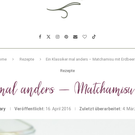
ome
Rezepte
Ein Klassiker mal anders – Matchamisu mit Erdbee
Rezepte
 mal anders – Matchamisu
ary
Veröffentlicht:
16. April 2016
Zuletzt überarbeitet:
4. Mär