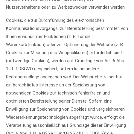
Nutzerverhaltens oder zu Werbezwecken verwendet werden.
Cookies, die zur Durchführung des elektronischen
Kommunikationsvorgangs, zur Bereitstellung bestimmter, von
Ihnen erwünschter Funktionen (z. B. für die
Warenkorbfunktion) oder zur Optimierung der Website (z. B.
Cookies zur Messung des Webpublikums) erforderlich sind
(notwendige Cookies), werden auf Grundlage von Art. 6 Abs.
1 lit. f DSGVO gespeichert, sofern keine andere
Rechtsgrundlage angegeben wird. Der Websitebetreiber hat
ein berechtigtes Interesse an der Speicherung von
notwendigen Cookies zur technisch fehlerfreien und
optimierten Bereitstellung seiner Dienste. Sofern eine
Einwilligung zur Speicherung von Cookies und vergleichbaren
Wiedererkennungstechnologien abgefragt wurde, erfolgt die
Verarbeitung ausschließlich auf Grundlage dieser Einwilligung
(Art. 6 Abs. 1 lit. a DSGVO und § 25 Abs. 1 TDDDG); die