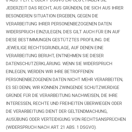
6 ABS. 1 LIT. E ODER F DSGVO ERFOLGT, HABEN SIE
JEDERZEIT DAS RECHT, AUS GRÜNDEN, DIE SICH AUS IHRER
BESONDEREN SITUATION ERGEBEN, GEGEN DIE
VERARBEITUNG IHRER PERSONENBEZOGENEN DATEN
WIDERSPRUCH EINZULEGEN; DIES GILT AUCH FÜR EIN AUF
DIESE BESTIMMUNGEN GESTÜTZTES PROFILING. DIE
JEWEILIGE RECHTSGRUNDLAGE, AUF DENEN EINE
VERARBEITUNG BERUHT, ENTNEHMEN SIE DIESER
DATENSCHUTZERKLÄRUNG. WENN SIE WIDERSPRUCH
EINLEGEN, WERDEN WIR IHRE BETROFFENEN
PERSONENBEZOGENEN DATEN NICHT MEHR VERARBEITEN,
ES SEI DENN, WIR KÖNNEN ZWINGENDE SCHUTZWÜRDIGE
GRÜNDE FÜR DIE VERARBEITUNG NACHWEISEN, DIE IHRE
INTERESSEN, RECHTE UND FREIHEITEN ÜBERWIEGEN ODER
DIE VERARBEITUNG DIENT DER GELTENDMACHUNG,
AUSÜBUNG ODER VERTEIDIGUNG VON RECHTSANSPRÜCHEN
(WIDERSPRUCH NACH ART. 21 ABS. 1 DSGVO).