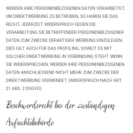
WERDEN IHRE PERSONENBEZOGENEN DATEN VERARBEITET,
UM DIREKTWERBUNG ZU BETREIBEN, SO HABEN SIE DAS
RECHT, JEDERZEIT WIDERSPRUCH GEGEN DIE
VERARBEITUNG SIE BETREFFENDER PERSONENBEZOGENER
DATEN ZUM ZWECKE DERARTIGER WERBUNG EINZULEGEN;
DIES GILT AUCH FÜR DAS PROFILING, SOWEIT ES MIT
SOLCHER DIREKTWERBUNG IN VERBINDUNG STEHT. WENN
SIE WIDERSPRECHEN, WERDEN IHRE PERSONENBEZOGENEN
DATEN ANSCHLIESSEND NICHT MEHR ZUM ZWECKE DER
DIREKTWERBUNG VERWENDET (WIDERSPRUCH NACH ART.
21 ABS. 2 DSGVO).
Beschwerde­recht bei der zuständigen
Aufsichts­behörde