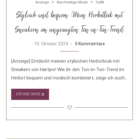
Anzeige
Nachhaltige Mode
Outfit
Stylisch und bequem: Mein Herbstlook mit
Sneakern im angesagten Ton-in-Ton-Trend
10. Oktober 2024
0 Kommentare
[Anzeige] Entdeckt meinen stylischen Herbstlook mit
Sneakern von Hartjes! Wie ihr den Ton-in-Ton-Trend im
Herbst bequem und modisch kombiniert, zeige ich euch
…
ERFAHRE MEHR