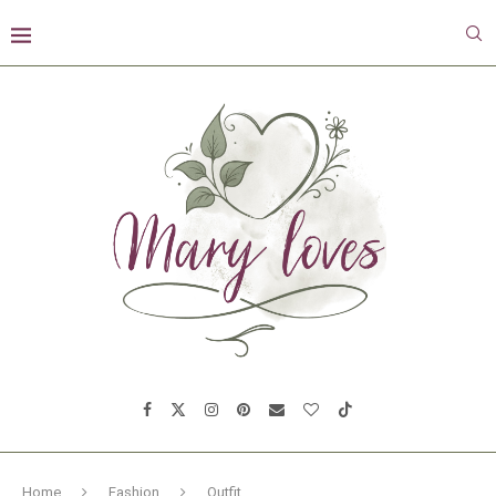
Home
Fashion
Outfit