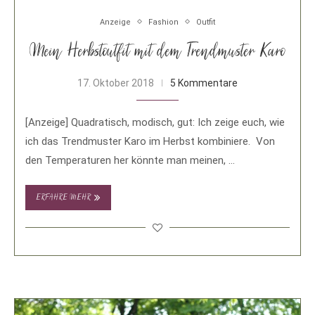
Anzeige
Fashion
Outfit
Mein Herbstoutfit mit dem Trendmuster Karo
17. Oktober 2018
5 Kommentare
[Anzeige] Quadratisch, modisch, gut: Ich zeige euch, wie
ich das Trendmuster Karo im Herbst kombiniere. Von
den Temperaturen her könnte man meinen, …
ERFAHRE MEHR