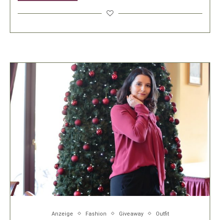
Anzeige
Fashion
Giveaway
Outfit