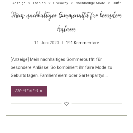
Anzeige
Fashion
Giveaway
Nachhaltige Mode
Outfit
Mein nachhaltiges Sommeroutfit für besondere
Anlässe
11. Juni 2020
191 Kommentare
[Anzeige] Mein nachhaltiges Sommeroutfit für
besondere Anlässe: So kombiniert ihr faire Mode zu
Geburtstagen, Familienfeiern oder Gartenpartys.
Anlässlich meines 5. Bloggeburtstages wird …
ERFAHRE MEHR