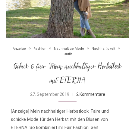
Anzeige
Fashion
Nachhaltige Mode
Nachhaltigkeit
Outfit
Schick & fair: Mein nachhaltiger Herbstlook
mit ETERNA
27. September 2019
2 Kommentare
[Anzeige] Mein nachhaltiger Herbstlook: Faire und
schicke Mode für den Herbst mit den Blusen von
ETERNA. So kombiniert ihr Fair Fashion. Seit …