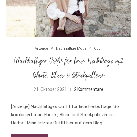
Anzeige
Nachhaltige Mode
Outfit
Nachhaltiges Outfit für laue Herbsttage mit
Shorts, Bluse & Strickpullover
21. Oktober 2021
2 Kommentare
[Anzeige] Nachhaltiges Outfit für laue Herbsttage: So
kombiniert man Shorts, Bluse und Strickpullover im
Herbst. Mein letztes Outfit hier auf dem Blog …