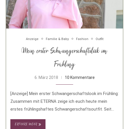
Anzeige
Familie & Baby
Fashion
Outfit
Mein erster Schwangerschaftslook im
Frühling
6. März 2018
10 Kommentare
[Anzeige] Mein erster Schwangerschaftslook im Frühling:
Zusammen mit ETERNA zeige ich euch heute mein
erstes frühlingshaftes Schwangerschaftsoutfit. Seit
meiner Schwangerschafts-Ankündigung im Januar …
ERFAHRE MEHR