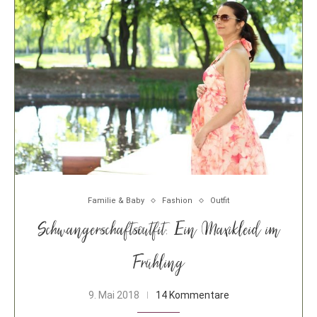
Familie & Baby
Fashion
Outfit
Schwangerschaftsoutfit: Ein Maxikleid im
Frühling
9. Mai 2018
14 Kommentare