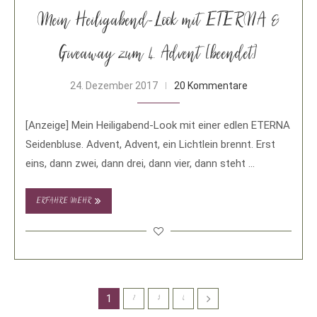
Mein Heiligabend-Look mit ETERNA &
Giveaway zum 4. Advent [beendet]
24. Dezember 2017
20 Kommentare
[Anzeige] Mein Heiligabend-Look mit einer edlen ETERNA
Seidenbluse. Advent, Advent, ein Lichtlein brennt. Erst
eins, dann zwei, dann drei, dann vier, dann steht …
ERFAHRE MEHR
1
2
3
4