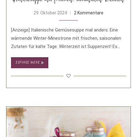
29. Oktober 2024
2 Kommentare
[Anzeige] Italienische Gemüsesuppe mal anders: Eine
wärmende Winter-Minestrone mit frischen, saisonalen
Zutaten für kalte Tage. Winterzeit ist Suppenzeit! Es
gibt kaum etwas …
ERFAHRE MEHR