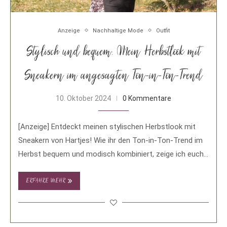
Anzeige
Nachhaltige Mode
Outfit
Stylisch und bequem: Mein Herbstlook mit
Sneakern im angesagten Ton-in-Ton-Trend
10. Oktober 2024
0 Kommentare
[Anzeige] Entdeckt meinen stylischen Herbstlook mit
Sneakern von Hartjes! Wie ihr den Ton-in-Ton-Trend im
Herbst bequem und modisch kombiniert, zeige ich euch
…
ERFAHRE MEHR