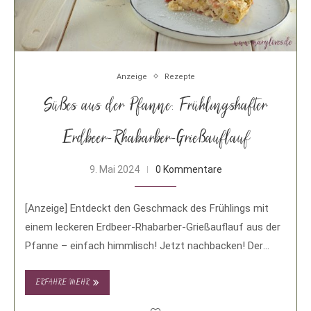
Anzeige
Rezepte
Süßes aus der Pfanne: Frühlingshafter
Erdbeer-Rhabarber-Grießauflauf
9. Mai 2024
0 Kommentare
[Anzeige] Entdeckt den Geschmack des Frühlings mit
einem leckeren Erdbeer-Rhabarber-Grießauflauf aus der
Pfanne – einfach himmlisch! Jetzt nachbacken! Der
Frühling ist da …
ERFAHRE MEHR