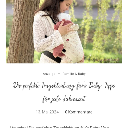
Anzeige
Familie & Baby
Die perfekte Tragekleidung für’s Baby: Tipps
für jede Jahreszeit
13. Mai 2024
0 Kommentare
[Anzeige] Die perfekte Tragekleidung für’s Baby: Von