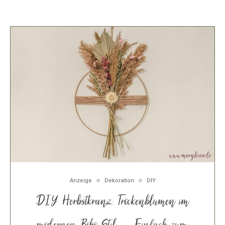
Anzeige
Dekoration
DIY
DIY Herbstkranz: Trockenblumen im