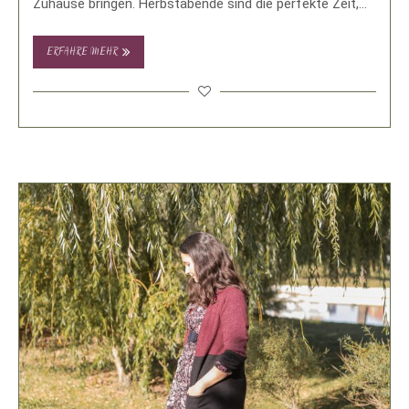
Zuhause bringen. Herbstabende sind die perfekte Zeit,
um kreativ …
ERFAHRE MEHR