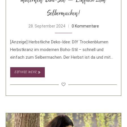
modernen Boho-Stil – Einfach zum
Selbermachen!
28. September 2024
0 Kommentare
[Anzeige] Herbstliche Deko-Idee: DIY Trockenblumen
Herbstkranz im modernen Boho-Stil – schnell und
einfach zum Selbermachen. Der Herbst ist da und mit
ihm …
ERFAHRE MEHR