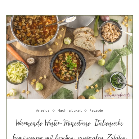
Anzeige
Nachhaltigkeit
Rezepte
Wärmende Winter-Minestrone: Italienische
Gemüsesuppe mit frischen, saisonalen Zutaten