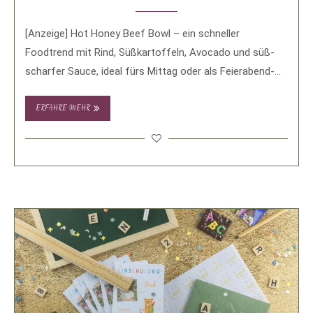
[Anzeige] Hot Honey Beef Bowl – ein schneller
Foodtrend mit Rind, Süßkartoffeln, Avocado und süß-
scharfer Sauce, ideal fürs Mittag oder als Feierabend-
Gericht. …
ERFAHRE MEHR