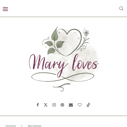
Home
Anzeige