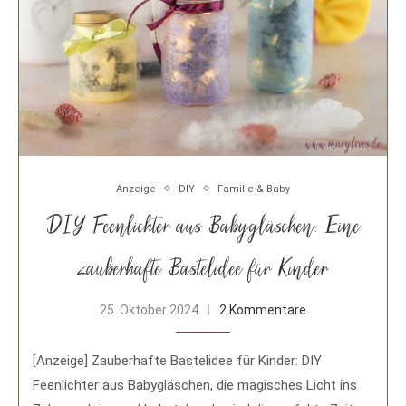
Anzeige
DIY
Familie & Baby
DIY Feenlichter aus Babygläschen: Eine
zauberhafte Bastelidee für Kinder
25. Oktober 2024
2 Kommentare
[Anzeige] Zauberhafte Bastelidee für Kinder: DIY
Feenlichter aus Babygläschen, die magisches Licht ins