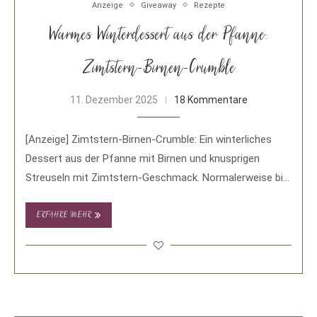
Anzeige
Giveaway
Rezepte
Warmes Winterdessert aus der Pfanne:
Zimtstern-Birnen-Crumble
11. Dezember 2025
18 Kommentare
[Anzeige] Zimtstern-Birnen-Crumble: Ein winterliches
Dessert aus der Pfanne mit Birnen und knusprigen
Streuseln mit Zimtstern-Geschmack. Normalerweise bin
ich eher Team „schnelle Alltagsküche“, …
ERFAHRE MEHR