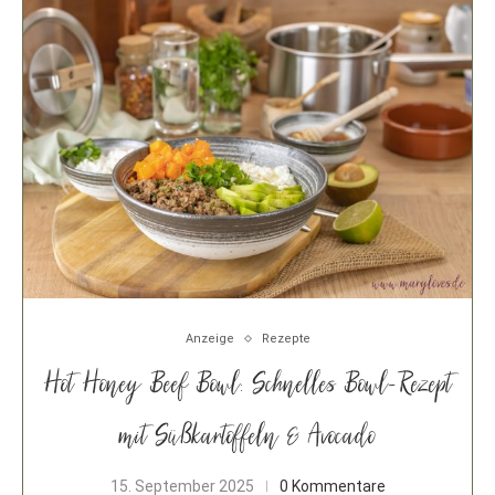
Anzeige
Rezepte
Hot Honey Beef Bowl: Schnelles Bowl-Rezept
mit Süßkartoffeln & Avocado
15. September 2025
0 Kommentare