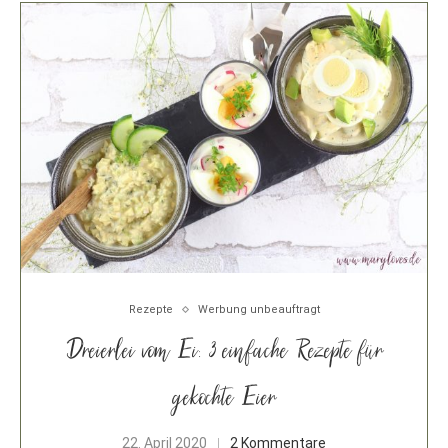
Rezepte
Werbung unbeauftragt
Dreierlei vom Ei: 3 einfache Rezepte für
gekochte Eier
22. April 2020
2 Kommentare