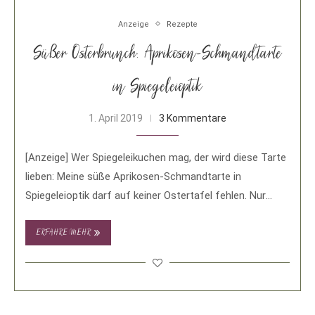
Anzeige
Rezepte
Süßer Osterbrunch: Aprikosen-Schmandtarte
in Spiegeleioptik
1. April 2019
3 Kommentare
[Anzeige] Wer Spiegeleikuchen mag, der wird diese Tarte
lieben: Meine süße Aprikosen-Schmandtarte in
Spiegeleioptik darf auf keiner Ostertafel fehlen. Nur
noch wenige …
ERFAHRE MEHR