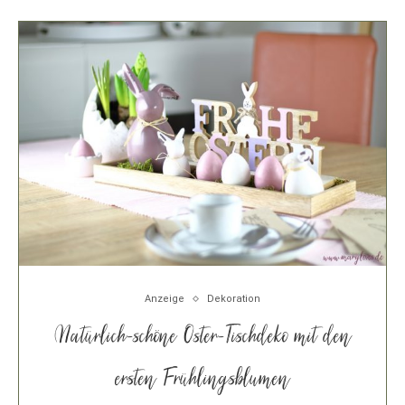
Anzeige
Dekoration
Natürlich-schöne Oster-Tischdeko mit den
ersten Frühlingsblumen