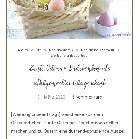
Beauty
DIY
Naturkosmetik
Natürliche Kosmetik
Werbung unbeauftragt
Bunte Ostereier-Badebomben als
selbstgemachtes Ostergeschenk
31. März 2020
6 Kommentare
[Werbung unbeauftragt] Geschenke aus dem
Osterkörbchen: Bunte Ostereier-Badebomben selber
machen und zu Ostern eine duftend-sprudelnde Auszeit