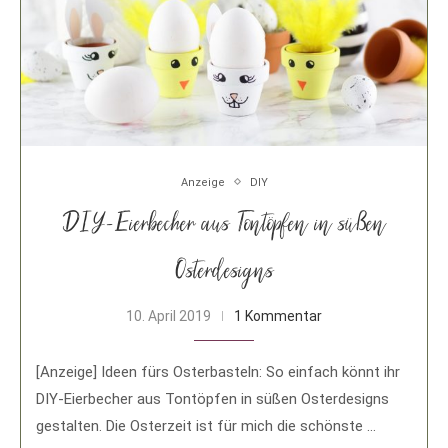
Anzeige
DIY
DIY-Eierbecher aus Tontöpfen in süßen
Osterdesigns
10. April 2019
1 Kommentar
[Anzeige] Ideen fürs Osterbasteln: So einfach könnt ihr
DIY-Eierbecher aus Tontöpfen in süßen Osterdesigns
gestalten. Die Osterzeit ist für mich die schönste …