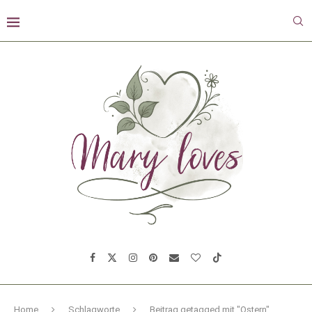
Home
Schlagworte
Beitrag getagged mit "Ostern"