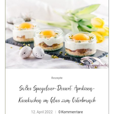
Rezepte
Süßes Spiegeleier-Dessert: Aprikosen-
Käsekuchen im Glas zum Osterbrunch
12. April 2022
0 Kommentare