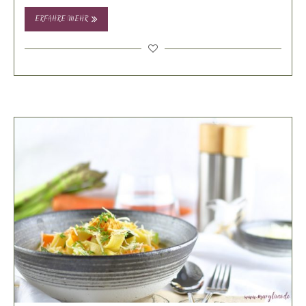
verschenken. Selbstgemachte Geschenke sind einfach
die …
ERFAHRE MEHR