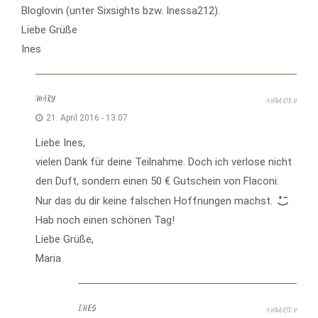
Bloglovin (unter Sixsights bzw. Inessa212).
Liebe Grüße
Ines
MARY
ANTWORTEN
21. April 2016 - 13:07
Liebe Ines,
vielen Dank für deine Teilnahme. Doch ich verlose nicht
den Duft, sondern einen 50 € Gutschein von Flaconi.
Nur das du dir keine falschen Hoffnungen machst.
Hab noch einen schönen Tag!
Liebe Grüße,
Maria
INES
ANTWORTEN