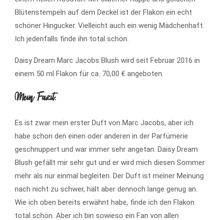
Blütenstempeln auf dem Deckel ist der Flakon ein echt
schöner Hingucker. Vielleicht auch ein wenig Mädchenhaft.
Ich jedenfalls finde ihn total schön.
Daisy Dream Marc Jacobs Blush wird seit Februar 2016 in
einem 50 ml Flakon für ca. 70,00 € angeboten.
Mein Fazit:
Es ist zwar mein erster Duft von Marc Jacobs, aber ich
habe schon den einen oder anderen in der Parfümerie
geschnuppert und war immer sehr angetan. Daisy Dream
Blush gefällt mir sehr gut und er wird mich diesen Sommer
mehr als nur einmal begleiten. Der Duft ist meiner Meinung
nach nicht zu schwer, hält aber dennoch lange genug an.
Wie ich oben bereits erwähnt habe, finde ich den Flakon
total schön. Aber ich bin sowieso ein Fan von allen