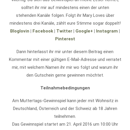
solltet ihr mir auf mindestens einen der unten
stehenden Kanäle folgen. Folgt ihr Mary Loves über
mindestens drei Kanäle, zählt eure Stimme sogar doppelt!
Bloglovin
|
Facebook
|
Twitter
|
Google+
|
Instagram
|
Pinterest
Dann hinterlasst ihr mir unter diesem Beitrag einen
Kommentar mit einer gültigen E-Mail-Adresse und verratet
mir, mit welchem Namen ihr mir wo folgt und warum ihr
den Gutschein gerne gewinnen möchtet.
Teilnahmebedingungen
Am Muttertags-Gewinnspiel kann jeder mit Wohnsitz in
Deutschland, Österreich und der Schweiz ab 18 Jahren
teilnehmen.
Das Gewinnspiel startet am 21. April 2016 um 10:00 Uhr