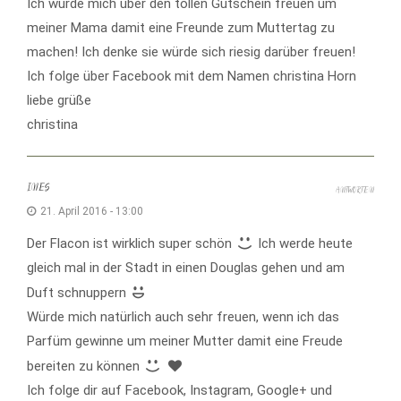
Ich würde mich über den tollen Gutschein freuen um
meiner Mama damit eine Freunde zum Muttertag zu
machen! Ich denke sie würde sich riesig darüber freuen!
Ich folge über Facebook mit dem Namen christina Horn
liebe grüße
christina
INES
ANTWORTEN
21. April 2016 - 13:00
Der Flacon ist wirklich super schön
Ich werde heute
gleich mal in der Stadt in einen Douglas gehen und am
Duft schnuppern
Würde mich natürlich auch sehr freuen, wenn ich das
Parfüm gewinne um meiner Mutter damit eine Freude
bereiten zu können
Ich folge dir auf Facebook, Instagram, Google+ und