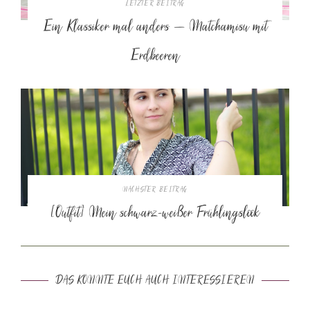
LETZTER BEITRAG
Ein Klassiker mal anders – Matchamisu mit
Erdbeeren
NÄCHSTER BEITRAG
[Outfit] Mein schwarz-weißer Frühlingslook
DAS KÖNNTE EUCH AUCH INTERESSIEREN