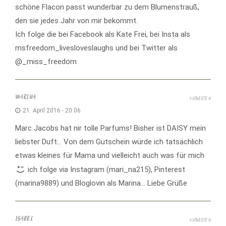
schöne Flacon passt wunderbar zu dem Blumenstrauß,
den sie jedes Jahr von mir bekommt.
Ich folge die bei Facebook als Kate Frei, bei Insta als
msfreedom_livesloveslaughs und bei Twitter als
@_miss_freedom
MARINA
ANTWORTEN
21. April 2016 - 20:06
Marc Jacobs hat nir tolle Parfums! Bisher ist DAISY mein
liebster Duft… Von dem Gutschein würde ich tatsächlich
etwas kleines für Mama und vielleicht auch was für mich
ich folge via Instagram (mari_na215), Pinterest
(marina9889) und Bloglovin als Marina… Liebe Grüße
ISABEL
ANTWORTEN