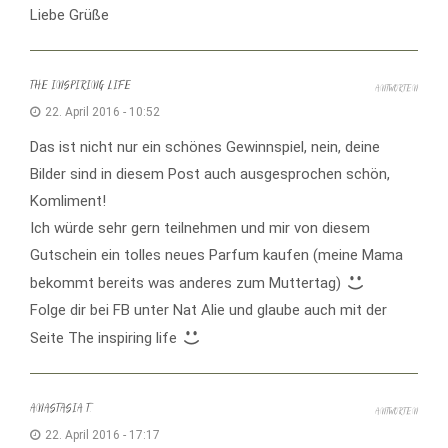
Liebe Grüße
THE INSPIRING LIFE
ANTWORTEN
22. April 2016 - 10:52
Das ist nicht nur ein schönes Gewinnspiel, nein, deine
Bilder sind in diesem Post auch ausgesprochen schön,
Komliment!
Ich würde sehr gern teilnehmen und mir von diesem
Gutschein ein tolles neues Parfum kaufen (meine Mama
bekommt bereits was anderes zum Muttertag)
Folge dir bei FB unter Nat Alie und glaube auch mit der
Seite The inspiring life
ANASTASIA T.
ANTWORTEN
22. April 2016 - 17:17