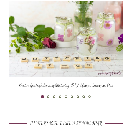
Kreative Geschenkidee zum Muttertag: DIY Blumen-Kerzen im Glas
HINTERLASSE EINEN KOMMENTAR