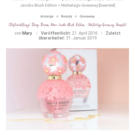
Jacobs Blush Edition + Muttertags-Giveaway [beendet]
Anzeige
Beauty
Giveaway
[Duftvorstellung] Daisy Dream Marc Jacobs Blush Edition + Muttertags-Giveaway [beendet]
von
Mary
Veröffentlicht:
21. April 2016
Zuletzt
überarbeitet:
31. Januar 2019