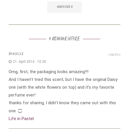
97 KOMMENTARE
DANIELLE
ANTWORTEN
21. April 2016 - 10:30
Omg, first, the packaging looks amazing!!!
And I haven’t tried this scent, but I have the original Daisy
one (with the white flowers on top) and it’s my favorite
perfume ever!
thanks for sharing, I didn’t know they came out with this
one
Life in Pastel