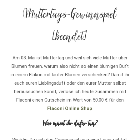
Muttertags-Gewinnspiel
[beendet]
Am 08. Mai ist Muttertag und weil sich viele Mütter über
Blumen freuen, warum also nicht so einen blumigen Duft
in einem Flakon mit lauter Blumen verschenken? Damit ihr
euch euren Lieblingsduft oder den eurer Mutter selbst
heraussuchen könnt, verlose ich heute zusammen mit
Flaconi einen Gutschein im Wert von 50,00 € für den
Flaconi Online Shop
.
Was müsst ihr dafür tun?
Wichtig: Da sich das Gewinnspiel an meine Leser richtet,