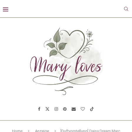
Home
Anzeige
[Duftvorstellung] Daisy Dream Marc