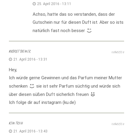
25. April 2016 - 13:11
Achso, hatte das so verstanden, dass der
Gutschein nur für diesen Duft ist. Aber so ists
natürlich fast noch besser
KUDRET DEMIR
ANTWORTEN
21. April 2016 - 13:31
Hey,
Ich würde gerne Gewinnen und das Parfum meiner Mutter
schenken
sie ist sehr Parfum süchtig und würde sich
über diesen süßen Duft sicherlich freuen
Ich folge dir auf instagram (ku.de)
KIM TRAN
ANTWORTEN
21. April 2016 - 13:43