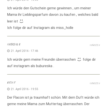
Ich würde den Gutschein gerne gewinnen , um meiner
Mama ihr Lieblingsparfum davon zu kaufen , welches bald
leer ist
Ich folge dir auf Instagram als miss_holle
ANDREAS B.
ANTWORTEN
21. April 2016 - 17:46
Ich würde gern meine Freundin überraschen
folge dir
auf instagram als bubureska .
KATJA F.
ANTWORTEN
21. April 2016 - 19:55
Der Flacon ist ja traumhaft schön. Mit dem Duft würde ich
gerne meine Mama zum Muttertag überraschen. Der