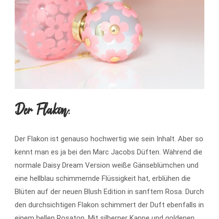
Der Flakon:
Der Flakon ist genauso hochwertig wie sein Inhalt. Aber so
kennt man es ja bei den Marc Jacobs Düften. Während die
normale Daisy Dream Version weiße Gänseblümchen und
eine hellblau schimmernde Flüssigkeit hat, erblühen die
Blüten auf der neuen Blush Edition in sanftem Rosa. Durch
den durchsichtigen Flakon schimmert der Duft ebenfalls in
einem hellen Rosaton. Mit silberner Kappe und goldenen