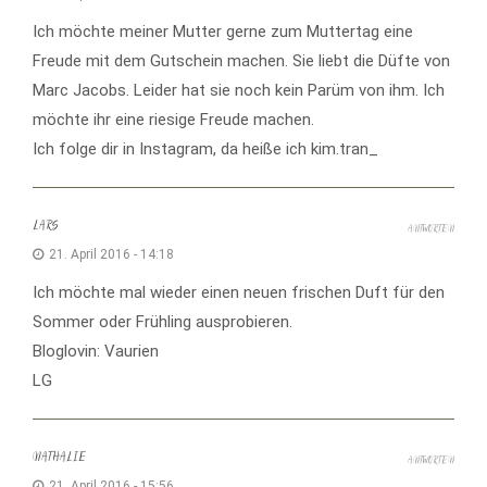
Ich möchte meiner Mutter gerne zum Muttertag eine
Freude mit dem Gutschein machen. Sie liebt die Düfte von
Marc Jacobs. Leider hat sie noch kein Parüm von ihm. Ich
möchte ihr eine riesige Freude machen.
Ich folge dir in Instagram, da heiße ich kim.tran_
LARS
ANTWORTEN
21. April 2016 - 14:18
Ich möchte mal wieder einen neuen frischen Duft für den
Sommer oder Frühling ausprobieren.
Bloglovin: Vaurien
LG
NATHALIE
ANTWORTEN
21. April 2016 - 15:56