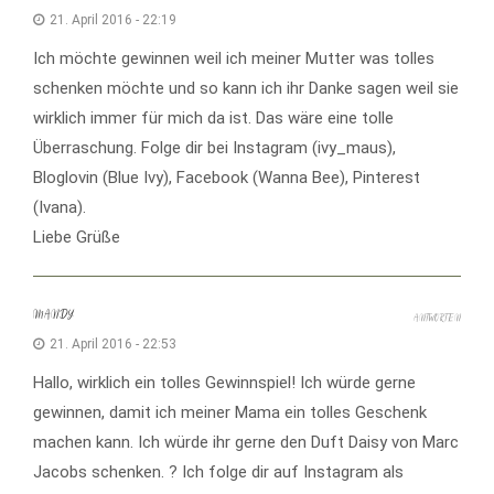
21. April 2016 - 22:19
Ich möchte gewinnen weil ich meiner Mutter was tolles
schenken möchte und so kann ich ihr Danke sagen weil sie
wirklich immer für mich da ist. Das wäre eine tolle
Überraschung. Folge dir bei Instagram (ivy_maus),
Bloglovin (Blue Ivy), Facebook (Wanna Bee), Pinterest
(Ivana).
Liebe Grüße
MANDY
ANTWORTEN
21. April 2016 - 22:53
Hallo, wirklich ein tolles Gewinnspiel! Ich würde gerne
gewinnen, damit ich meiner Mama ein tolles Geschenk
machen kann. Ich würde ihr gerne den Duft Daisy von Marc
Jacobs schenken. ? Ich folge dir auf Instagram als