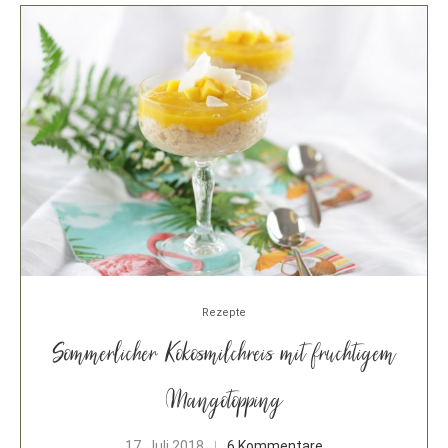
Rezepte
Sommerlicher Kokosmilchreis mit fruchtigem
Mangotopping
17. Juli 2018
6 Kommentare