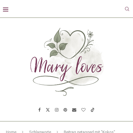
Home
Schlagworte
Beitrag getagged mit "Kokos"