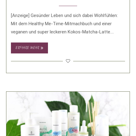
[Anzeige] Gesünder Leben und sich dabei Wohlfühlen:
Mit dem Healthy Me-Time-Mitmachbuch und einer
veganen und super leckeren Kokos-Matcha-Latte.
Gesünder und nachhaltiger Leben …
ERFAHRE MEHR