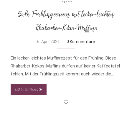
Rezepte
Süße Frühlingssaison mit lecker-leichten
Rhabarber-Kokos-Muffins
6. April 2021
0 Kommentare
Ein lecker-leichtes Muffinrezept für den Frühling: Diese
Rhabarber-Kokos-Muffins dürfen auf keiner Kaffeetafel
fehlen. Mit der Frühlingszeit kommt auch wieder die
Rhabarberzeit: Passend …
ERFAHRE MEHR