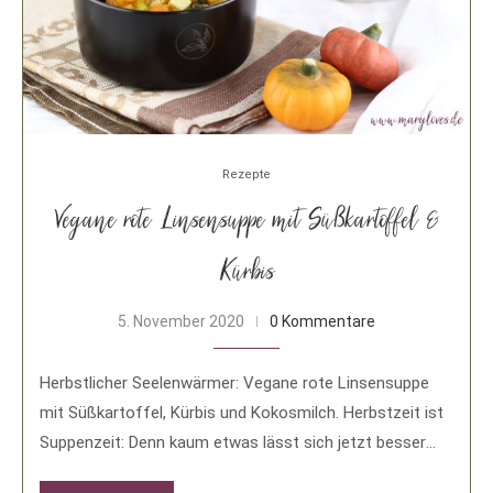
Rezepte
Vegane rote Linsensuppe mit Süßkartoffel &
Kürbis
5. November 2020
0 Kommentare
Herbstlicher Seelenwärmer: Vegane rote Linsensuppe
mit Süßkartoffel, Kürbis und Kokosmilch. Herbstzeit ist
Suppenzeit: Denn kaum etwas lässt sich jetzt besser
genießen als …