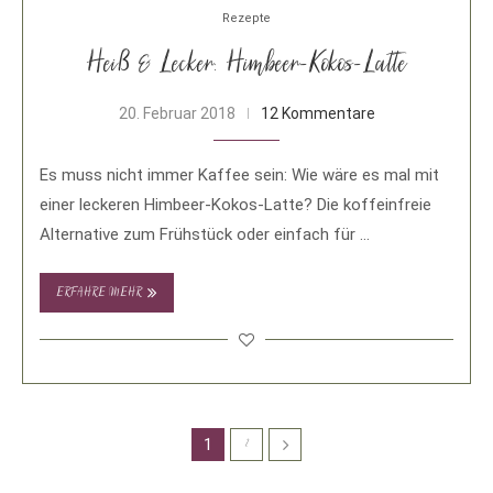
Rezepte
Heiß & Lecker: Himbeer-Kokos-Latte
20. Februar 2018
12 Kommentare
Es muss nicht immer Kaffee sein: Wie wäre es mal mit
einer leckeren Himbeer-Kokos-Latte? Die koffeinfreie
Alternative zum Frühstück oder einfach für …
ERFAHRE MEHR
1
2