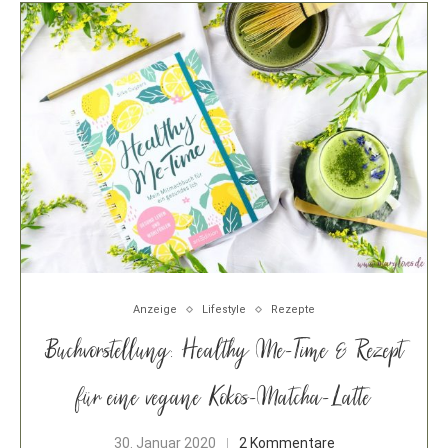
Anzeige
Lifestyle
Rezepte
Buchvorstellung: Healthy Me-Time & Rezept
für eine vegane Kokos-Matcha-Latte
30. Januar 2020
2 Kommentare