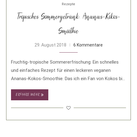
Rezepte
Tropisches Sommergetränk: Ananas-Kokos-
Smoothie
29. August 2018
6 Kommentare
Fruchtig-tropische Sommererfrischung: Ein schnelles
und einfaches Rezept für einen leckeren veganen
Ananas-Kokos-Smoothie. Das ich ein Fan von Kokos bin,
dürfte mittlerweile jeder …
ERFAHRE MEHR