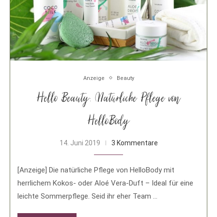
Anzeige
Beauty
Hello Beauty: Natürliche Pflege von
HelloBody
14. Juni 2019
3 Kommentare
[Anzeige] Die natürliche Pflege von HelloBody mit
herrlichem Kokos- oder Aloé Vera-Duft – Ideal für eine
leichte Sommerpflege. Seid ihr eher Team …