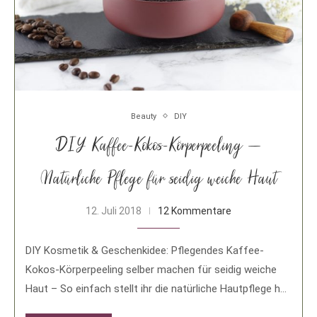
Beauty
DIY
DIY Kaffee-Kokos-Körperpeeling –
Natürliche Pflege für seidig weiche Haut
12. Juli 2018
12 Kommentare
DIY Kosmetik & Geschenkidee: Pflegendes Kaffee-
Kokos-Körperpeeling selber machen für seidig weiche
Haut – So einfach stellt ihr die natürliche Hautpflege her.
Ich …