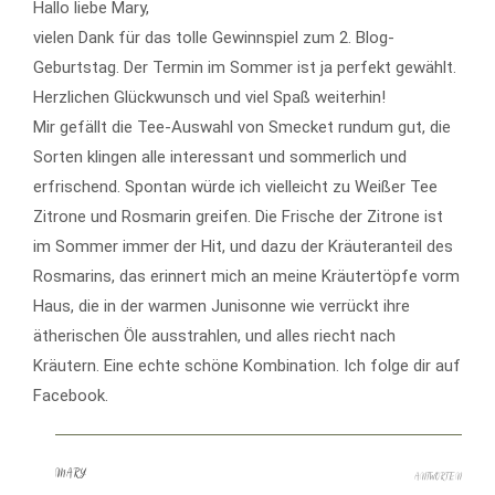
Hallo liebe Mary,
vielen Dank für das tolle Gewinnspiel zum 2. Blog-
Geburtstag. Der Termin im Sommer ist ja perfekt gewählt.
Herzlichen Glückwunsch und viel Spaß weiterhin!
Mir gefällt die Tee-Auswahl von Smecket rundum gut, die
Sorten klingen alle interessant und sommerlich und
erfrischend. Spontan würde ich vielleicht zu Weißer Tee
Zitrone und Rosmarin greifen. Die Frische der Zitrone ist
im Sommer immer der Hit, und dazu der Kräuteranteil des
Rosmarins, das erinnert mich an meine Kräutertöpfe vorm
Haus, die in der warmen Junisonne wie verrückt ihre
ätherischen Öle ausstrahlen, und alles riecht nach
Kräutern. Eine echte schöne Kombination. Ich folge dir auf
Facebook.
MARY
ANTWORTEN