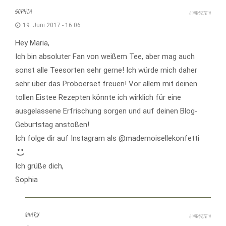
SOPHIA
ANTWORTEN
19. Juni 2017 - 16:06
Hey Maria,
Ich bin absoluter Fan von weißem Tee, aber mag auch
sonst alle Teesorten sehr gerne! Ich würde mich daher
sehr über das Proboerset freuen! Vor allem mit deinen
tollen Eistee Rezepten könnte ich wirklich für eine
ausgelassene Erfrischung sorgen und auf deinen Blog-
Geburtstag anstoßen!
Ich folge dir auf Instagram als @mademoisellekonfetti
Ich grüße dich,
Sophia
MARY
ANTWORTEN