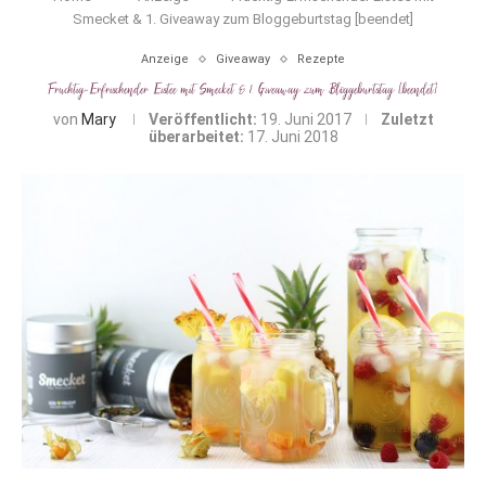
Smecket & 1. Giveaway zum Bloggeburtstag [beendet]
Anzeige
Giveaway
Rezepte
Fruchtig-Erfrischender Eistee mit Smecket & 1. Giveaway zum Bloggeburtstag [beendet]
von
Mary
Veröffentlicht:
19. Juni 2017
Zuletzt
überarbeitet:
17. Juni 2018