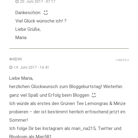
20. Juni 2017 - 07:17
Dankeschön.
Viel Glück wünsche ich! ?
Liebe Grüße,
Maria
MARINA
ANTWORTEN
19. Juni 2017 - 16:41
Liebe Maria,
herzlichen Glückwunsch zum Bloggeburtstag! Weiterhin
ganz viel Spaß und Erfolg beim Bloggen
Ich würde als erstes den Grünen Tee Lemongras & Minze
probieren – der ist bestimmt herrlich erfrischend jetzt im
Sommer!
Ich folge Dir bei Instagram als mari_na215, Twitter und
Bloglovin als Mari581.