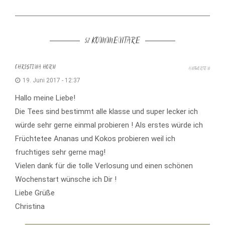
52 KOMMENTARE
CHRISTINA HORN
ANTWORTEN
19. Juni 2017 - 12:37
Hallo meine Liebe!
Die Tees sind bestimmt alle klasse und super lecker ich
würde sehr gerne einmal probieren ! Als erstes würde ich
Früchtetee Ananas und Kokos probieren weil ich
fruchtiges sehr gerne mag!
Vielen dank für die tolle Verlosung und einen schönen
Wochenstart wünsche ich Dir !
Liebe Grüße
Christina