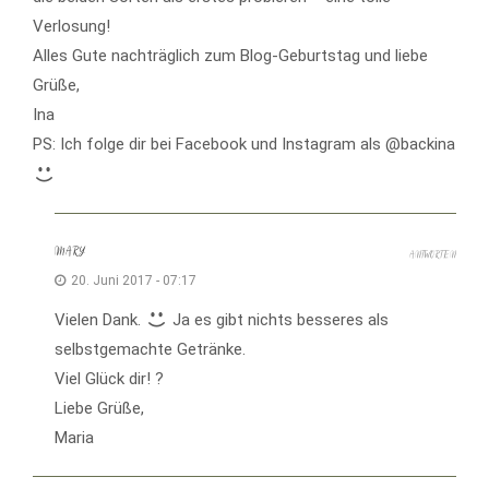
Verlosung!
Alles Gute nachträglich zum Blog-Geburtstag und liebe
Grüße,
Ina
PS: Ich folge dir bei Facebook und Instagram als @backina
MARY
ANTWORTEN
20. Juni 2017 - 07:17
Vielen Dank.
Ja es gibt nichts besseres als
selbstgemachte Getränke.
Viel Glück dir! ?
Liebe Grüße,
Maria