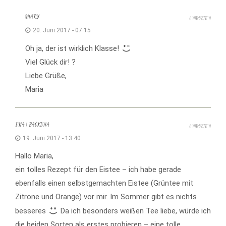
MARY
ANTWORTEN
20. Juni 2017 - 07:15
Oh ja, der ist wirklich Klasse!
Viel Glück dir! ?
Liebe Grüße,
Maria
INA | BACKINA
ANTWORTEN
19. Juni 2017 - 13:40
Hallo Maria,
ein tolles Rezept für den Eistee – ich habe gerade
ebenfalls einen selbstgemachten Eistee (Grüntee mit
Zitrone und Orange) vor mir. Im Sommer gibt es nichts
besseres
Da ich besonders weißen Tee liebe, würde ich
die beiden Sorten als erstes probieren – eine tolle