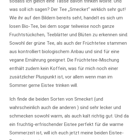
sodass ich gleich eine Tasse davon trinken wollte. Und
was soll ich sagen? Der Tee „Smecket“ wirklich sehr gut!
Wie ihr auf den Bildern bereits seht, handelt es sich um
losen Bio-Tee, bei dem sogar teilweise noch ganze
Fruchtstückchen, Teeblätter und Blüten zu erkennen sind.
Sowohl der grüne Tee, als auch der Früchtetee stammen
aus kontrolliert biologischem Anbau und sind für eine
vegane Ernährung geeignet. Die Früchtetee-Mischung
enthält zudem kein Koffein, was für mich noch einer
zusätzlicher Pluspunkt ist, vor allem wenn man im
Sommer gerne Eistee trinken will.
Ich finde die beiden Sorten von Smecket (und
wahrscheinlich auch die anderen ) sind sehr lecker und
schmecken sowohl warm, als auch kalt richtig gut. Und da
ein fruchtig-erfrischender Eistee perfekt für die warme
Sommerzeit ist, will ich euch jetzt meine beiden Eistee-