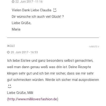
22. Juni 2017 - 11:16
Vielen Dank Liebe Claudia
Dir wünsche ich auch viel Glück! ?
Liebe Grüße,
Maria
MILLI
ANTWORTEN
20. Juni 2017 - 16:53
Ich liebe Eistee und ganz besonders selbst gemachten,
weil man dann genau weiß was drin ist. Deine Rezepte
klingen sehr gut und ich bin mir sicher, dass sie mir sehr
gut schmecken würden. Werde ich sicher mal ausprobieren
Liebe Grüße, Milli
(
http://www.millilovesfashion.de
)