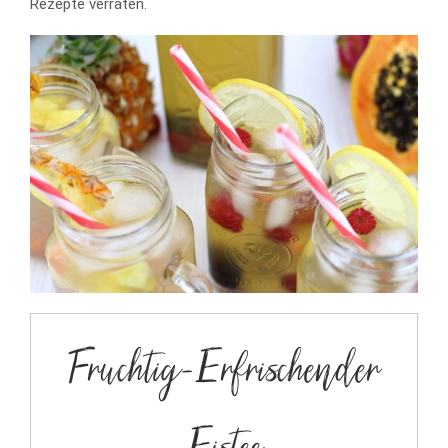
Rezepte verraten.
Fruchtig-Erfrischender