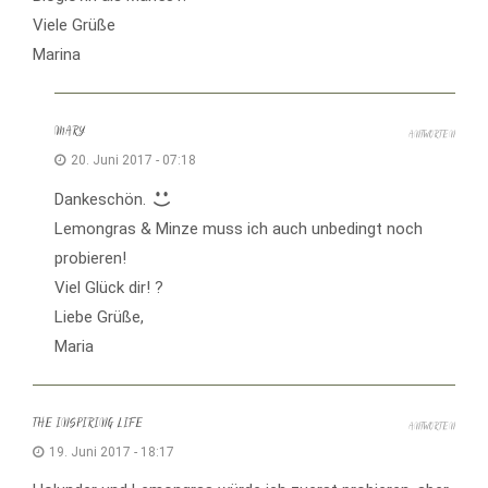
Viele Grüße
Marina
MARY
ANTWORTEN
20. Juni 2017 - 07:18
Dankeschön.
Lemongras & Minze muss ich auch unbedingt noch
probieren!
Viel Glück dir! ?
Liebe Grüße,
Maria
THE INSPIRING LIFE
ANTWORTEN
19. Juni 2017 - 18:17