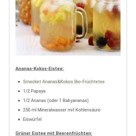
Ananas-Kokos-Eistee:
Smecket Ananas&Kokos Bio-Früchtetee
1/2 Papaya
1/2 Ananas (oder 1 Babyananas)
250 ml Mineralwasser mit Kohlensäure
Eiswürfel
Grüner Eistee mit Beerenfrüchten: