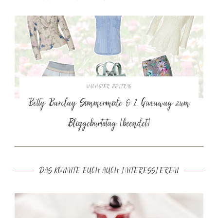
NÄCHSTER BEITRAG
Betty Barclay Sommermode & 2. Giveaway zum
Bloggeburtstag [beendet]
DAS KÖNNTE EUCH AUCH INTERESSIEREN