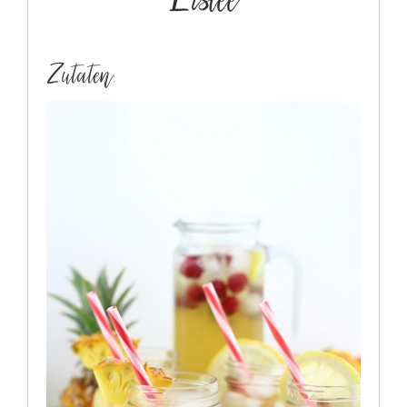
Eistee
Zutaten: