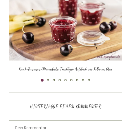
Kirsch-Bananen-Marmelade: Fruchtiger Aufstrich wie KiBa im Glas
HINTERLASSE EINEN KOMMENTAR