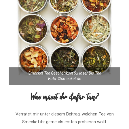
Smecket Tee Geschenkset 9x loser Bio Tee
Foto: ©smecket.de
Was müsst ihr dafür tun?
Verratet mir unter diesem Beitrag, welchen Tee von
Smecket ihr gerne als erstes probieren wollt.