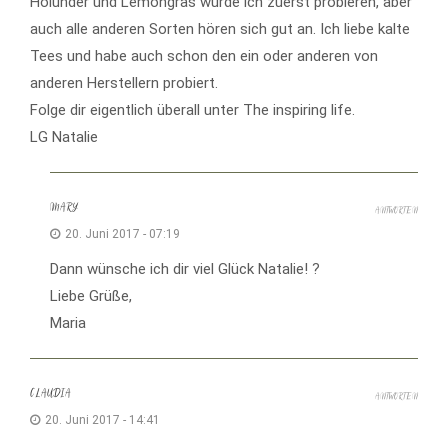
Holunder und Lemongras würde ich zuerst probieren, aber
auch alle anderen Sorten hören sich gut an. Ich liebe kalte
Tees und habe auch schon den ein oder anderen von
anderen Herstellern probiert.
Folge dir eigentlich überall unter The inspiring life.
LG Natalie
MARY
ANTWORTEN
20. Juni 2017 - 07:19
Dann wünsche ich dir viel Glück Natalie! ?
Liebe Grüße,
Maria
CLAUDIA
ANTWORTEN
20. Juni 2017 - 14:41