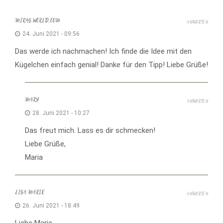
MIRAS_WORLD_COM
ANTWORTEN
24. Juni 2021 - 09:56
Das werde ich nachmachen! Ich finde die Idee mit den
Kügelchen einfach genial! Danke für den Tipp! Liebe Grüße!
MARY
ANTWORTEN
28. Juni 2021 - 10:27
Das freut mich. Lass es dir schmecken!
Liebe Grüße,
Maria
LISA MARIE
ANTWORTEN
26. Juni 2021 - 18:49
Liebe Maria,