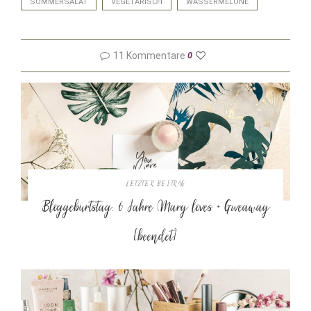
SOMMERSALAT
VEGETARISCH
WASSERMELONE
11 Kommentare
0
LETZTER BEITRAG
Bloggeburtstag: 6 Jahre Mary loves + Giveaway
[beendet]