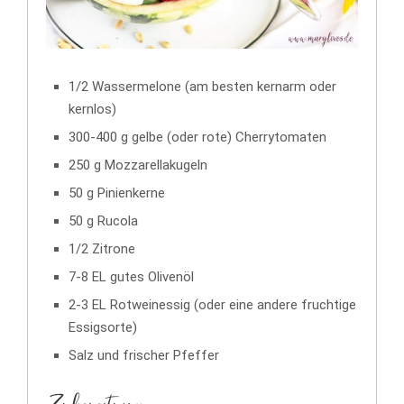
1/2 Wassermelone (am besten kernarm oder
kernlos)
300-400 g gelbe (oder rote) Cherrytomaten
250 g Mozzarellakugeln
50 g Pinienkerne
50 g Rucola
1/2 Zitrone
7-8 EL gutes Olivenöl
2-3 EL Rotweinessig (oder eine andere fruchtige
Essigsorte)
Salz und frischer Pfeffer