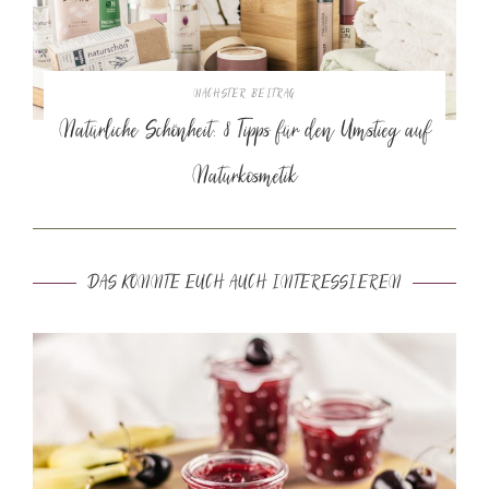
NÄCHSTER BEITRAG
Natürliche Schönheit: 8 Tipps für den Umstieg auf
Naturkosmetik
DAS KÖNNTE EUCH AUCH INTERESSIEREN