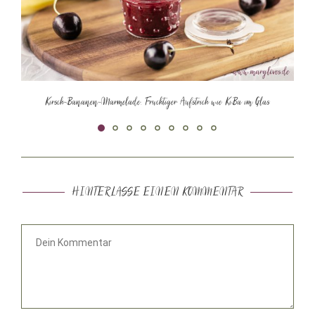
Kirsch-Bananen-Marmelade: Fruchtiger Aufstrich wie KiBa im Glas
HINTERLASSE EINEN KOMMENTAR