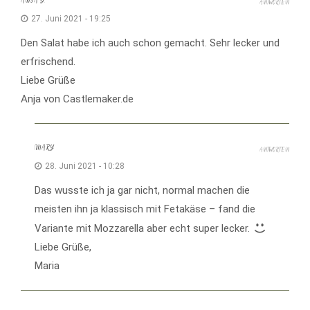
ANJA S.
ANTWORTEN
27. Juni 2021 - 19:25
Den Salat habe ich auch schon gemacht. Sehr lecker und
erfrischend.
Liebe Grüße
Anja von Castlemaker.de
MARY
ANTWORTEN
28. Juni 2021 - 10:28
Das wusste ich ja gar nicht, normal machen die
meisten ihn ja klassisch mit Fetakäse – fand die
Variante mit Mozzarella aber echt super lecker.
Liebe Grüße,
Maria