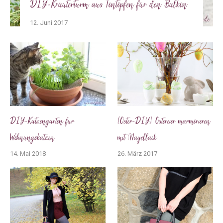
DIY-Kräuterturm aus Tontöpfen für den Balkon
12. Juni 2017
DIY-Katzengarten für
[Oster-DIY] Ostereier marmorieren
Wohnungskatzen
mit Nagellack
14. Mai 2018
26. März 2017