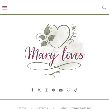
Home
Rezepte
Bunter Sommersalat mit