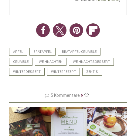
APFEL
BRATAPFEL
BRATAPFEL-CRUMBLE
CRUMBLE
WEIHNACHTEN
WEIHNACHTSDESSERT
WINTERDESSERT
WINTERREZEPT
ZENTIS
5 Kommentare
6