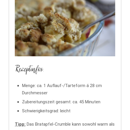
Rezeptinfos:
Menge: ca. 1 Auflauf-/Tarteform á 28 cm
Durchmesser
Zubereitungszeit gesamt: ca. 45 Minuten
Schwierigkeitsgrad: leicht
Tipp:
Das Bratapfel-Crumble kann sowohl warm als