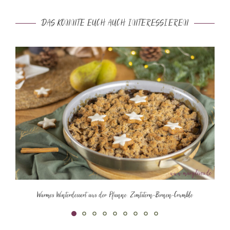
DAS KÖNNTE EUCH AUCH INTERESSIEREN
Warmes Winterdessert aus der Pfanne: Zimtstern-Birnen-Crumble