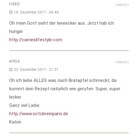
CARRIE
ANTWORTEN
18. Dezember 2017 - 06:44
Oh mein Gott sieht der leeeecker aus. Jetzt hab ich
hunger
http://carrieslifestyle.com
KATRIN
ANTWORTEN
22. Dezember 2017 - 21:31
Oh ich liebe ALLES was nach Bratapfel schmeckt, da
kommt dein Rezept natürlich wie gerufen. Super, super
lecker.
Ganz viel Liebe
http://www.octobreinparis.de
Katrin