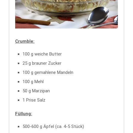
Crumble:
100 g weiche Butter
25 g brauner Zucker
100 g gemahlene Mandeln
100 g Mehl
50 g Marzipan
1 Prise Salz
Füllung:
500-600 g Äpfel (ca. 4-5 Stück)