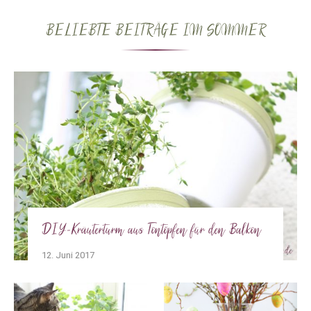
BELIEBTE BEITRÄGE IM SOMMER
DIY-Kräuterturm aus Tontöpfen für den Balkon
12. Juni 2017