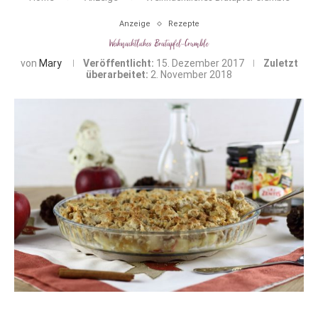
Anzeige
Rezepte
Weihnachtliches Bratapfel-Crumble
von
Mary
Veröffentlicht:
15. Dezember 2017
Zuletzt
überarbeitet:
2. November 2018