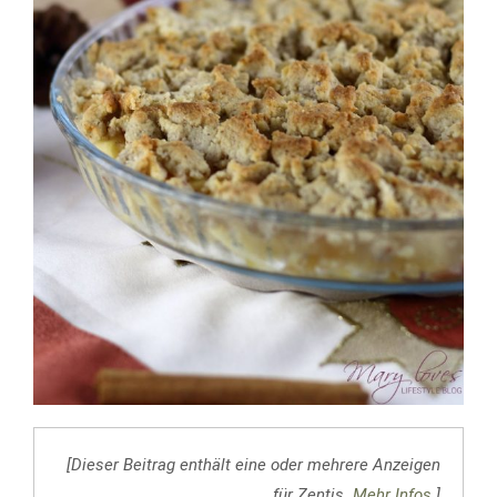
[Dieser Beitrag enthält eine oder mehrere Anzeigen
für Zentis.
Mehr Infos.
]