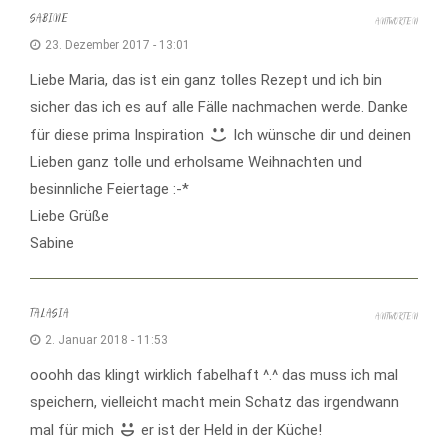
SABINE
ANTWORTEN
23. Dezember 2017 - 13:01
Liebe Maria, das ist ein ganz tolles Rezept und ich bin
sicher das ich es auf alle Fälle nachmachen werde. Danke
für diese prima Inspiration
Ich wünsche dir und deinen
Lieben ganz tolle und erholsame Weihnachten und
besinnliche Feiertage :-*
Liebe Grüße
Sabine
TALASIA
ANTWORTEN
2. Januar 2018 - 11:53
ooohh das klingt wirklich fabelhaft ^.^ das muss ich mal
speichern, vielleicht macht mein Schatz das irgendwann
mal für mich
er ist der Held in der Küche!