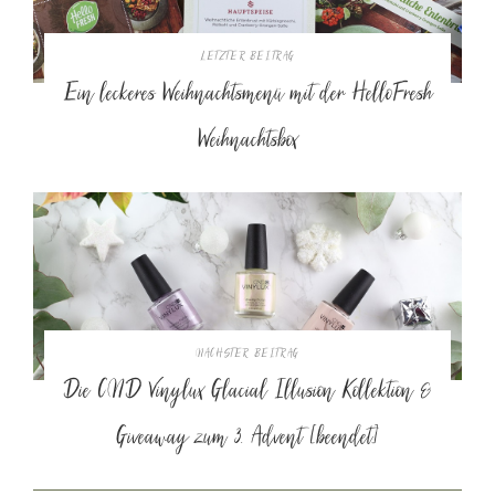
LETZTER BEITRAG
Ein leckeres Weihnachtsmenü mit der HelloFresh
Weihnachtsbox
NÄCHSTER BEITRAG
Die CND Vinylux Glacial Illusion Kollektion &
Giveaway zum 3. Advent [beendet]