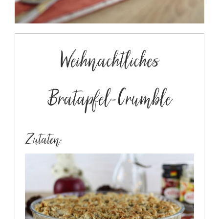
Weihnachtliches
Bratapfel-Crumble
Zutaten: