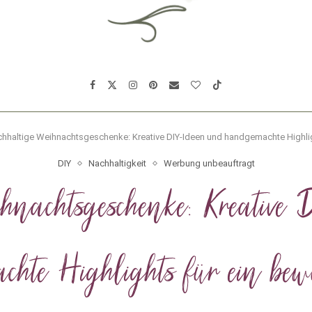
hhaltige Weihnachtsgeschenke: Kreative DIY-Ideen und handgemachte Highlig
DIY
Nachhaltigkeit
Werbung unbeauftragt
ihnachtsgeschenke: Kreativ
hte Highlights für ein bewu