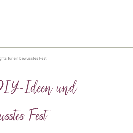
hts für ein bewusstes Fest
e DIY-Ideen und
sstes Fest