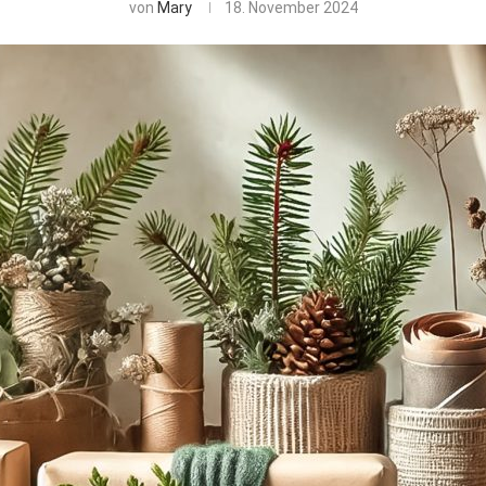
von
Mary
18. November 2024