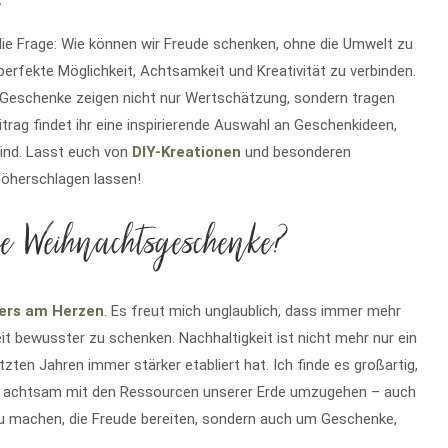
.
die Frage: Wie können wir Freude schenken, ohne die Umwelt zu
erfekte Möglichkeit, Achtsamkeit und Kreativität zu verbinden.
Geschenke zeigen nicht nur Wertschätzung, sondern tragen
rag findet ihr eine inspirierende Auswahl an Geschenkideen,
 sind. Lasst euch von
DIY-Kreationen
und besonderen
 höherschlagen lassen!
e Weihnachtsgeschenke?
ders am Herzen
. Es freut mich unglaublich, dass immer mehr
 bewusster zu schenken. Nachhaltigkeit ist nicht mehr nur ein
tzten Jahren immer stärker etabliert hat. Ich finde es großartig,
t, achtsam mit den Ressourcen unserer Erde umzugehen – auch
u machen, die Freude bereiten, sondern auch um Geschenke,