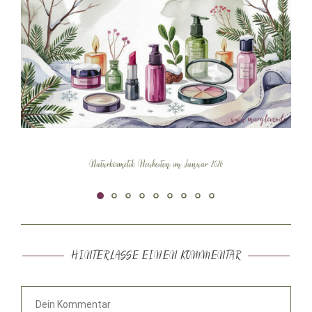
Naturkosmetik Neuheiten im Januar 2026
N
HINTERLASSE EINEN KOMMENTAR