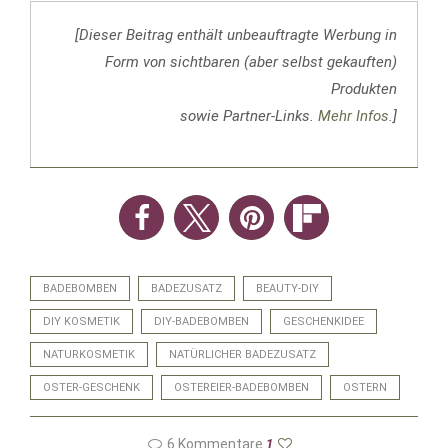
[Dieser Beitrag enthält unbeauftragte Werbung in
Form von sichtbaren (aber selbst gekauften)
Produkten
sowie Partner-Links.
Mehr Infos.
]
BADEBOMBEN
BADEZUSATZ
BEAUTY-DIY
DIY KOSMETIK
DIY-BADEBOMBEN
GESCHENKIDEE
NATURKOSMETIK
NATÜRLICHER BADEZUSATZ
OSTER-GESCHENK
OSTEREIER-BADEBOMBEN
OSTERN
6 Kommentare
1