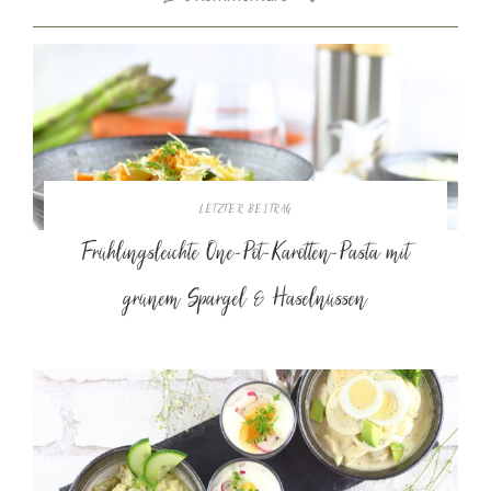
LETZTER BEITRAG
Frühlingsleichte One-Pot-Karotten-Pasta mit
grünem Spargel & Haselnüssen