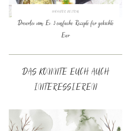
NÄCHSTER BEITRAG
Dreierlei vom Ei: 3 einfache Rezepte für gekochte
Eier
DAS KÖNNTE EUCH AUCH
INTERESSIEREN