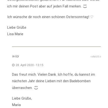
ich mir deinen Post aber auf jeden Fall merken.
Ich wünsche dir noch einen schönen Ostersonntag! ♡
Liebe Grüße
Lisa Marie
MARY
ANTWORTEN
28. April 2020 - 13:15
Das freut mich. Vielen Dank. Ich hoffe, du kannst im
nächsten Jahr deine Lieben mit den Badebomben
überraschen.
Liebe Grüße,
Maria