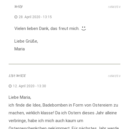
MARY
ANTWORTEN
28. April 2020 - 13:15
Vielen lieben Dank, das freut mich.
Liebe Grüße,
Maria
LISA MARIE
ANTWORTEN
12. April 2020 - 13:30
Liebe Maria,
ich finde die Idee, Badebomben in Form von Ostereiern zu
machen, wirklich klasse! Da ich Ostern dieses Jahr alleine
verbringe, habe ich mich auch kaum um
Ostergeschenkchen gekümmert. Für nächstes Jahr werde