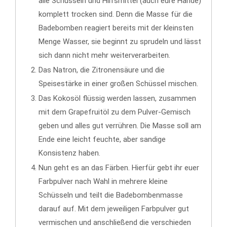
alle Schüsseln und Hilfsmittel (auch eure Hände)
komplett trocken sind. Denn die Masse für die
Badebomben reagiert bereits mit der kleinsten
Menge Wasser, sie beginnt zu sprudeln und lässt
sich dann nicht mehr weiterverarbeiten.
Das Natron, die Zitronensäure und die
Speisestärke in einer großen Schüssel mischen.
Das Kokosöl flüssig werden lassen, zusammen
mit dem Grapefruitöl zu dem Pulver-Gemisch
geben und alles gut verrühren. Die Masse soll am
Ende eine leicht feuchte, aber sandige
Konsistenz haben.
Nun geht es an das Färben. Hierfür gebt ihr euer
Farbpulver nach Wahl in mehrere kleine
Schüsseln und teilt die Badebombenmasse
darauf auf. Mit dem jeweiligen Farbpulver gut
vermischen und anschließend die verschieden