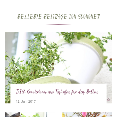
BELIEBTE BEITRÄGE IM SOMMER
DIY-Kräuterturm aus Tontöpfen für den Balkon
12. Juni 2017