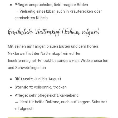
Pflege:
anspruchslos, liebt magere Böden
→ Vielseitig einsetzbar, auch in Kräuterecken oder
gemischten Kübeln
Gewöhnliche Natternkopf (Echium vulgare)
Mit seinen auffälligen blauen Blüten und dem hohen
Nektarwert ist der Natternkopf ein echter
Insektenmagnet. Er lockt besonders viele Wildbienenarten
und Schwebfliegen an.
Blütezeit:
Juni bis August
Standort:
vollsonnig, trocken
Pflege:
sehr pflegeleicht, kalkliebend
→ Ideal für heiße Balkone, auch auf kargem Substrat
erfolgreich