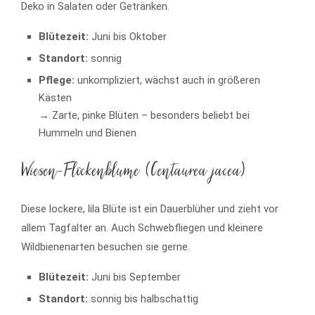
Deko in Salaten oder Getränken.
Blütezeit:
Juni bis Oktober
Standort:
sonnig
Pflege:
unkompliziert, wächst auch in größeren
Kästen
→ Zarte, pinke Blüten – besonders beliebt bei
Hummeln und Bienen
Wiesen-Flockenblume (Centaurea jacea)
Diese lockere, lila Blüte ist ein Dauerblüher und zieht vor
allem Tagfalter an. Auch Schwebfliegen und kleinere
Wildbienenarten besuchen sie gerne.
Blütezeit:
Juni bis September
Standort:
sonnig bis halbschattig