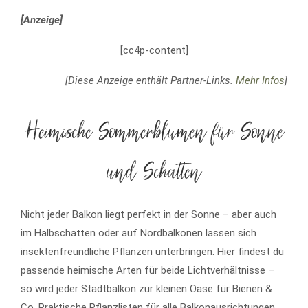
[Anzeige]
[cc4p-content]
[Diese Anzeige enthält Partner-Links.
Mehr Infos
]
Heimische Sommerblumen für Sonne
und Schatten
Nicht jeder Balkon liegt perfekt in der Sonne – aber auch
im Halbschatten oder auf Nordbalkonen lassen sich
insektenfreundliche Pflanzen unterbringen. Hier findest du
passende heimische Arten für beide Lichtverhältnisse –
so wird jeder Stadtbalkon zur kleinen Oase für Bienen &
Co. Praktische Pflanzlisten für alle Balkonausrichtungen