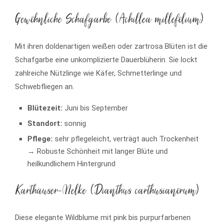
Gewöhnliche Schafgarbe (Achillea millefolium)
Mit ihren doldenartigen weißen oder zartrosa Blüten ist die
Schafgarbe eine unkomplizierte Dauerblüherin. Sie lockt
zahlreiche Nützlinge wie Käfer, Schmetterlinge und
Schwebfliegen an.
Blütezeit:
Juni bis September
Standort:
sonnig
Pflege:
sehr pflegeleicht, verträgt auch Trockenheit
→ Robuste Schönheit mit langer Blüte und
heilkundlichem Hintergrund
Karthäuser-Nelke (Dianthus carthusianorum)
Diese elegante Wildblume mit pink bis purpurfarbenen