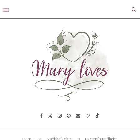
Home
Nachhaltigkeit
Bienenfreundliche