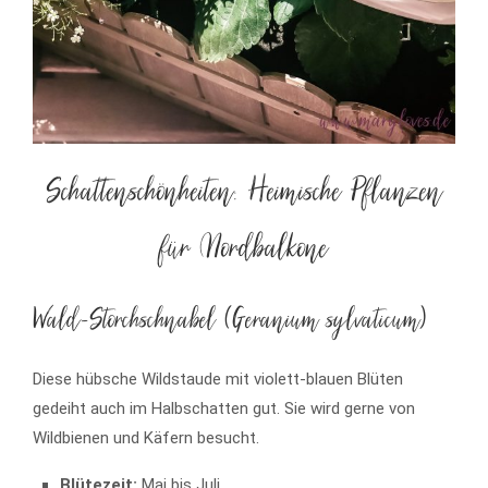
Schattenschönheiten: Heimische Pflanzen
für Nordbalkone
Wald-Storchschnabel (Geranium sylvaticum)
Diese hübsche Wildstaude mit violett-blauen Blüten
gedeiht auch im Halbschatten gut. Sie wird gerne von
Wildbienen und Käfern besucht.
Blütezeit:
Mai bis Juli