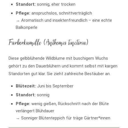
Standort:
sonnig, eher trocken
Pflege:
anspruchslos, schnittverträglich
→ Aromatisch und insektenfreundlich – eine echte
Balkonperle
Färberkamille (Anthemis tinctoria)
Diese gelbblühende Wildblume mit buschigem Wuchs
gehört zu den Dauerblühern und kommt selbst mit kargen
Standorten gut klar. Sie zieht zahlreiche Bestäuber an.
Blütezeit:
Juni bis September
Standort:
sonnig
Pflege:
wenig gießen, Rückschnitt nach der Blüte
verlängert Blühdauer
→ Sonniger Blütenteppich für träge Gärtner*innen