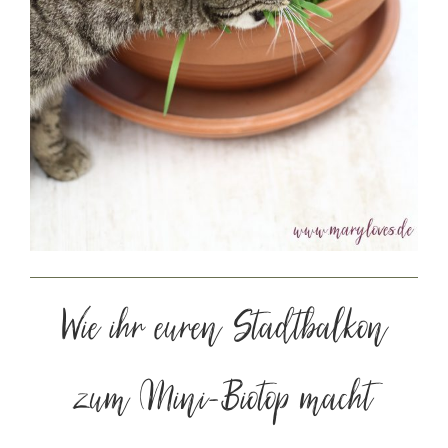
Wie ihr euren Stadtbalkon
zum Mini-Biotop macht