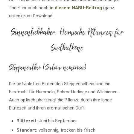
findet ihr auch noch
in diesem NABU-Beitrag
(ganz
unten) zum Download.
Sonnenliebhaber: Heimische Pflanzen für
Südbalkone
Steppensalbei (Salvia nemorosa)
Die tiefvioletten Blüten des Steppensalbeis sind ein
Festmahl für Hummeln, Schmetterlinge und Wildbienen.
Auch optisch überzeugt die Pflanze durch ihre lange
Blütezeit und ihren aromatischen Duft.
Blütezeit:
Juni bis September
Standort:
vollsonnig, trocken bis frisch