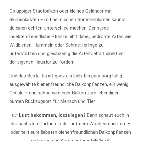
Ob üppiger Stadtbalkon oder kleines Geländer mit
Blumenkasten – mit heimischen Sommerblumen kannst
du einen echten Unterschied machen. Denn jede
insektenfreundliche Pflanze hilft dabei, bedrohte Arten wie
Wildbienen, Hummeln oder Schmetterlinge zu
unterstützen und gleichzeitig die Artenvielfalt direkt vor
der eigenen Haustür zu fördern.
Und das Beste: Es ist ganz einfach. Ein paar sorgfältig
ausgewählte bienenfreundliche Balkonpflanzen, ein wenig
Geduld – und schon wird euer Balkon zum lebendigen,
bunten Rückzugsort für Mensch und Tier.
👉
Lust bekommen, loszulegen?
Dann schaut euch in
der nächsten Gärtnerei oder auf dem Wochenmarkt um –
oder teilt eure liebsten bienenfreundlichen Balkonpflanzen
mit mir in den Kommentaren! 🐝 🌸 🌿