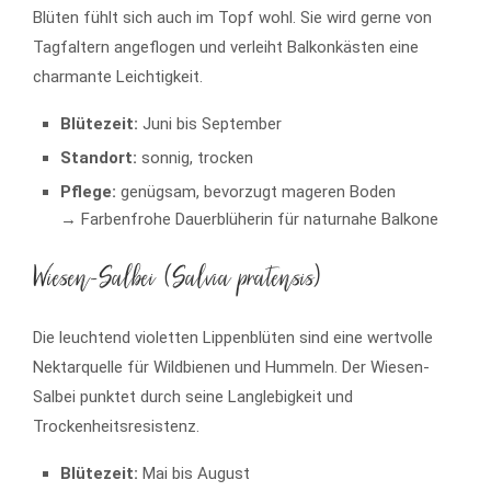
Blüten fühlt sich auch im Topf wohl. Sie wird gerne von
Tagfaltern angeflogen und verleiht Balkonkästen eine
charmante Leichtigkeit.
Blütezeit:
Juni bis September
Standort:
sonnig, trocken
Pflege:
genügsam, bevorzugt mageren Boden
→ Farbenfrohe Dauerblüherin für naturnahe Balkone
Wiesen-Salbei (Salvia pratensis)
Die leuchtend violetten Lippenblüten sind eine wertvolle
Nektarquelle für Wildbienen und Hummeln. Der Wiesen-
Salbei punktet durch seine Langlebigkeit und
Trockenheitsresistenz.
Blütezeit:
Mai bis August