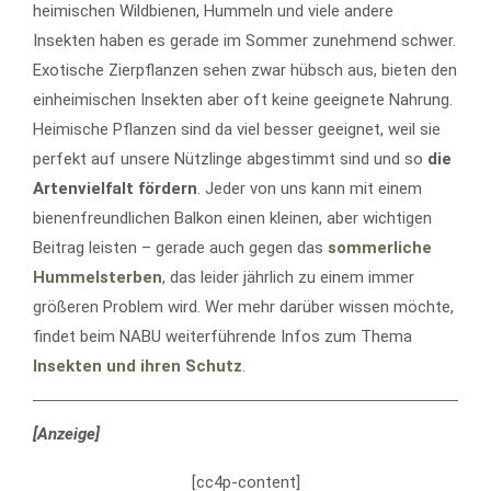
heimischen Wildbienen, Hummeln und viele andere
Insekten haben es gerade im Sommer zunehmend schwer.
Exotische Zierpflanzen sehen zwar hübsch aus, bieten den
einheimischen Insekten aber oft keine geeignete Nahrung.
Heimische Pflanzen sind da viel besser geeignet, weil sie
perfekt auf unsere Nützlinge abgestimmt sind und so
die
Artenvielfalt fördern
. Jeder von uns kann mit einem
bienenfreundlichen Balkon einen kleinen, aber wichtigen
Beitrag leisten – gerade auch gegen das
sommerliche
Hummelsterben
, das leider jährlich zu einem immer
größeren Problem wird. Wer mehr darüber wissen möchte,
findet beim NABU weiterführende Infos zum Thema
Insekten und ihren Schutz
.
[Anzeige]
[cc4p-content]