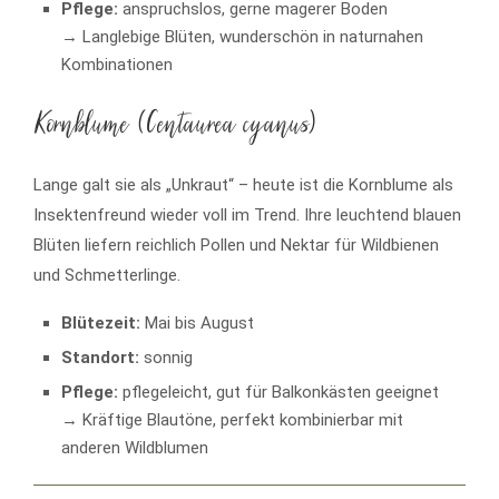
Pflege:
anspruchslos, gerne magerer Boden
→ Langlebige Blüten, wunderschön in naturnahen
Kombinationen
Kornblume (Centaurea cyanus)
Lange galt sie als „Unkraut“ – heute ist die Kornblume als
Insektenfreund wieder voll im Trend. Ihre leuchtend blauen
Blüten liefern reichlich Pollen und Nektar für Wildbienen
und Schmetterlinge.
Blütezeit:
Mai bis August
Standort:
sonnig
Pflege:
pflegeleicht, gut für Balkonkästen geeignet
→ Kräftige Blautöne, perfekt kombinierbar mit
anderen Wildblumen