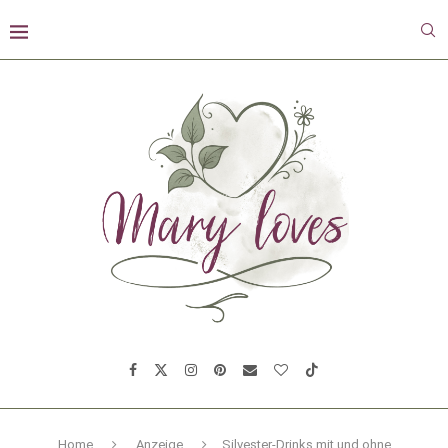
Home
Anzeige
Silvester-Drinks mit und ohne