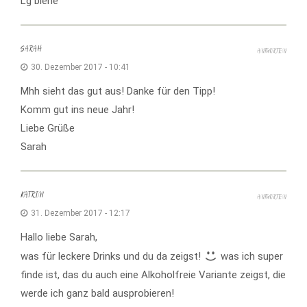
Lg biene
SARAH
ANTWORTEN
30. Dezember 2017 - 10:41
Mhh sieht das gut aus! Danke für den Tipp!
Komm gut ins neue Jahr!
Liebe Grüße
Sarah
KATRIN
ANTWORTEN
31. Dezember 2017 - 12:17
Hallo liebe Sarah,
was für leckere Drinks und du da zeigst!
was ich super
finde ist, das du auch eine Alkoholfreie Variante zeigst, die
werde ich ganz bald ausprobieren!