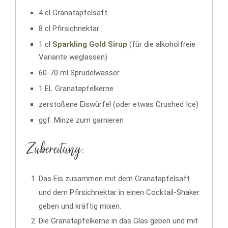
4 cl Granatapfelsaft
8 cl Pfirsichnektar
1 cl
Sparkling Gold Sirup
(für die alkoholfreie
Variante weglassen)
60-70 ml Sprudelwasser
1 EL Granatapfelkerne
zerstoßene Eiswürfel (oder etwas Crushed Ice)
ggf. Minze zum garnieren
Zubereitung:
Das Eis zusammen mit dem Granatapfelsaft
und dem Pfirsichnektar in einen Cocktail-Shaker
geben und kräftig mixen.
Die Granatapfelkerne in das Glas geben und mit