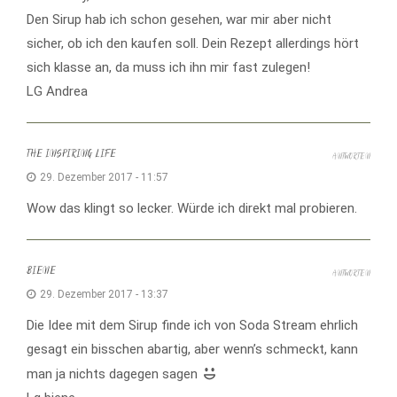
Den Sirup hab ich schon gesehen, war mir aber nicht
sicher, ob ich den kaufen soll. Dein Rezept allerdings hört
sich klasse an, da muss ich ihn mir fast zulegen!
LG Andrea
THE INSPIRING LIFE
ANTWORTEN
29. Dezember 2017 - 11:57
Wow das klingt so lecker. Würde ich direkt mal probieren.
BIENE
ANTWORTEN
29. Dezember 2017 - 13:37
Die Idee mit dem Sirup finde ich von Soda Stream ehrlich
gesagt ein bisschen abartig, aber wenn’s schmeckt, kann
man ja nichts dagegen sagen