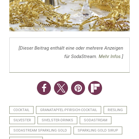
[Dieser Beitrag enthält eine oder mehrere Anzeigen
für SodaStream.
Mehr Infos.
]
COCKTAIL
GRANATAPFEL-PFIRSICH-COCKTAIL
RIESLING
SILVESTER
SIVELSTER-DRINKS
SODASTREAM
SODASTREAM SPARKLING GOLD
SPARKLING GOLD SIRUP