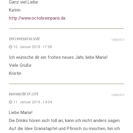
Ganz viel Liebe
Katrin
http://www.octobreinparis.de
RHEINHESSENLIEBE
ANTWORTEN
10. Januar 2018 - 17:58
Ich wünsche dir ein frohes neues Jahr, liebe Maria!
Viele Grüße
Kristin
SUNNYSIDE-OF-LIFE
ANTWORTEN
11. Januar 2018 - 14:04
Liebe Maria!
Die Drinks hören sich toll an, kann ich nicht anders sagen.
Auf die Idee Granatapfel und Pfirsich zu mischen, bin ich