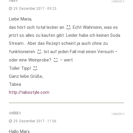
TABEA
ANTWORTEN
29. Dezember 2017 - 09:23
Liebe Maria,
das hört sich total lecker an
Echt Wahnsinn, was es
jetzt so alles zu kaufen gibt. Leider habe ich keinen Soda
Stream… Aber das Rezept scheint ja auch ohne zu
funktionieren
Ist auf jeden Fall mal einen Versuch –
oder eine Weinprobe?
– wert.
Toller Tipp!
Ganz liebe Grüße,
Tabea
http://tabsstyle.com
ANDREA
ANTWORTEN
29. Dezember 2017 - 11:56
Hallo Mary,