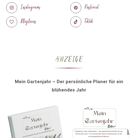
Instagram
Pinterest
Bloglovin
Tiktok
ANZEIGE
Mein Gartenjahr – Der persönliche Planer für ein
blühendes Jahr