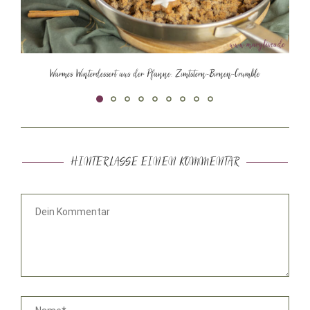
Warmes Winterdessert aus der Pfanne: Zimtstern-Birnen-Crumble
HINTERLASSE EINEN KOMMENTAR