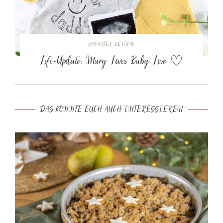
NÄCHSTER BEITRAG
Life-Update: Mary Loves Baby Love ♡
DAS KÖNNTE EUCH AUCH INTERESSIEREN