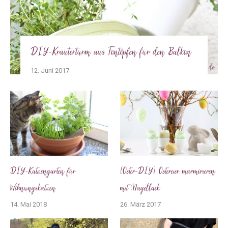
DIY-Kräuterturm aus Tontöpfen für den Balkon
12. Juni 2017
DIY-Katzengarten für
[Oster-DIY] Ostereier marmorieren
Wohnungskatzen
mit Nagellack
14. Mai 2018
26. März 2017