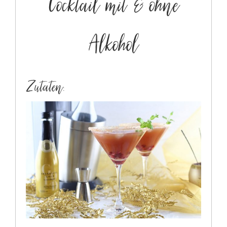
Cocktail mit & ohne
Alkohol
Zutaten: