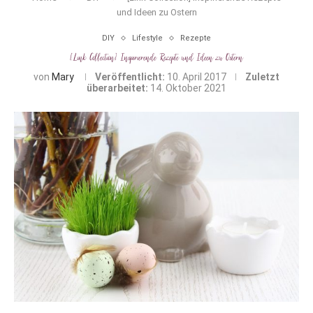
und Ideen zu Ostern
DIY
Lifestyle
Rezepte
[Link Collection] Inspirierende Rezepte und Ideen zu Ostern
von
Mary
Veröffentlicht:
10. April 2017
Zuletzt
überarbeitet:
14. Oktober 2021