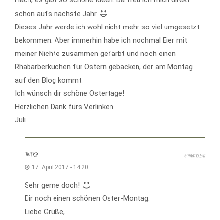
Hach, es gibt so schöne Ideen. Da freu ich mich direkt
schon aufs nächste Jahr
Dieses Jahr werde ich wohl nicht mehr so viel umgesetzt
bekommen. Aber immerhin habe ich nochmal Eier mit
meiner Nichte zusammen gefärbt und noch einen
Rhabarberkuchen für Ostern gebacken, der am Montag
auf den Blog kommt.
Ich wünsch dir schöne Ostertage!
Herzlichen Dank fürs Verlinken
Juli
MARY
ANTWORTEN
17. April 2017 - 14:20
Sehr gerne doch!
Dir noch einen schönen Oster-Montag.
Liebe Grüße,