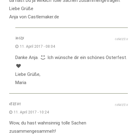
da hast Du ja wirklich tolle Sachen zusammengetragen.
Liebe Grüße
Anja von Castlemaker.de
MARY
ANTWORTEN
11. April 2017 - 08:04
Danke Anja.
Ich wünsche dir ein schönes Osterfest.
Liebe Grüße,
Maria
VERENA
ANTWORTEN
11. April 2017 - 10:24
Wow, du hast wahnsinnig tolle Sachen
zusammengesammelt!