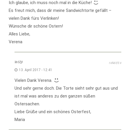
Ich glaube, ich muss noch mal in die Küche!
Es freut mich, dass dir meine Sandwichtorte gefällt –
vielen Dank fürs Verlinken!
Wünsche dir schöne Ostern!
Alles Liebe,
Verena
MARY
ANTWORTEN
13. April 2017 - 12:41
Vielen Dank Verena.
Und sehr gerne doch. Die Torte sieht sehr gut aus und
ist mal was anderes zu den ganzen süßen
Ostersachen.
Liebe Grüße und ein schönes Osterfest,
Maria