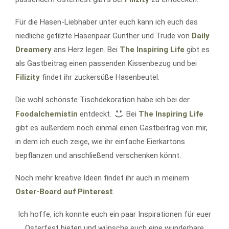
Für die Hasen-Liebhaber unter euch kann ich euch das
niedliche gefilzte Hasenpaar Günther und Trude von
Daily
Dreamery
ans Herz legen. Bei
The Inspiring Life
gibt es
als Gastbeitrag einen passenden Kissenbezug und bei
Filizity
findet ihr zuckersüße Hasenbeutel.
Die wohl schönste Tischdekoration habe ich bei der
Foodalchemistin
entdeckt.
Bei
The Inspiring Life
gibt es außerdem noch einmal einen Gastbeitrag von mir,
in dem ich euch zeige, wie ihr einfache Eierkartons
bepflanzen und anschließend verschenken könnt.
Noch mehr kreative Ideen findet ihr auch in meinem
Oster-Board auf Pinterest
.
Ich hoffe, ich konnte euch ein paar Inspirationen für euer
Osterfest bieten und wünsche euch eine wunderbare