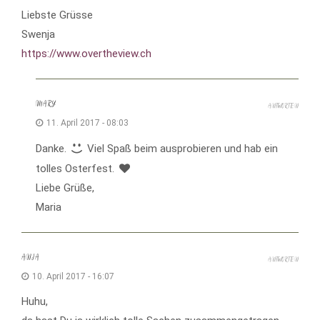
Liebste Grüsse
Swenja
https://www.overtheview.ch
MARY
ANTWORTEN
11. April 2017 - 08:03
Danke.
Viel Spaß beim ausprobieren und hab ein
tolles Osterfest.
Liebe Grüße,
Maria
ANJA
ANTWORTEN
10. April 2017 - 16:07
Huhu,