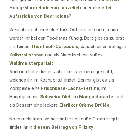
Honig-Marmelade von herzelieb
oder
dreierlei
Aufstriche von Dearlicious
?
Wenn ihr noch eine Idee für’s Ostermenü sucht, dann
werdet ihr bei den Foodistas fündig. Dort gibt es zu erst
ein feines
Thunfisch-Carpaccio
, danach einen deftigen
Kalbsrollbraten
und als Nachtisch ein süßes
Waldmeisterparfait
.
Auch ich habe dieses Jahr ein Ostermenü gekocht,
welches ihr im Kochportal findet. Bei mir gibt es als
Vorspeise eine
Frischkäse-Lachs-Terrine
, im
Hauptgang ein
Schweinefilet im Mangoldmantel
und
als Dessert eine leckere
Eierlikör Crème Brûlée
.
Noch mehr kreative herzhafte und süße Osterrezepte,
findet ihr in
diesem Beitrag von Filizity
.