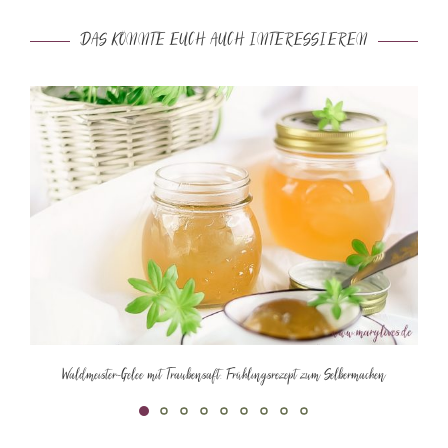
DAS KÖNNTE EUCH AUCH INTERESSIEREN
Waldmeister-Gelee mit Traubensaft: Frühlingsrezept zum Selbermachen