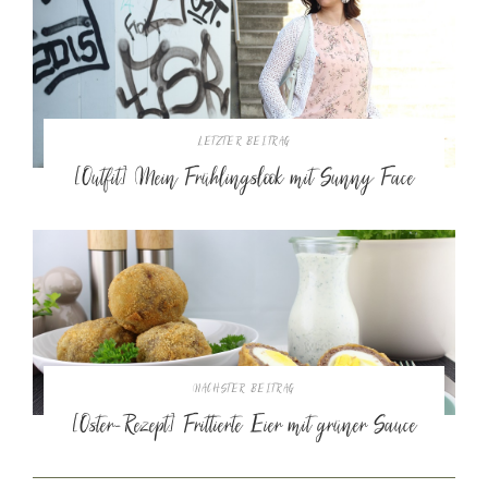
LETZTER BEITRAG
[Outfit] Mein Frühlingslook mit Sunny Face
NÄCHSTER BEITRAG
[Oster-Rezept] Frittierte Eier mit grüner Sauce