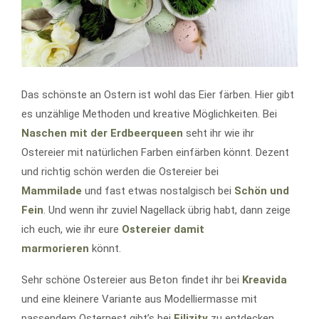
Das schönste an Ostern ist wohl das Eier färben. Hier gibt
es unzählige Methoden und kreative Möglichkeiten. Bei
Naschen mit der Erdbeerqueen
seht ihr wie ihr
Ostereier mit natürlichen Farben einfärben könnt. Dezent
und richtig schön werden die Ostereier bei
Mammilade
und fast etwas nostalgisch bei
Schön und
Fein
. Und wenn ihr zuviel Nagellack übrig habt, dann zeige
ich euch, wie ihr eure
Ostereier damit
marmorieren
könnt.
Sehr schöne Ostereier aus Beton findet ihr bei
Kreavida
und eine kleinere Variante aus Modelliermasse mit
passendem Osternest gibt’s bei
Filizity
zu entdecken.