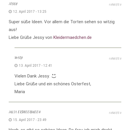
JESSY
ANTWORTEN
12. April 2017 - 13:25
Super süße Ideen. Vor allem die Torten sehen so witzig
aus!
Liebe Grüße Jessy von
Kleidermaedchen.de
MARY
ANTWORTEN
13. April 2017 - 12:41
Vielen Dank Jessy.
Liebe Grüße und ein schönes Osterfest,
Maria
JULIA ERDBEERQUEEN
ANTWORTEN
15. April 2017 - 23:49