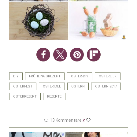
DIY
FRÜHLINGSREZEPT
OSTER-DIY
OSTEREIER
OSTERFEST
OSTERIDEE
OSTERN
OSTERN 2017
OSTERREZEPT
REZEPTE
13 Kommentare
2