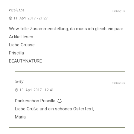
PRISCILLA
ANTWORTEN
11. April 2017 - 21:27
Wow tolle Zusammenstellung, da muss ich gleich ein paar
Artikel lesen.
Liebe Grüsse
Priscilla
BEAUTYNATURE
MARY
ANTWORTEN
13. April 2017 - 12:41
Dankeschön Priscilla
Liebe Grüße und ein schönes Osterfest,
Maria