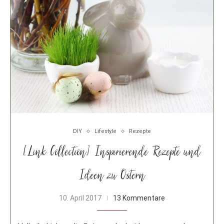
DIY
Lifestyle
Rezepte
[Link Collection] Inspirierende Rezepte und
Ideen zu Ostern
10. April 2017
13 Kommentare