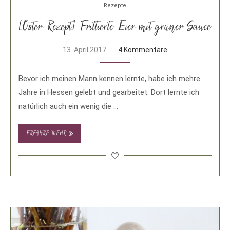
Rezepte
[Oster-Rezept] Frittierte Eier mit grüner Sauce
13. April 2017
4 Kommentare
Bevor ich meinen Mann kennen lernte, habe ich mehre
Jahre in Hessen gelebt und gearbeitet. Dort lernte ich
natürlich auch ein wenig die …
ERFAHRE MEHR