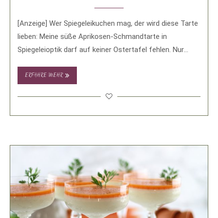
[Anzeige] Wer Spiegeleikuchen mag, der wird diese Tarte
lieben: Meine süße Aprikosen-Schmandtarte in
Spiegeleioptik darf auf keiner Ostertafel fehlen. Nur
noch wenige …
ERFAHRE MEHR