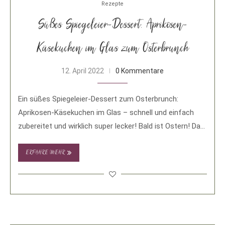
Rezepte
Süßes Spiegeleier-Dessert: Aprikosen-
Käsekuchen im Glas zum Osterbrunch
12. April 2022
0 Kommentare
Ein süßes Spiegeleier-Dessert zum Osterbrunch:
Aprikosen-Käsekuchen im Glas – schnell und einfach
zubereitet und wirklich super lecker! Bald ist Ostern! Da
wird …
ERFAHRE MEHR