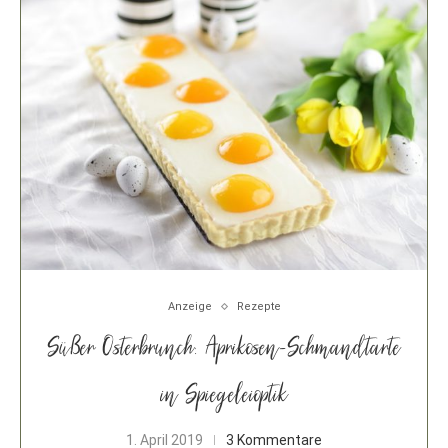
Anzeige
Rezepte
Süßer Osterbrunch: Aprikosen-Schmandtarte
in Spiegeleioptik
1. April 2019
3 Kommentare