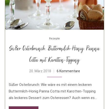
Rezepte
Süßer Osterbrunch: Buttermilch-Honig Panna
Cotta mit Karotten-Topping
20. März 2018
6 Kommentare
Süßer Osterbrunch: Wie wäre es mit einem leckeren
Buttermilch-Honig Panna Cotta mit Karotten-Topping
als leckeres Dessert zum Osteressen? Auch wenn es
nicht …