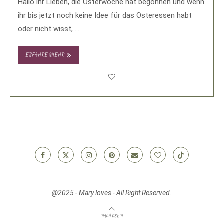
Hallo ihr Lieben, die Osterwoche hat begonnen und wenn
ihr bis jetzt noch keine Idee für das Osteressen habt
oder nicht wisst, …
ERFAHRE MEHR
@2025 - Mary loves - All Right Reserved.
NACH OBEN