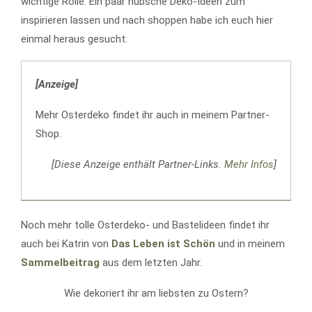
wichtige Rolle. Ein paar hübsche Deko-Ideen zum
inspirieren lassen und nach shoppen habe ich euch hier
einmal heraus gesucht:
[Anzeige]
Mehr Osterdeko findet ihr auch in meinem Partner-
Shop.
[Diese Anzeige enthält Partner-Links.
Mehr Infos
]
Noch mehr tolle Osterdeko- und Bastelideen findet ihr
auch bei Katrin von
Das Leben ist Schön
und in meinem
Sammelbeitrag
aus dem letzten Jahr.
Wie dekoriert ihr am liebsten zu Ostern?