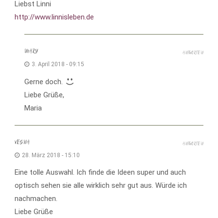
Liebst Linni
http://www.linnisleben.de
MARY
ANTWORTEN
3. April 2018 - 09:15
Gerne doch.
Liebe Grüße,
Maria
VESNA
ANTWORTEN
28. März 2018 - 15:10
Eine tolle Auswahl. Ich finde die Ideen super und auch
optisch sehen sie alle wirklich sehr gut aus. Würde ich
nachmachen.
Liebe Grüße