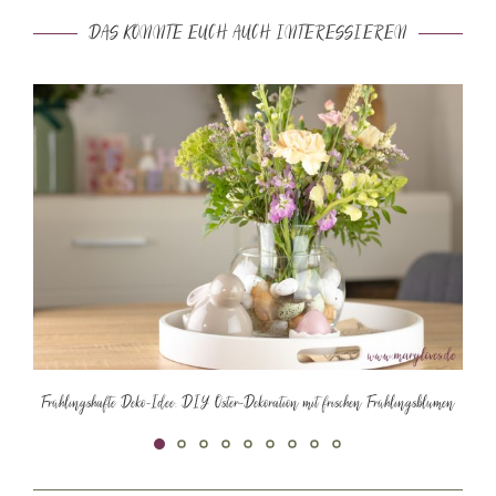
DAS KÖNNTE EUCH AUCH INTERESSIEREN
Frühlingshafte Deko-Idee: DIY Oster-Dekoration mit frischen Frühlingsblumen