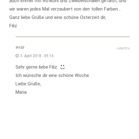
auch immer mit Rotkohl und Zwiebelschalen gefärbt, und
wir waren jedes Mal verzaubert von den tollen Farben…
Ganz liebe Grüße und eine schöne Osterzeit dir,
Filiz
MARY
ANTWORTEN
3. April 2018 - 09:16
Sehr gerne liebe Filiz.
Ich wünsche dir eine schöne Woche.
Liebe Grüße,
Maria