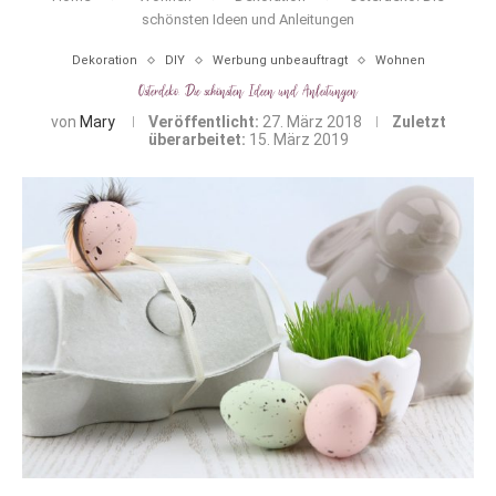
schönsten Ideen und Anleitungen
Dekoration
DIY
Werbung unbeauftragt
Wohnen
Osterdeko: Die schönsten Ideen und Anleitungen
von
Mary
Veröffentlicht:
27. März 2018
Zuletzt
überarbeitet:
15. März 2019