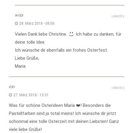
MARY
ANTWORTEN
28. März 2018 - 08:06
Vielen Dank liebe Christine.
Ich habe zu danken, für
deine tolle Idee.
Ich wünsche dir ebenfalls ein frohes Osterfest.
Liebe Grüße,
Maria
VIKA
ANTWORTEN
27. März 2018 - 13:31
Was für schöne Osterideen Maria ❤️! Besonders die
Pastellfarben sind ja total meins! Ich wünsche dir jetzt
schonmal eine tolle Osterzeit mit deinen Liebsten! Ganz
viele liebe Grüße!