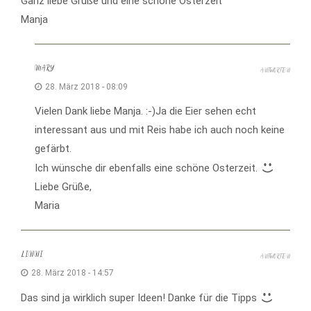
Ganz liebe Grüße und eine schöne Osterzeit
Manja
MARY
ANTWORTEN
28. März 2018 - 08:09
Vielen Dank liebe Manja. :-)Ja die Eier sehen echt
interessant aus und mit Reis habe ich auch noch keine
gefärbt.
Ich wünsche dir ebenfalls eine schöne Osterzeit.
Liebe Grüße,
Maria
LINNI
ANTWORTEN
28. März 2018 - 14:57
Das sind ja wirklich super Ideen! Danke für die Tipps