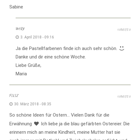
Sabine
MARY
ANTWORTEN
3. April 2018 - 09:16
Ja die Pastellfarbenen finde ich auch sehr schön.
Danke und dir eine schöne Woche.
Liebe Grüße,
Maria
FILIZ
ANTWORTEN
30. März 2018 - 08:35
So schöne Ideen für Ostern… Vielen Dank für die
Erwähnung
Ich liebe ja die blau gefärbten Ostereier. Die
erinnern mich an meine Kindheit, meine Mutter hat sie