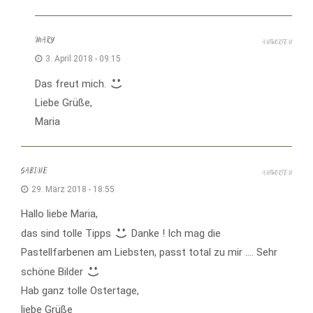
MARY
ANTWORTEN
3. April 2018 - 09:15
Das freut mich.
Liebe Grüße,
Maria
SABINE
ANTWORTEN
29. März 2018 - 18:55
Hallo liebe Maria,
das sind tolle Tipps
Danke ! Ich mag die
Pastellfarbenen am Liebsten, passt total zu mir …. Sehr
schöne Bilder
Hab ganz tolle Ostertage,
liebe Grüße