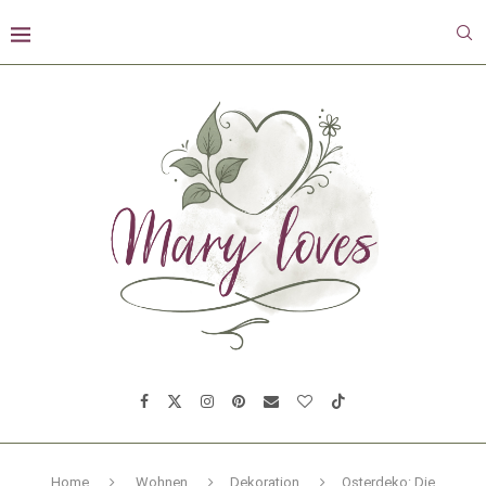
Home
Wohnen
Dekoration
Osterdeko: Die