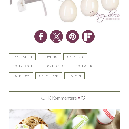
DEKORATION
FRÜHLING
OSTER-DIY
OSTERBASTELEI
OSTERDEKO
OSTEREIER
OSTERIDEE
OSTERIDEEN
OSTERN
16 Kommentare
0