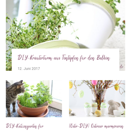
DIY-Kräuterturm aus Tontöpfen für den Balkon
12. Juni 2017
DIY-Katzengarten für
[Oster-DIY] Ostereier marmorieren