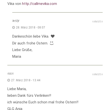
Vika von
http://callmevika.com
MARY
ANTWORTEN
28. März 2018 - 08:07
Dankeschön liebe Vika.
Dir auch frohe Ostern.
Liebe Grüße,
Maria
ANJA
ANTWORTEN
27. März 2018 - 13:44
Liebe Maria,
lieben Dank fürs Verlinken!!
ich wünsche Euch schon mal frohe Ostern!!
GLG Anja