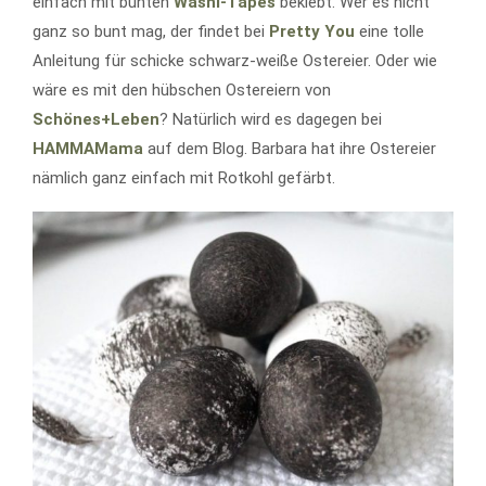
einfach mit bunten
Washi-Tapes
beklebt. Wer es nicht
ganz so bunt mag, der findet bei
Pretty You
eine tolle
Anleitung für schicke schwarz-weiße Ostereier. Oder wie
wäre es mit den hübschen Ostereiern von
Schönes+Leben
? Natürlich wird es dagegen bei
HAMMAMama
auf dem Blog. Barbara hat ihre Ostereier
nämlich ganz einfach mit Rotkohl gefärbt.