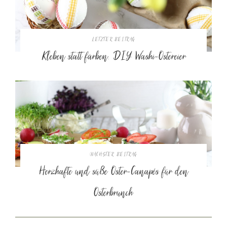
LETZTER BEITRAG
Kleben statt färben: DIY Washi-Ostereier
NÄCHSTER BEITRAG
Herzhafte und süße Oster-Canapés für den
Osterbrunch