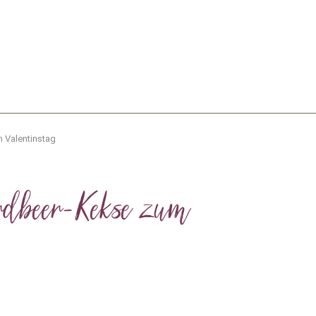
 Valentinstag
Erdbeer-Kekse zum