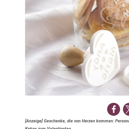
[Anzeige] Geschenke, die von Herzen kommen: Persona
Kekse zum Valentinstag.