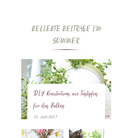
BELIEBTE BEITRÄGE IM
SOMMER
DIY-Kräuterturm aus Tontöpfen
für den Balkon
12. Juni 2017