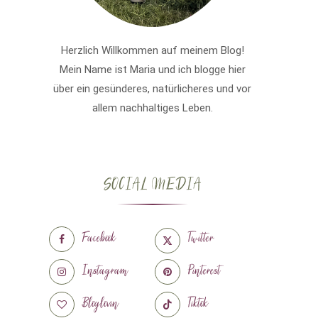
Herzlich Willkommen auf meinem Blog!
Mein Name ist Maria und ich blogge hier
über ein gesünderes, natürlicheres und vor
allem nachhaltiges Leben.
SOCIAL MEDIA
Facebook
Twitter
Instagram
Pinterest
Bloglovin
Tiktok