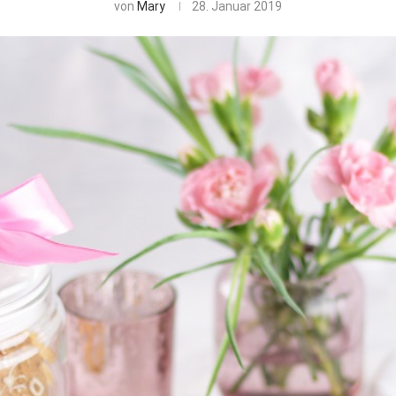
von
Mary
28. Januar 2019