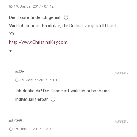
19. Januar 2017 - 07:42
Die Tasse finde ich genial!
Wirklich schöne Produkte, die Du hier vorgestellt hast.
XX,
http://www.ChristinaKey.com
♥
MARY
ANTWORTEN
19. Januar 2017 - 21:10
Ich danke dir! Die Tasse ist wirklich hübsch und
individualisierbar.
HANNAH J.
ANTWORTEN
19. Januar 2017 - 13:58