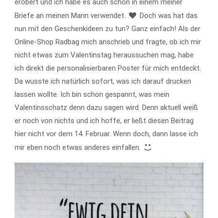
erobert und ich habe es auch schon in einem meiner
Briefe an meinen Mann verwendet.
Doch was hat das
nun mit den Geschenkideen zu tun? Ganz einfach! Als der
Online-Shop Radbag mich anschrieb und fragte, ob ich mir
nicht etwas zum Valentinstag heraussuchen mag, habe
ich direkt die personalisierbaren Poster für mich entdeckt.
Da wusste ich natürlich sofort, was ich darauf drucken
lassen wollte. Ich bin schon gespannt, was mein
Valentinsschatz denn dazu sagen wird. Denn aktuell weiß
er noch von nichts und ich hoffe, er ließt diesen Beitrag
hier nicht vor dem 14. Februar. Wenn doch, dann lasse ich
mir eben noch etwas anderes einfallen.