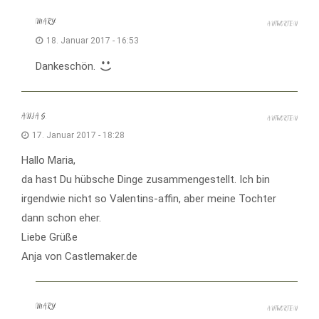
MARY
ANTWORTEN
18. Januar 2017 - 16:53
Dankeschön.
ANJA S.
ANTWORTEN
17. Januar 2017 - 18:28
Hallo Maria,
da hast Du hübsche Dinge zusammengestellt. Ich bin
irgendwie nicht so Valentins-affin, aber meine Tochter
dann schon eher.
Liebe Grüße
Anja von Castlemaker.de
MARY
ANTWORTEN