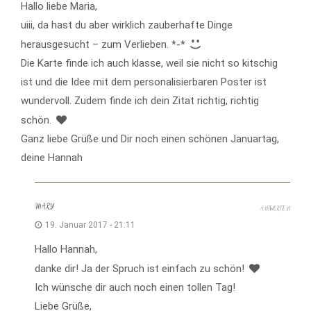
Hallo liebe Maria,
uiii, da hast du aber wirklich zauberhafte Dinge
herausgesucht – zum Verlieben. *-*
Die Karte finde ich auch klasse, weil sie nicht so kitschig
ist und die Idee mit dem personalisierbaren Poster ist
wundervoll. Zudem finde ich dein Zitat richtig, richtig
schön.
Ganz liebe Grüße und Dir noch einen schönen Januartag,
deine Hannah
MARY
ANTWORTEN
19. Januar 2017 - 21:11
Hallo Hannah,
danke dir! Ja der Spruch ist einfach zu schön!
Ich wünsche dir auch noch einen tollen Tag!
Liebe Grüße,