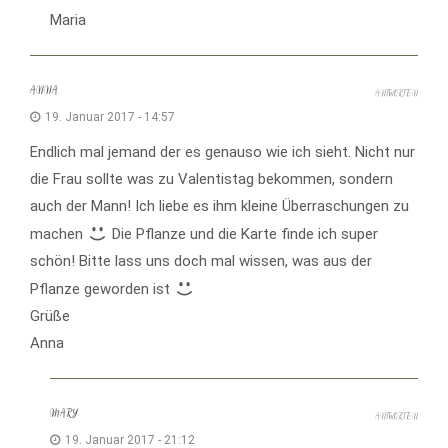
Maria
ANNA
ANTWORTEN
19. Januar 2017 - 14:57
Endlich mal jemand der es genauso wie ich sieht. Nicht nur
die Frau sollte was zu Valentistag bekommen, sondern
auch der Mann! Ich liebe es ihm kleine Überraschungen zu
machen
Die Pflanze und die Karte finde ich super
schön! Bitte lass uns doch mal wissen, was aus der
Pflanze geworden ist
Grüße
Anna
MARY
ANTWORTEN
19. Januar 2017 - 21:12