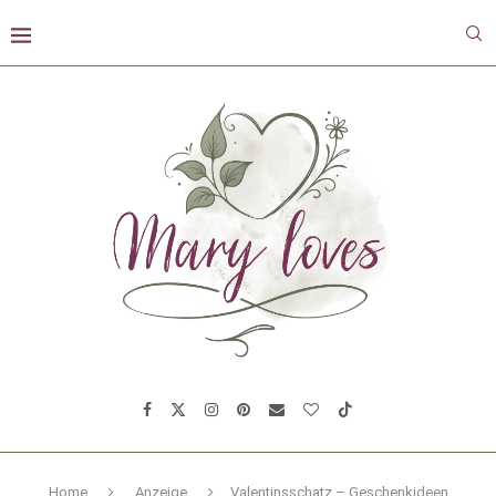
Home
Anzeige
Valentinsschatz – Geschenkideen