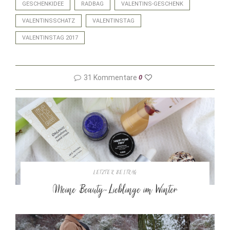
GESCHENKIDEE
RADBAG
VALENTINS-GESCHENK
VALENTINSSCHATZ
VALENTINSTAG
VALENTINSTAG 2017
31 Kommentare
0
LETZTER BEITRAG
Meine Beauty-Lieblinge im Winter