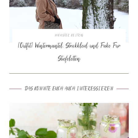
NÄCHSTER BEITRAG
[Outfit] Wintermantel, Strickkleid und Fake Fur
Stiefeletten
DAS KÖNNTE EUCH AUCH INTERESSIEREN