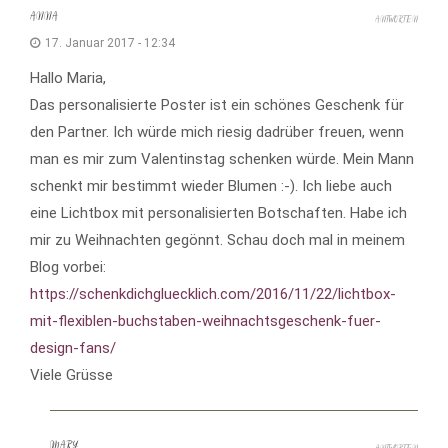
ANNA
ANTWORTEN
17. Januar 2017 - 12:34
Hallo Maria,
Das personalisierte Poster ist ein schönes Geschenk für
den Partner. Ich würde mich riesig dadrüber freuen, wenn
man es mir zum Valentinstag schenken würde. Mein Mann
schenkt mir bestimmt wieder Blumen :-). Ich liebe auch
eine Lichtbox mit personalisierten Botschaften. Habe ich
mir zu Weihnachten gegönnt. Schau doch mal in meinem
Blog vorbei:
https://schenkdichgluecklich.com/2016/11/22/lichtbox-
mit-flexiblen-buchstaben-weihnachtsgeschenk-fuer-
design-fans/
Viele Grüsse
MARY