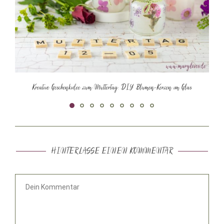
Kreative Geschenkidee zum Muttertag: DIY Blumen-Kerzen im Glas
HINTERLASSE EINEN KOMMENTAR