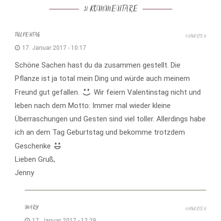
31 KOMMENTARE
TULPENTAG
ANTWORTEN
17. Januar 2017 - 10:17
Schöne Sachen hast du da zusammen gestellt. Die
Pflanze ist ja total mein Ding und würde auch meinem
Freund gut gefallen.
Wir feiern Valentinstag nicht und
leben nach dem Motto: Immer mal wieder kleine
Überraschungen und Gesten sind viel toller. Allerdings habe
ich an dem Tag Geburtstag und bekomme trotzdem
Geschenke
Lieben Gruß,
Jenny
MARY
ANTWORTEN
17. Januar 2017 - 12:29