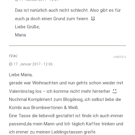
Das ist natürlich auch nicht schlecht. Also gibt es für
euch ja doch einen Grund zum feiern.
Liebe Grüße,
Maria
FEMI
ANTWORTEN
17. Januar 2017 - 12:06
Liebe Maria,
gerade war Weihnachten und nun gehts schon wieder mit
Valentinstag los – ich komme nicht mehr hinterher
Nochmal Kompliment zum Blogdesig, ich selbst liebe die
Kombi aus Brombeertönen & Weiß.
Eine Tasse die liebevoll gestaltet ist finde ich auch immer
passend,da mein Mann und Ich täglich Kaffee trinken und
ich immer zu meinen Lieblingstassen greife.