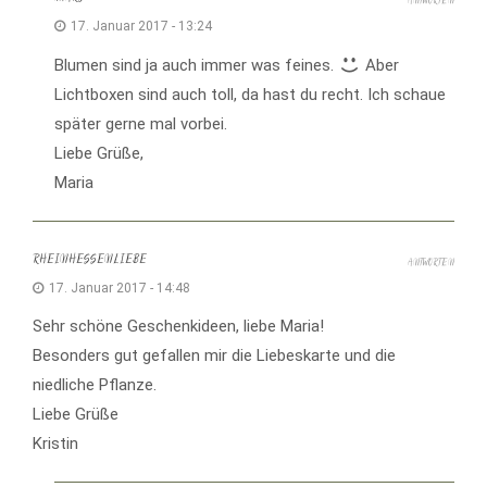
ANTWORTEN
17. Januar 2017 - 13:24
Blumen sind ja auch immer was feines.
Aber
Lichtboxen sind auch toll, da hast du recht. Ich schaue
später gerne mal vorbei.
Liebe Grüße,
Maria
RHEINHESSENLIEBE
ANTWORTEN
17. Januar 2017 - 14:48
Sehr schöne Geschenkideen, liebe Maria!
Besonders gut gefallen mir die Liebeskarte und die
niedliche Pflanze.
Liebe Grüße
Kristin