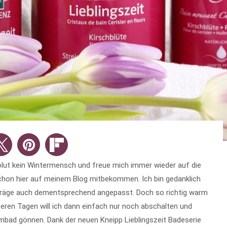
olut kein Wintermensch und freue mich immer wieder auf die
schon hier auf meinem Blog mitbekommen. Ich bin gedanklich
iträge auch dementsprechend angepasst. Doch so richtig warm
lteren Tagen will ich dann einfach nur noch abschalten und
mbad gönnen. Dank der neuen Kneipp Lieblingszeit Badeserie