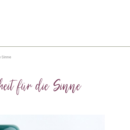
e Sinne
heit für die Sinne