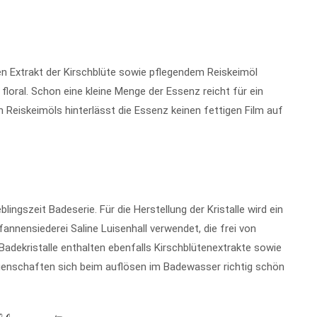
n Extrakt der Kirschblüte sowie pflegendem Reiskeimöl
 floral. Schon eine kleine Menge der Essenz reicht für ein
Reiskeimöls hinterlässt die Essenz keinen fettigen Film auf
blingszeit Badeserie. Für die Herstellung der Kristalle wird ein
annensiederei Saline Luisenhall verwendet, die frei von
adekristalle enthalten ebenfalls Kirschblütenextrakte sowie
Eigenschaften sich beim auflösen im Badewasser richtig schön