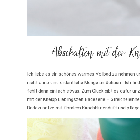
Abschalten mit der Kne
Ich liebe es ein schönes warmes Vollbad zu nehmen un
nicht ohne eine ordentliche Menge an Schaum. Ich find
fehlt dann einfach etwas. Zum Glück gibt es dafür u
mit der Kneipp Lieblingszeit Badeserie – Streicheleinhei
Badezusätze mit floralem Kirschblütenduft und pfleg