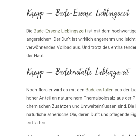
Kneipp – Bade-Essenz Lieblingszeit
Die
Bade-Essenz Lieblingszeit
ist mit dem hochwertige
angereichert. Der Duft ist wirklich angenehm und leicht
verwöhnendes Vollbad aus. Und trotz des enthaltenden 
der Haut.
Kneipp – Badekristalle Lieblingszeit
Noch floraler wird es mit den
Badekristallen
aus der Lie
hoher Anteil an naturreinem Themalsolesalz aus der Pf
chemischen Zusätzen und Umwelteinflüssen sind. Die B
natürliche ätherische Öle, deren Duft und pflegende 
entfalten.