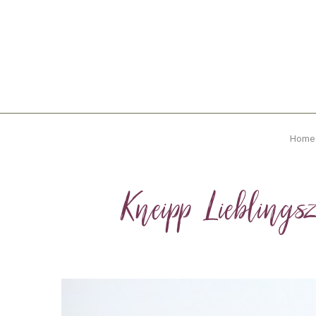
Home
Kneipp Lieblingsz