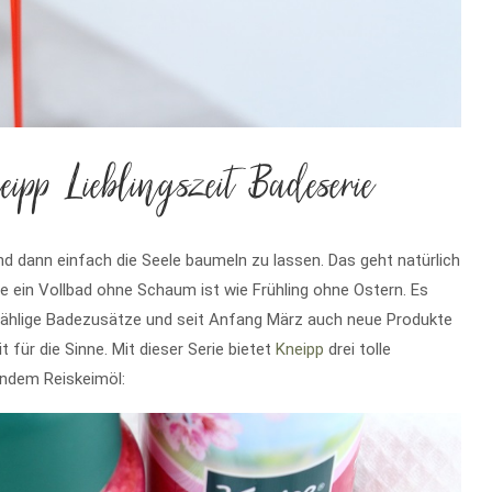
ipp Lieblingszeit Badeserie
d dann einfach die Seele baumeln zu lassen. Das geht natürlich
e ein Vollbad ohne Schaum ist wie Frühling ohne Ostern. Es
nzählige Badezusätze und seit Anfang März auch neue Produkte
t für die Sinne. Mit dieser Serie bietet
Kneipp
drei tolle
endem Reiskeimöl: