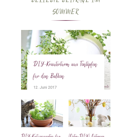
BELIEBTE BEITRÄGE IM
SOMMER
DIY-Kräuterturm aus Tontöpfen
für den Balkon
12. Juni 2017