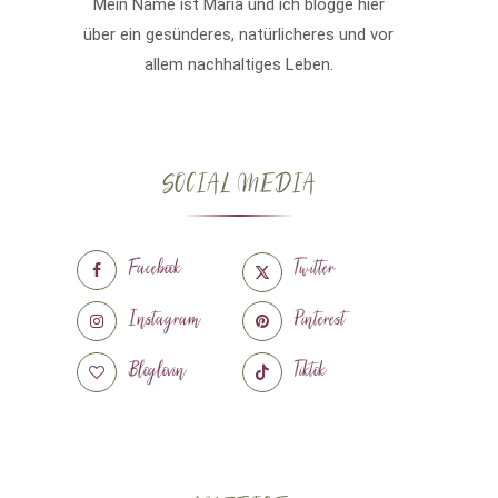
Mein Name ist Maria und ich blogge hier
über ein gesünderes, natürlicheres und vor
allem nachhaltiges Leben.
SOCIAL MEDIA
Facebook
Twitter
Instagram
Pinterest
Bloglovin
Tiktok