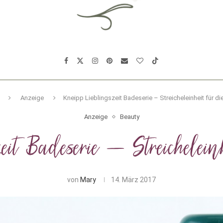
Anzeige
Kneipp Lieblingszeit Badeserie – Streicheleinheit für di
Anzeige
Beauty
eit Badeserie – Streichelein
von
Mary
14. März 2017