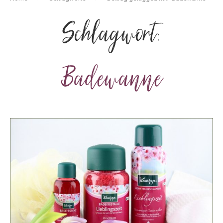
Schlagwort:
Badewanne