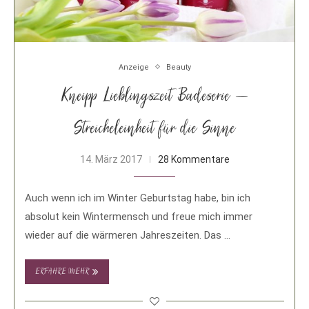
Anzeige
Beauty
Kneipp Lieblingszeit Badeserie –
Streicheleinheit für die Sinne
14. März 2017
28 Kommentare
Auch wenn ich im Winter Geburtstag habe, bin ich
absolut kein Wintermensch und freue mich immer
wieder auf die wärmeren Jahreszeiten. Das …
ERFAHRE MEHR