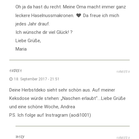
Oh ja da hast du recht. Meine Oma macht immer ganz
leckere Haselnussmakronen.
Da freue ich mich
jedes Jahr drauf.
Ich wünsche dir viel Glück! ?
Liebe Grüße,
Maria
ANDREA
ANTWORTEN
18. September 2017 - 21:51
Deine Herbstdeko sieht sehr schön aus. Auf meiner
Keksdose würde stehen: „Naschen erlaubt“….Liebe Grüße
und eine schöne Woche, Andrea
P.S. Ich folge auf Instragram (aodi1001)
MARY
ANTWORTEN