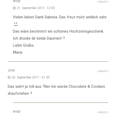
MARY
ANTWORTEN
21. September 2017 - 12:03
Vielen lieben Dank Sabrina. Das freut mich wirklich sehr.
Das wäre bestimmt ein schönes Hochzeitsgeschenk.
Ich drücke dir beide Daumen! ?
Liebe Grüße,
Maria
LENE
ANTWORTEN
20. September 2017 - 21:49
Das sieht ja toll aus ?Bei mir würde Chocolate & Cookies
draufstehen ?
MARY
ANTWORTEN