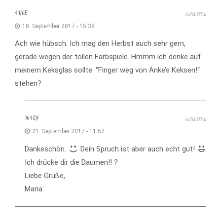
ANKE
ANTWORTEN
18. September 2017 - 15:38
Ach wie hübsch. Ich mag den Herbst auch sehr gern,
gerade wegen der tollen Farbspiele. Hmmm ich denke auf
meinem Keksglas sollte: “Finger weg von Anke’s Keksen!“
stehen?
MARY
ANTWORTEN
21. September 2017 - 11:52
Dankeschön.
Dein Spruch ist aber auch echt gut!
Ich drücke dir die Daumen!! ?
Liebe Grüße,
Maria