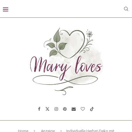
Home
Anzeige
Individuelle Herbst-Deko mit