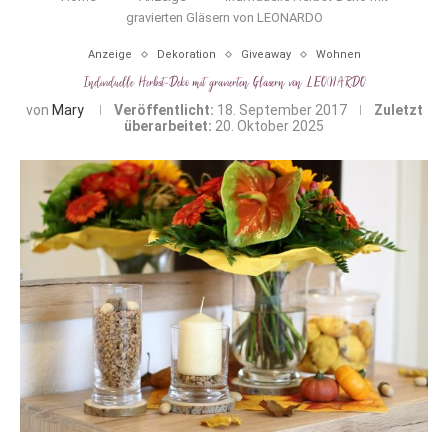
gravierten Gläsern von LEONARDO
Anzeige
Dekoration
Giveaway
Wohnen
Individuelle Herbst-Deko mit gravierten Gläsern von LEONARDO
von
Mary
Veröffentlicht:
18. September 2017
Zuletzt
überarbeitet:
20. Oktober 2025