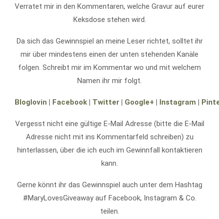
Verratet mir in den Kommentaren, welche Gravur auf eurer
Keksdose stehen wird.
Da sich das Gewinnspiel an meine Leser richtet, solltet ihr
mir über mindestens einen der unten stehenden Kanäle
folgen. Schreibt mir im Kommentar wo und mit welchem
Namen ihr mir folgt.
Bloglovin
|
Facebook
|
Twitter
|
Google+
|
Instagram
|
Pint
Vergesst nicht eine gültige E-Mail Adresse (bitte die E-Mail
Adresse nicht mit ins Kommentarfeld schreiben) zu
hinterlassen, über die ich euch im Gewinnfall kontaktieren
kann.
Gerne könnt ihr das Gewinnspiel auch unter dem Hashtag
#MaryLovesGiveaway auf Facebook, Instagram & Co.
teilen.