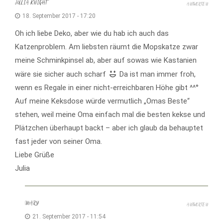
JULIA KNIGHT
ANTWORTEN
18. September 2017 - 17:20
Oh ich liebe Deko, aber wie du hab ich auch das
Katzenproblem. Am liebsten räumt die Mopskatze zwar
meine Schminkpinsel ab, aber auf sowas wie Kastanien
wäre sie sicher auch scharf
Da ist man immer froh,
wenn es Regale in einer nicht-erreichbaren Höhe gibt ^^°
Auf meine Keksdose würde vermutlich „Omas Beste“
stehen, weil meine Oma einfach mal die besten kekse und
Plätzchen überhaupt backt – aber ich glaub da behauptet
fast jeder von seiner Oma.
Liebe Grüße
Julia
MARY
ANTWORTEN
21. September 2017 - 11:54