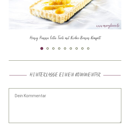
Honig Panna Cotta Tarte mit Kürbis-Birnen-Kompott
HINTERLASSE EINEN KOMMENTAR