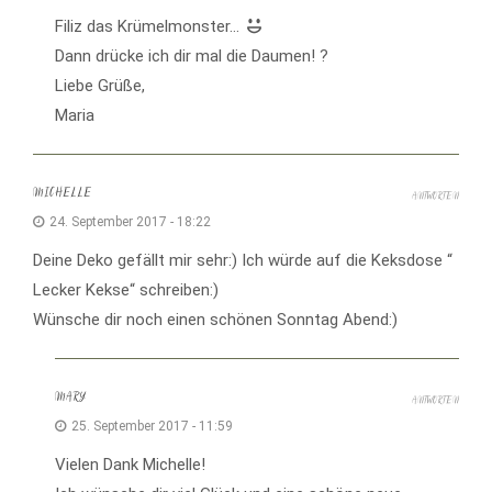
Filiz das Krümelmonster…
Dann drücke ich dir mal die Daumen! ?
Liebe Grüße,
Maria
MICHELLE
ANTWORTEN
24. September 2017 - 18:22
Deine Deko gefällt mir sehr:) Ich würde auf die Keksdose “
Lecker Kekse“ schreiben:)
Wünsche dir noch einen schönen Sonntag Abend:)
MARY
ANTWORTEN
25. September 2017 - 11:59
Vielen Dank Michelle!