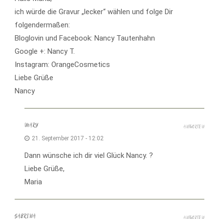
ich würde die Gravur „lecker“ wählen und folge Dir
folgendermaßen:
Bloglovin und Facebook: Nancy Tautenhahn
Google +: Nancy T.
Instagram: OrangeCosmetics
Liebe Grüße
Nancy
MARY
ANTWORTEN
21. September 2017 - 12:02
Dann wünsche ich dir viel Glück Nancy. ?
Liebe Grüße,
Maria
SABRINA
ANTWORTEN