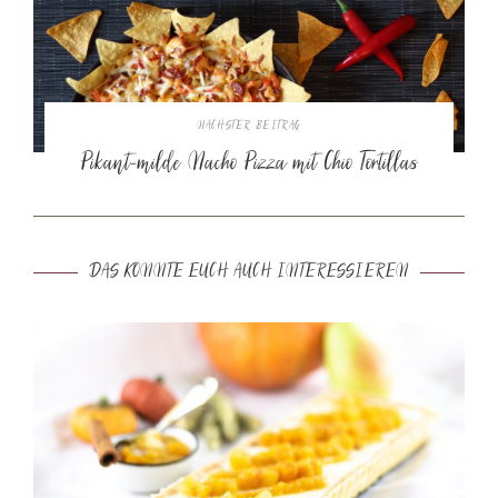
NÄCHSTER BEITRAG
Pikant-milde Nacho Pizza mit Chio Tortillas
DAS KÖNNTE EUCH AUCH INTERESSIEREN