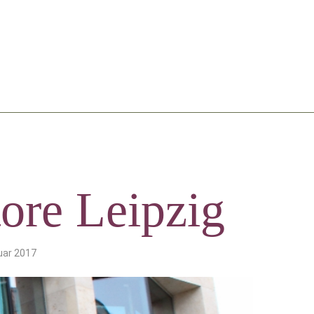
ore Leipzig
uar 2017