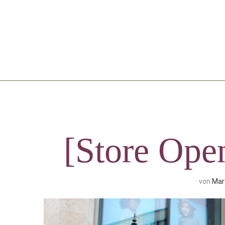
[Store Ope
von
Mar