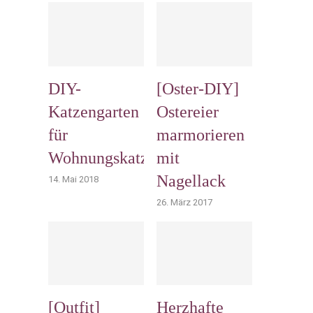
DIY-
[Oster-DIY]
Katzengarten
Ostereier
für
marmorieren
Wohnungskatzen
mit
Nagellack
14. Mai 2018
26. März 2017
[Outfit]
Herzhafte