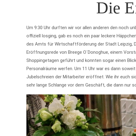
Die E
Um 9:30 Uhr durften wir vor allen anderen den noch un
offiziell losging, gab es noch ein paar leckere Häppc
des Amts für Wirtschaftförderung der Stadt Leipzig, D
Eröffnungsrede von Breege O´Donoghue, einem Vorstan
Shoppingetagen geführt und konnten sogar einen Blick 
Personalräume werfen. Um 11 Uhr war es dann soweit u
Jubelschreien der Mitarbeiter eröffnet. Wie ihr euch s
sehr lange Schlange vor dem Geschäft, die dann nur s