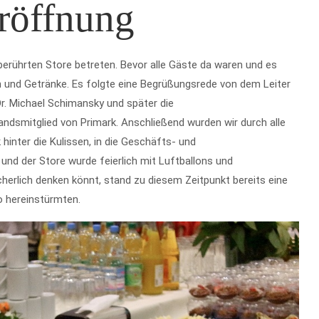
röffnung
berührten Store betreten. Bevor alle Gäste da waren und es
hen und Getränke. Es folgte eine Begrüßungsrede von dem Leiter
r. Michael Schimansky und später die
dsmitglied von Primark. Anschließend wurden wir durch alle
hinter die Kulissen, in die Geschäfts- und
nd der Store wurde feierlich mit Luftballons und
icherlich denken könnt, stand zu diesem Zeitpunkt bereits eine
o hereinstürmten.