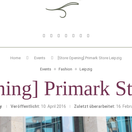
Home
Events
[Store Opening] Primark Store Leipzig
Events
Fashion
Leipzig
ning] Primark St
y
Veröffentlicht:
10. April 2016
Zuletzt überarbeitet:
16. Febr