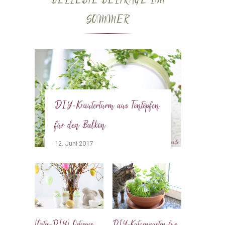
BELIEBTE BEITRÄGE IM
SOMMER
DIY-Kräuterturm aus Tontöpfen
für den Balkon
12. Juni 2017