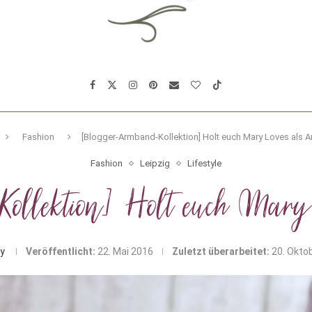
Fashion
[Blogger-Armband-Kollektion] Holt euch Mary Loves als 
Fashion
Leipzig
Lifestyle
ollektion] Holt euch Mary
y
Veröffentlicht:
22. Mai 2016
Zuletzt überarbeitet:
20. Okto