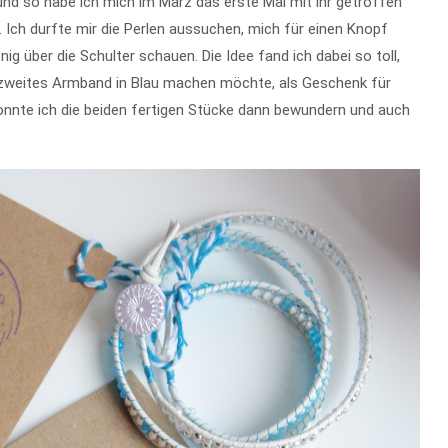
und so habe ich mich im März das erste Mal mit ihr getroffen
 Ich durfte mir die Perlen aussuchen, mich für einen Knopf
g über die Schulter schauen. Die Idee fand ich dabei so toll,
in zweites Armband in Blau machen möchte, als Geschenk für
nnte ich die beiden fertigen Stücke dann bewundern und auch