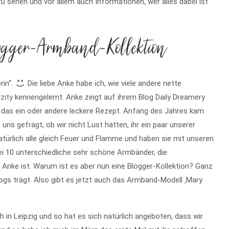
zu sehen und vor allem auch Informationen, wer alles dabei ist
gger-Armband-Kollektion
rin“.
Die liebe Anke habe ich, wie viele andere nette
izity
kennengelernt. Anke zeigt auf ihrem Blog Daily Dreamery
h das ein oder andere leckere Rezept. Anfang des Jahres kam
uns gefragt, ob wir nicht Lust hätten, ihr ein paar unserer
türlich alle gleich Feuer und Flamme und haben sie mit unseren
i 10 unterschiedliche sehr schöne Armbänder, die
n Anke ist. Warum ist es aber nun eine Blogger-Kollektion? Ganz
logs trägt. Also gibt es jetzt auch das Armband-Modell ‚Mary
in Leipzig und so hat es sich natürlich angeboten, dass wir