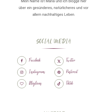
Mein Name ist Maria und ich blogge hier
über ein gesünderes, natürlicheres und vor
allem nachhaltiges Leben.
SOCIAL MEDIA
Facebook
Twitter
Instagram
Pinterest
Bloglovin
Tiktok