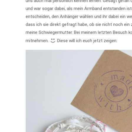
uns auch mal persönlich kennen lernen. Gesagt getan 
und war sogar dabei, als mein Armband entstanden ist.
entscheiden, den Anhänger wählen und ihr dabei ein weni
dass ich sie direkt gefragt habe, ob sie nicht noch e
meine Schwiegermutter. Bei meinem letzten Besuch ko
mitnehmen.
Diese will ich euch jetzt zeigen: