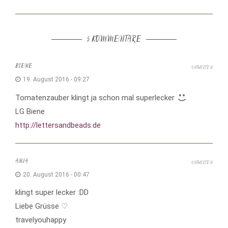
5 KOMMENTARE
BIENE
ANTWORTEN
19. August 2016 - 09:27
Tomatenzauber klingt ja schon mal superlecker
LG Biene
http://lettersandbeads.de
ANJA
ANTWORTEN
20. August 2016 - 00:47
klingt super lecker :DD
Liebe Grüsse ♡
travelyouhappy