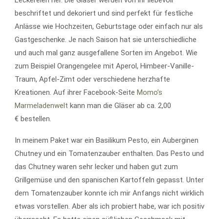
beschriftet und dekoriert und sind perfekt für festliche
Anlässe wie Hochzeiten, Geburtstage oder einfach nur als
Gastgeschenke. Je nach Saison hat sie unterschiedliche
und auch mal ganz ausgefallene Sorten im Angebot. Wie
zum Beispiel Orangengelee mit Aperol, Himbeer-Vanille-
Traum, Apfel-Zimt oder verschiedene herzhafte
Kreationen. Auf ihrer Facebook-Seite
Momo’s
Marmeladenwelt
kann man die Gläser ab ca. 2,00
€ bestellen.
In meinem Paket war ein Basilikum Pesto, ein Auberginen
Chutney und ein Tomatenzauber enthalten. Das Pesto und
das Chutney waren sehr lecker und haben gut zum
Grillgemüse und den spanischen Kartoffeln gepasst. Unter
dem Tomatenzauber konnte ich mir Anfangs nicht wirklich
etwas vorstellen. Aber als ich probiert habe, war ich positiv