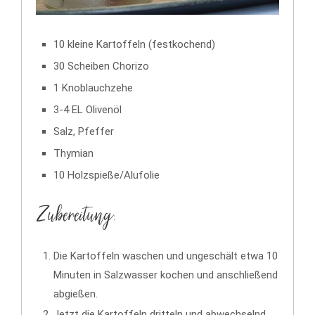
10 kleine Kartoffeln (festkochend)
30 Scheiben Chorizo
1 Knoblauchzehe
3-4 EL Olivenöl
Salz, Pfeffer
Thymian
10 Holzspieße/Alufolie
Zubereitung:
Die Kartoffeln waschen und ungeschält etwa 10
Minuten in Salzwasser kochen und anschließend
abgießen.
Jetzt die Kartoffeln dritteln und abwechselnd