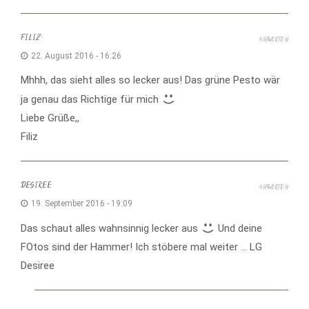
FILIZ
ANTWORTEN
22. August 2016 - 16:26
Mhhh, das sieht alles so lecker aus! Das grüne Pesto wär
ja genau das Richtige für mich
Liebe Grüße,,
Filiz
DESIREE
ANTWORTEN
19. September 2016 - 19:09
Das schaut alles wahnsinnig lecker aus
Und deine
FOtos sind der Hammer! Ich stöbere mal weiter … LG
Desiree