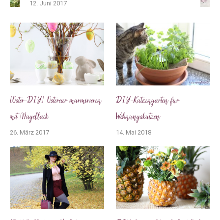
12. Juni 2017
[Oster-DIY] Ostereier marmorieren
DIY-Katzengarten für
mit Nagellack
Wohnungskatzen
26. März 2017
14. Mai 2018