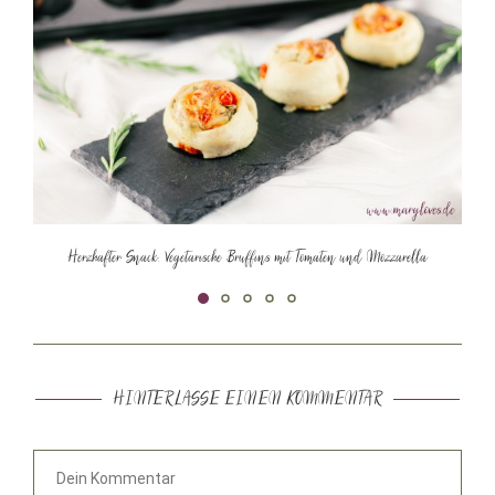
Herzhafter Snack: Vegetarische Bruffins mit Tomaten und Mozzarella
HINTERLASSE EINEN KOMMENTAR