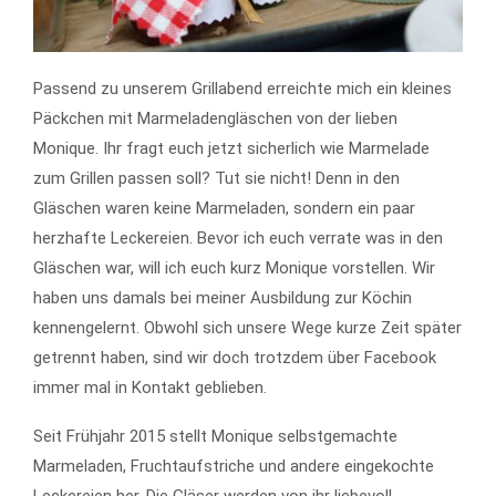
Passend zu unserem Grillabend erreichte mich ein kleines
Päckchen mit Marmeladengläschen von der lieben
Monique. Ihr fragt euch jetzt sicherlich wie Marmelade
zum Grillen passen soll? Tut sie nicht! Denn in den
Gläschen waren keine Marmeladen, sondern ein paar
herzhafte Leckereien. Bevor ich euch verrate was in den
Gläschen war, will ich euch kurz Monique vorstellen. Wir
haben uns damals bei meiner Ausbildung zur Köchin
kennengelernt. Obwohl sich unsere Wege kurze Zeit später
getrennt haben, sind wir doch trotzdem über Facebook
immer mal in Kontakt geblieben.
Seit Frühjahr 2015 stellt Monique selbstgemachte
Marmeladen, Fruchtaufstriche und andere eingekochte
Leckereien her. Die Gläser werden von ihr liebevoll