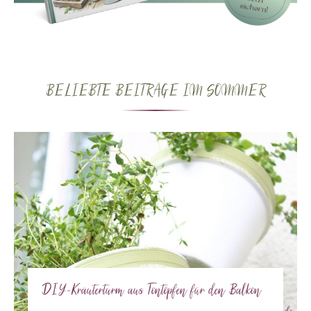
BELIEBTE BEITRÄGE IM SOMMER
DIY-Kräuterturm aus Tontöpfen für den Balkon