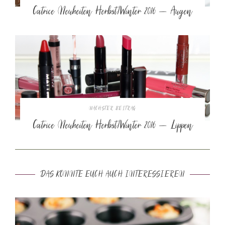
Catrice Neuheiten Herbst/Winter 2016 – Augen
NÄCHSTER BEITRAG
Catrice Neuheiten Herbst/Winter 2016 – Lippen
DAS KÖNNTE EUCH AUCH INTERESSIEREN