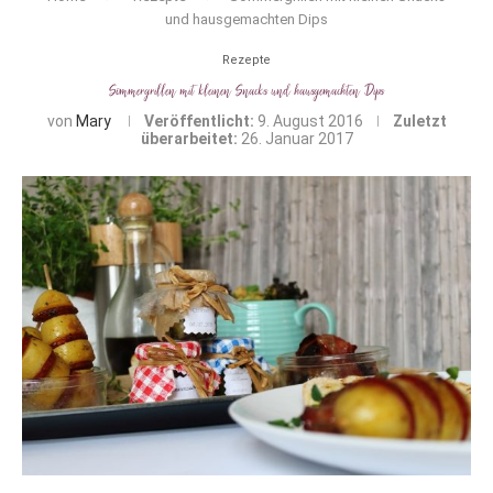
und hausgemachten Dips
Rezepte
Sommergrillen mit kleinen Snacks und hausgemachten Dips
von
Mary
Veröffentlicht:
9. August 2016
Zuletzt
überarbeitet:
26. Januar 2017