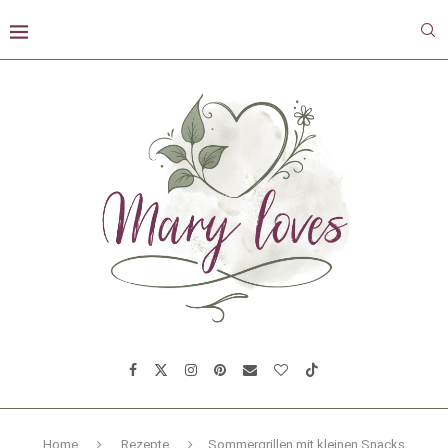
Home
Rezepte
Sommergrillen mit kleinen Snacks