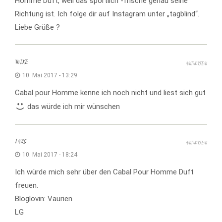
Homme Duft, weil das sportlich -frische genau seine
Richtung ist. Ich folge dir auf Instagram unter „tagblind“.
Liebe Grüße ?
MIKE
ANTWORTEN
10. Mai 2017 - 13:29
Cabal pour Homme kenne ich noch nicht und liest sich gut
das würde ich mir wünschen
LARS
ANTWORTEN
10. Mai 2017 - 18:24
Ich würde mich sehr über den Cabal Pour Homme Duft
freuen.
Bloglovin: Vaurien
LG