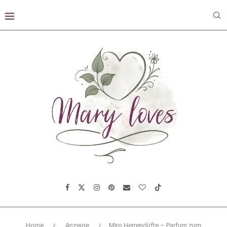
Home
Anzeige
Miro Herrendüfte – Parfum zum