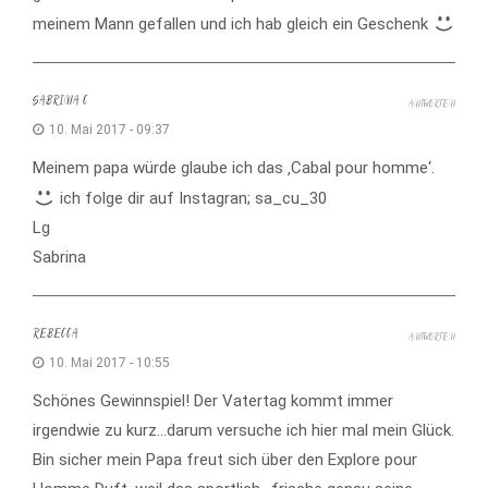
meinem Mann gefallen und ich hab gleich ein Geschenk
SABRINA C
ANTWORTEN
10. Mai 2017 - 09:37
Meinem papa würde glaube ich das ‚Cabal pour homme‘.
ich folge dir auf Instagran; sa_cu_30
Lg
Sabrina
REBECCA
ANTWORTEN
10. Mai 2017 - 10:55
Schönes Gewinnspiel! Der Vatertag kommt immer
irgendwie zu kurz…darum versuche ich hier mal mein Glück.
Bin sicher mein Papa freut sich über den Explore pour