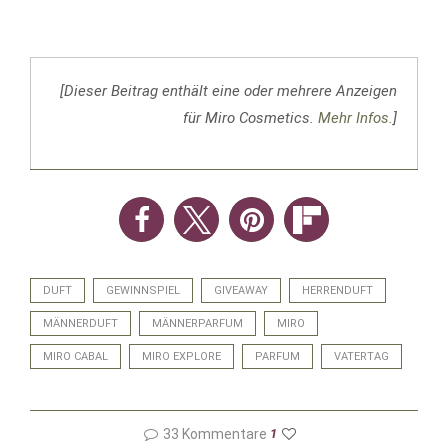
[Dieser Beitrag enthält eine oder mehrere Anzeigen
für Miro Cosmetics.
Mehr Infos.
]
DUFT
GEWINNSPIEL
GIVEAWAY
HERRENDUFT
MÄNNERDUFT
MÄNNERPARFUM
MIRO
MIRO CABAL
MIRO EXPLORE
PARFUM
VATERTAG
33 Kommentare
1