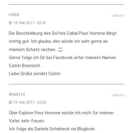
CATRIN
ANTWORTEN
10. Mai 2017 - 20:47
Die Beschreibung des Duftes Cabal Pour Homme klingt
richtig gut. Ich glaube, den würde ich sehr gerne an
meinem Schatz riechen.
Gerne folge ich Dir bei Facebook unter meinem Namen
Catrin Boenisch.
Liebe Grüße sendet Catrin
DANIELA S
ANTWORTEN
10. Mai 2017 - 22:02
Über Explore Pour Homme würde ich mich für meinen
Vater sehr freuen.
Ich folge als Daniela Schiebeck via Bloglovin.