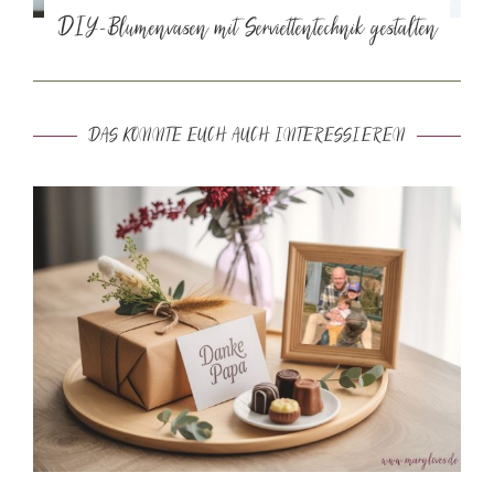
DIY-Blumenvasen mit Serviettentechnik gestalten
DAS KÖNNTE EUCH AUCH INTERESSIEREN