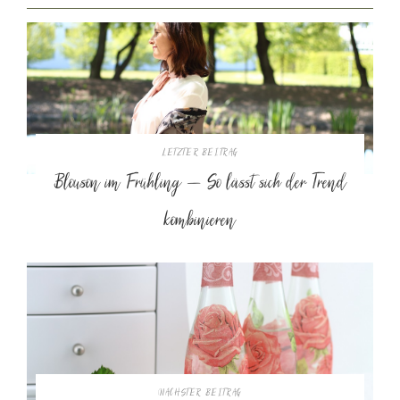
LETZTER BEITRAG
Blouson im Frühling – So lässt sich der Trend
kombinieren
NÄCHSTER BEITRAG