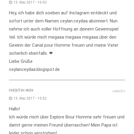
15. Mai 2017 - 16:03
Hey, ich habe dich soeben auf Instagram entdeckt und
sofort unter dem Namen ceylan.ceydaa abonniert. Nun
nehme ich auch voller Hoffnung an deinem Gewinnspiel
teil. Ich würde mich megaaa megaaa megaaa über den
Gewinn der Canal pour Homme freuen und meine Vater
sicherlich ebenfalls. ❤
Liebe Grüße
ceylanceydaa.blogspot.de
CHRISTINA HORN
ANTWORTEN
15. Mai 2017 - 19:52
Hallo!
Ich würde mich über Explore Bour Homme sehr freuen und
damit gerne meinen Freund überraschen! Mein Papa ist
leider schon verstorben!