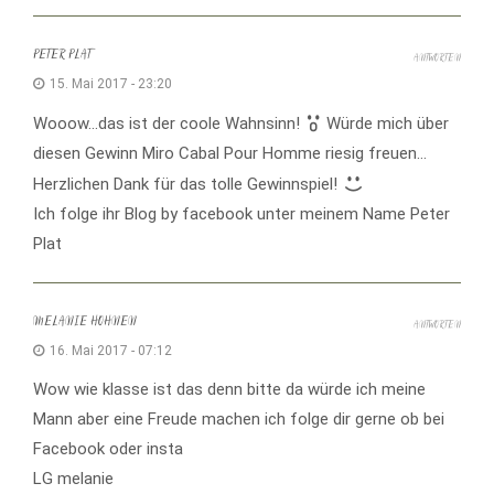
PETER PLAT
ANTWORTEN
15. Mai 2017 - 23:20
Wooow…das ist der coole Wahnsinn!
Würde mich über
diesen Gewinn Miro Cabal Pour Homme riesig freuen…
Herzlichen Dank für das tolle Gewinnspiel!
Ich folge ihr Blog by facebook unter meinem Name Peter
Plat
MELANIE HOHNEN
ANTWORTEN
16. Mai 2017 - 07:12
Wow wie klasse ist das denn bitte da würde ich meine
Mann aber eine Freude machen ich folge dir gerne ob bei
Facebook oder insta
LG melanie