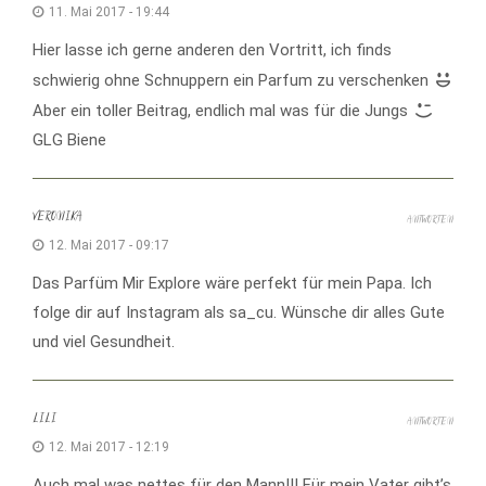
11. Mai 2017 - 19:44
Hier lasse ich gerne anderen den Vortritt, ich finds
schwierig ohne Schnuppern ein Parfum zu verschenken
Aber ein toller Beitrag, endlich mal was für die Jungs
GLG Biene
VERONIKA
ANTWORTEN
12. Mai 2017 - 09:17
Das Parfüm Mir Explore wäre perfekt für mein Papa. Ich
folge dir auf Instagram als sa_cu. Wünsche dir alles Gute
und viel Gesundheit.
LILI
ANTWORTEN
12. Mai 2017 - 12:19
Auch mal was nettes für den Mann!!! Für mein Vater gibt’s