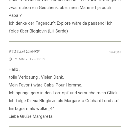
zwar schon ein Geschenk, aber mein Mann ist ja auch
Papa ?
Ich denke der Tagesduft Explore wäre da passend! Ich
folge über Bloglovin (Lili Sarda)
MARGARETA GEBHARDT
ANTWORTEN
12. Mai 2017 - 13:12
Hallo ,
tolle Verlosung . Vielen Dank.
Mein Favorit wäre Cabal Pour Homme.
Ich springe gern in den Lostopf und versuche mein Glück.
Ich folge Dir via Bloglovin als Margareta Gebhardt und auf
Instagram als wolke_44.
Liebe Grüße Margareta