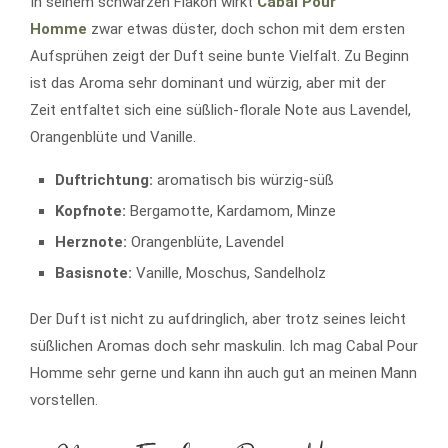
In seinem schwarzen Flakon wirkt
Cabal Pour
Homme
zwar etwas düster, doch schon mit dem ersten
Aufsprühen zeigt der Duft seine bunte Vielfalt. Zu Beginn
ist das Aroma sehr dominant und würzig, aber mit der
Zeit entfaltet sich eine süßlich-florale Note aus Lavendel,
Orangenblüte und Vanille.
Duftrichtung:
aromatisch bis würzig-süß
Kopfnote:
Bergamotte, Kardamom, Minze
Herznote:
Orangenblüte, Lavendel
Basisnote:
Vanille, Moschus, Sandelholz
Der Duft ist nicht zu aufdringlich, aber trotz seines leicht
süßlichen Aromas doch sehr maskulin. Ich mag Cabal Pour
Homme sehr gerne und kann ihn auch gut an meinen Mann
vorstellen.