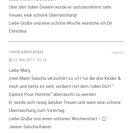
Über den tollen Gewinn würde er sich bestimmt sehr
freuen, eine schöne Überraschung!
Liebe Grüße und eine schöne Woche wünsche ich Dir
Christina
JANINE-SASCHA KAISER
ANTWORTEN
15. Mai 2017 - 22:14
Liebe Mary,
mein Mann Sascha verzichtet so oft für die drei Kinder &
mich und hätte es sehr verdient mit dem tollen Duft “
Explore Pour Homme“ überrascht zu werden.
Er würde sich riesig darüber freuen und wäre eine schöne
Überraschung zum Vatertag.
Liebe Grüße und einen schönen Wochenstart !
Janine-Sascha Kaiser