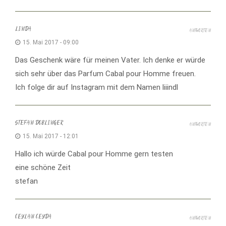
LINDA
ANTWORTEN
15. Mai 2017 - 09:00
Das Geschenk wäre für meinen Vater. Ich denke er würde
sich sehr über das Parfum Cabal pour Homme freuen.
Ich folge dir auf Instagram mit dem Namen liiindl
STEFAN DOBLINGER
ANTWORTEN
15. Mai 2017 - 12:01
Hallo ich würde Cabal pour Homme gern testen
eine schöne Zeit
stefan
CEYLAN CEYDA
ANTWORTEN