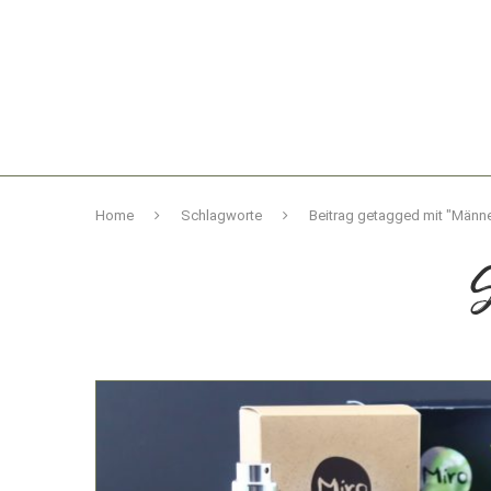
Home
Schlagworte
Beitrag getagged mit "Männ
S