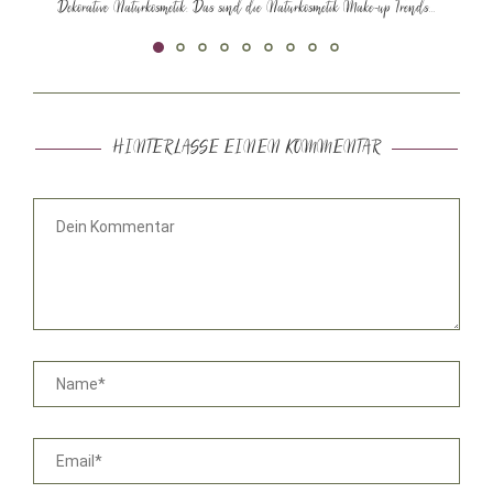
Dekorative Naturkosmetik: Das sind die Naturkosmetik Make-up Trends...
HINTERLASSE EINEN KOMMENTAR