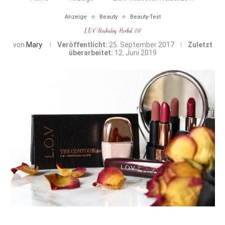
Anzeige
Beauty
Beauty-Test
L.O.V Neuheiten Herbst 2017
von
Mary
Veröffentlicht:
25. September 2017
Zuletzt
überarbeitet:
12. Juni 2019