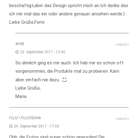
beschäftigt,aber das Design spricht mich an.Ich denke das
ich mir mal das ein oder andere genauer ansehen werde:)
Liebe Grüße,Femi
MARY
ANTWORTEN
25. September 2017 - 12:00
So ähnlich ging es mir auch. Ich hab mir es schon oft
vorgenommen, die Produkte mal zu probieren. Kam
aber einfach nie dazu.
Liebe Grüße,
Maria
FILIZ | FILIZITY.COM
ANTWORTEN
29. September 2017 - 17:00
Ohh, die Fotos sind super schön geworden! Die