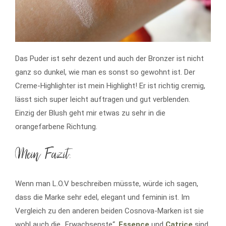
Das Puder ist sehr dezent und auch der Bronzer ist nicht
ganz so dunkel, wie man es sonst so gewohnt ist. Der
Creme-Highlighter ist mein Highlight! Er ist richtig cremig,
lässt sich super leicht auftragen und gut verblenden.
Einzig der Blush geht mir etwas zu sehr in die
orangefarbene Richtung.
Mein Fazit:
Wenn man L.O.V beschreiben müsste, würde ich sagen,
dass die Marke sehr edel, elegant und feminin ist. Im
Vergleich zu den anderen beiden Cosnova-Marken ist sie
wohl auch die „Erwachsenste“.
Essence
und
Catrice
sind