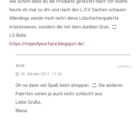
wie schön dass du die Produkte getestet hast! Ich wollte
heute eh mal zu dm und nach den L.O.V Sachen schauen.
Allerdings würde mich nicht diese Lidschattenpalette
interessieren, sondern die mit dem dunklen Grün.
LG Bella
https://myandyourface.blogspot.de/
MARY
ANTWORTEN
18. Oktober 2017 - 11:02
Oh na dann viel Spaß beim shoppen.
Die anderen
Paletten sehen ja auch nicht schlecht aus.
Liebe Grüße,
Maria