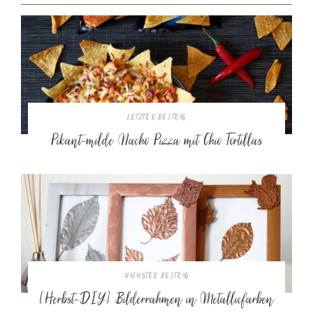
LETZTER BEITRAG
Pikant-milde Nacho Pizza mit Chio Tortillas
NÄCHSTER BEITRAG
[Herbst-DIY] Bilderrahmen in Metallicfarben