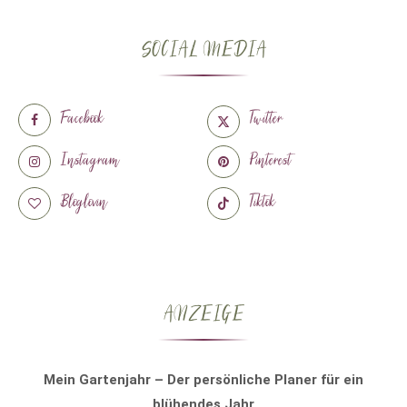
SOCIAL MEDIA
Facebook
Twitter
Instagram
Pinterest
Bloglovin
Tiktok
ANZEIGE
Mein Gartenjahr – Der persönliche Planer für ein
blühendes Jahr