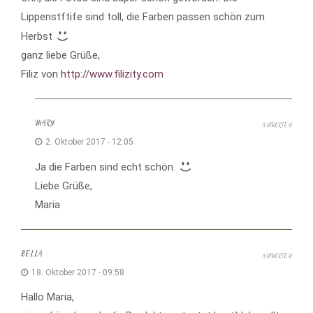
Lippenstftife sind toll, die Farben passen schön zum
Herbst
ganz liebe Grüße,
Filiz von
http://www.filizity.com
MARY
ANTWORTEN
2. Oktober 2017 - 12:05
Ja die Farben sind echt schön.
Liebe Grüße,
Maria
BELLA
ANTWORTEN
18. Oktober 2017 - 09:58
Hallo Maria,