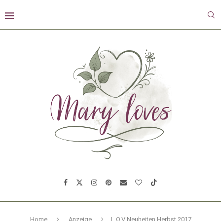
Home
Anzeige
L.O.V Neuheiten Herbst 2017