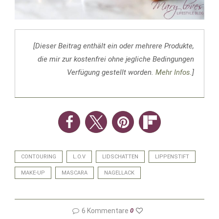
[Dieser Beitrag enthält ein oder mehrere Produkte,
die mir zur kostenfrei ohne jegliche Bedingungen
Verfügung gestellt worden.
Mehr Infos.
]
CONTOURING
L.O.V
LIDSCHATTEN
LIPPENSTIFT
MAKE-UP
MASCARA
NAGELLACK
6 Kommentare
0