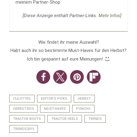
meinem Partner-Shop.
[Diese Anzeige enthält Partner-Links.
Mehr Infos
]
Wie findet ihr meine Auswahl?
Habt auch ihr so bestimmte Must-Haves für den Herbst?
Ich bin gespannt auf eure Meinungen!
CULOTTES
EDITOR'S PICKS
HERBST
HERBST2015
MUST-HAVES
PONCHO
TRACTOR BOOTS
TRACTOR HEELS
TRENDS
TRENDS2015