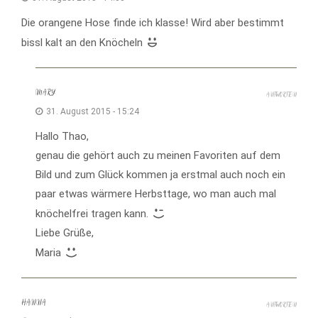
Die orangene Hose finde ich klasse! Wird aber bestimmt
bissl kalt an den Knöcheln
MARY
ANTWORTEN
31. August 2015 - 15:24
Hallo Thao,
genau die gehört auch zu meinen Favoriten auf dem
Bild und zum Glück kommen ja erstmal auch noch ein
paar etwas wärmere Herbsttage, wo man auch mal
knöchelfrei tragen kann.
Liebe Grüße,
Maria
HANNA
ANTWORTEN