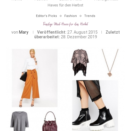
Haves für den Herbst
Editor's Picks
Fashion
Trends
Trendige Must-Haves für den Herbst
von
Mary
Veröffentlicht:
27. August 2015
Zuletzt
überarbeitet:
28. Dezember 2019