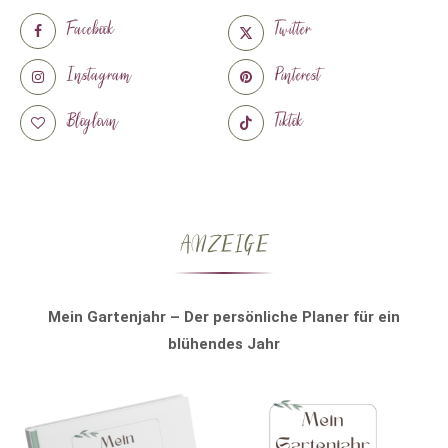
Facebook
Twitter
Instagram
Pinterest
Bloglovin
Tiktok
ANZEIGE
Mein Gartenjahr – Der persönliche Planer für ein
blühendes Jahr