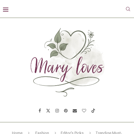
Home
Fashion
Editor's Picks
Trendige Must-