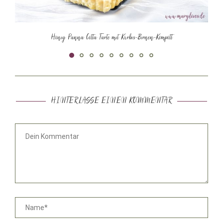
Honig Panna Cotta Tarte mit Kürbis-Birnen-Kompott
HINTERLASSE EINEN KOMMENTAR