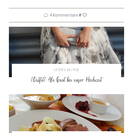
4 Kommentare
0
LETZTER BEITRAG
[Outfit] Als Gast bei einer Hochzeit