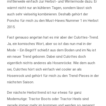
mittlerweile einfach zur Herbst- und Wintermode dazu. Er
wärmt nicht nur an kühleren Tagen, sondern lässt sich
auch sehr vielseitig kombinieren. Deshalb gehört der
Poncho für mich zu den Must-Haves Nummer 1 im Herbst
2015.
Fast genauso angetan hat es mir aber der Culottes-Trend.
Ja, ein komisches Wort, aber so ist das nun mal in der
Mode – Ein Begriff schießt aus dem Boden und im Nu ist
ein neuer Trend geboren. Dabei sind Culottes doch
eigentlich nichts anderes als Hosenröcke. Wie dem auch
sei, Culottes hört sich einfach viel cooler an als
Hosenrock und gehört für mich zu den Trend-Pieces in der
nächsten Saison.
Der nächste Herbsttrend ist nur etwas für ganz
Modemutige: Tractor Boots oder Tractor Heels sind
gerade immer mehr im kommen und werden so genannt,