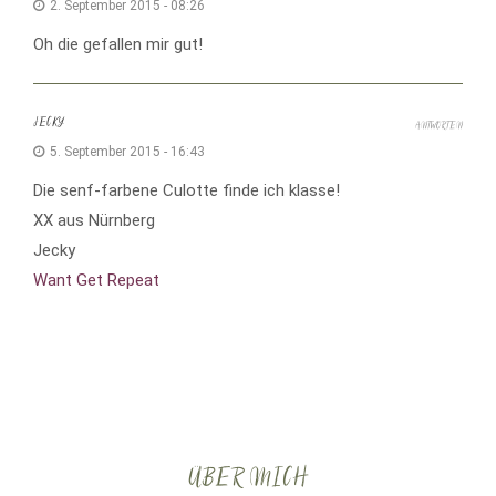
2. September 2015 - 08:26
Oh die gefallen mir gut!
JECKY
ANTWORTEN
5. September 2015 - 16:43
Die senf-farbene Culotte finde ich klasse!
XX aus Nürnberg
Jecky
Want Get Repeat
ÜBER MICH