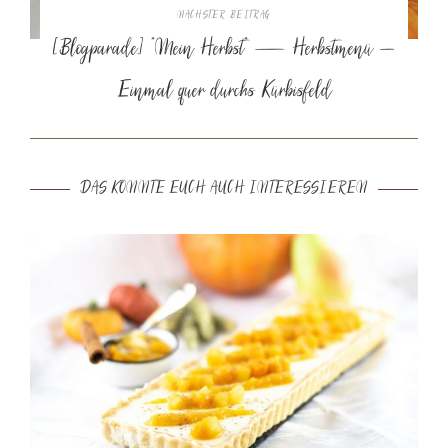
NÄCHSTER BEITRAG
[Blogparade] *Mein Herbst* — Herbstmenü –
Einmal quer durchs Kürbisfeld
DAS KÖNNTE EUCH AUCH INTERESSIEREN