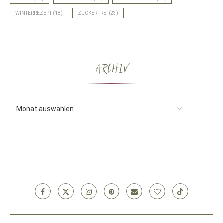
WINTERREZEPT
(18)
ZUCKERFREI
(23)
ARCHIV