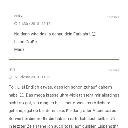
MARY
ANTWORTEN
6. März 2018 - 19:17
Na dann wird das ja genau dein Farbjahr!
Liebe Grüße,
Maria
TINA
ANTWORTEN
15. Februar 2018 - 11:15
Toll, Lila! Endlich etwas, dass ich schon zuhauf daheim
habe
Das mega krasse ultra-violett steht mir allerdings
nicht so gut, ich mag es bei lieber etwas ins rötlichere
gehend, egal ob bei Schminke, Kleidung oder Accessoires.
So wie bei dieser Uhr die hab ich natürlich auch selber
In letzter Zeit stehe ich auch total auf dunklen Lippenstift,