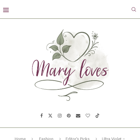
Home
Fashion
Editor's Picks
Ultra Violet –