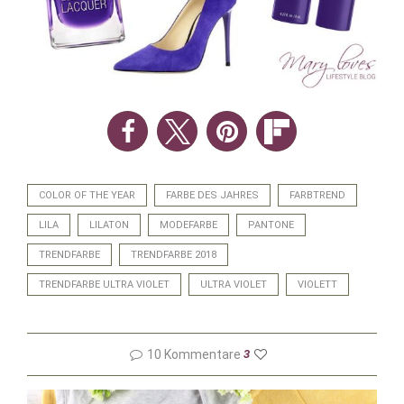
COLOR OF THE YEAR
FARBE DES JAHRES
FARBTREND
LILA
LILATON
MODEFARBE
PANTONE
TRENDFARBE
TRENDFARBE 2018
TRENDFARBE ULTRA VIOLET
ULTRA VIOLET
VIOLETT
10 Kommentare
3