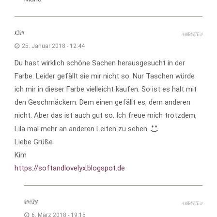
KIM
ANTWORTEN
25. Januar 2018 - 12:44
Du hast wirklich schöne Sachen herausgesucht in der
Farbe. Leider gefällt sie mir nicht so. Nur Taschen würde
ich mir in dieser Farbe vielleicht kaufen. So ist es halt mit
den Geschmäckern. Dem einen gefällt es, dem anderen
nicht. Aber das ist auch gut so. Ich freue mich trotzdem,
Lila mal mehr an anderen Leiten zu sehen
Liebe Grüße
Kim
https://softandlovelyx.blogspot.de
MARY
ANTWORTEN
6. März 2018 - 19:15