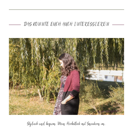
DAS KÖNNTE EUCH AUCH INTERESSIEREN
Stylisch und bequem: Mein Herbstlook mit Sneakern im...