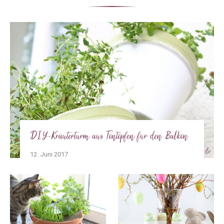
DIY-Kräuterturm aus Tontöpfen für den Balkon
12. Juni 2017