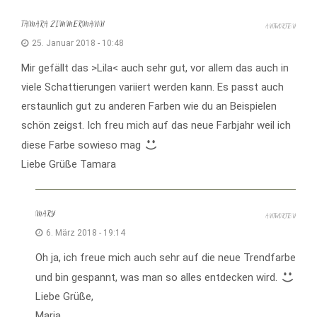
TAMARA ZIMMERMANN
ANTWORTEN
25. Januar 2018 - 10:48
Mir gefällt das >Lila< auch sehr gut, vor allem das auch in
viele Schattierungen variiert werden kann. Es passt auch
erstaunlich gut zu anderen Farben wie du an Beispielen
schön zeigst. Ich freu mich auf das neue Farbjahr weil ich
diese Farbe sowieso mag
Liebe Grüße Tamara
MARY
ANTWORTEN
6. März 2018 - 19:14
Oh ja, ich freue mich auch sehr auf die neue Trendfarbe
und bin gespannt, was man so alles entdecken wird.
Liebe Grüße,
Maria