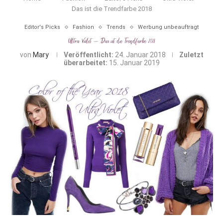
Das ist die Trendfarbe 2018
Editor's Picks
Fashion
Trends
Werbung unbeauftragt
Ultra Violet – Das ist die Trendfarbe 2018
von
Mary
Veröffentlicht:
24. Januar 2018
Zuletzt
überarbeitet:
15. Januar 2019