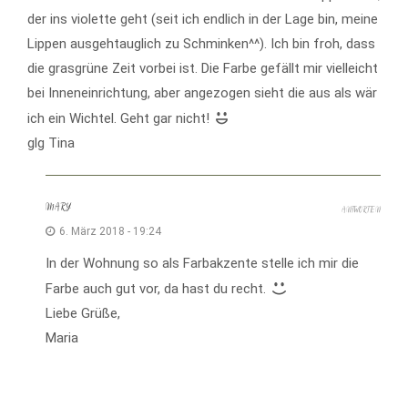
der ins violette geht (seit ich endlich in der Lage bin, meine
Lippen ausgehtauglich zu Schminken^^). Ich bin froh, dass
die grasgrüne Zeit vorbei ist. Die Farbe gefällt mir vielleicht
bei Inneneinrichtung, aber angezogen sieht die aus als wär
ich ein Wichtel. Geht gar nicht!
glg Tina
MARY
ANTWORTEN
6. März 2018 - 19:24
In der Wohnung so als Farbakzente stelle ich mir die
Farbe auch gut vor, da hast du recht.
Liebe Grüße,
Maria