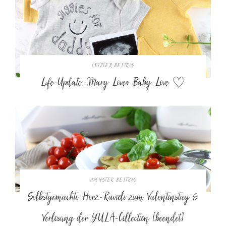
LETZTER BEITRAG
Life-Update: Mary Loves Baby Love ♡
NÄCHSTER BEITRAG
Selbstgemachte Herz-Ravioli zum Valentinstag &
Verlosung der YULA-Collection [beendet]