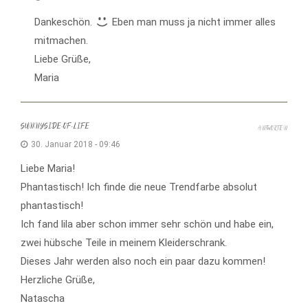
Dankeschön.
Eben man muss ja nicht immer alles
mitmachen.
Liebe Grüße,
Maria
SUNNYSIDE-OF-LIFE
ANTWORTEN
30. Januar 2018 - 09:46
Liebe Maria!
Phantastisch! Ich finde die neue Trendfarbe absolut
phantastisch!
Ich fand lila aber schon immer sehr schön und habe ein,
zwei hübsche Teile in meinem Kleiderschrank.
Dieses Jahr werden also noch ein paar dazu kommen!
Herzliche Grüße,
Natascha