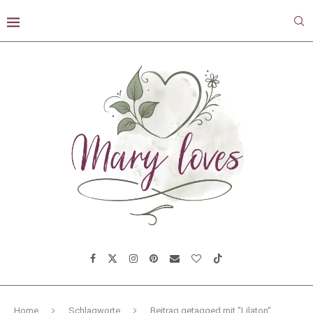
Home
Schlagworte
Beitrag getagged mit "Lilaton"