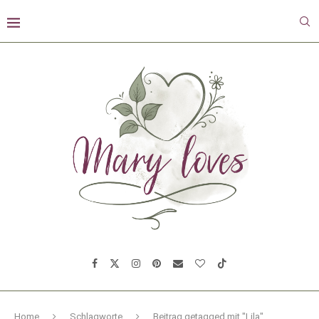
Home
Schlagworte
Beitrag getagged mit "Lila"