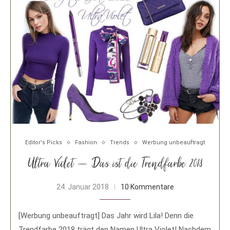
Editor's Picks
Fashion
Trends
Werbung unbeauftragt
Ultra Violet – Das ist die Trendfarbe 2018
24. Januar 2018
10 Kommentare
[Werbung unbeauftragt] Das Jahr wird Lila! Denn die
Trendfarbe 2018 trägt den Namen Ultra Violet! Nachdem