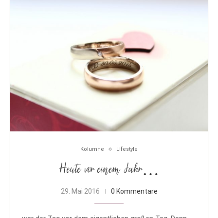
Kolumne
Lifestyle
Heute vor einem Jahr…
29. Mai 2016
0 Kommentare