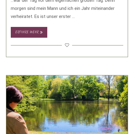
…war der Tag vor dem eigentlichen großen Tag. Denn
morgen sind mein Mann und ich ein Jahr miteinander
verheiratet. Es ist unser erster …
ERFAHRE MEHR