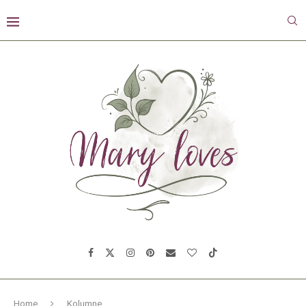
Home
Kolumne