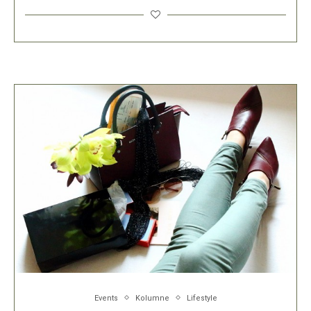
Events
Kolumne
Lifestyle