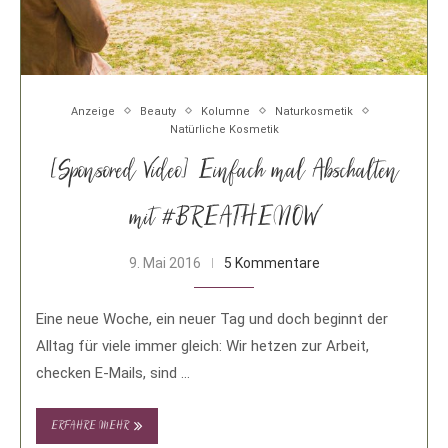
Anzeige
Beauty
Kolumne
Naturkosmetik
Natürliche Kosmetik
[Sponsored Video] Einfach mal Abschalten
mit #BREATHENOW
9. Mai 2016
5 Kommentare
Eine neue Woche, ein neuer Tag und doch beginnt der
Alltag für viele immer gleich: Wir hetzen zur Arbeit,
checken E-Mails, sind …
ERFAHRE MEHR