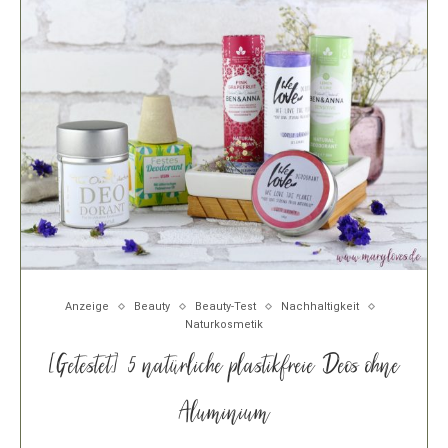
Anzeige
Beauty
Beauty-Test
Nachhaltigkeit
Naturkosmetik
[Getestet] 5 natürliche plastikfreie Deos ohne
Aluminium