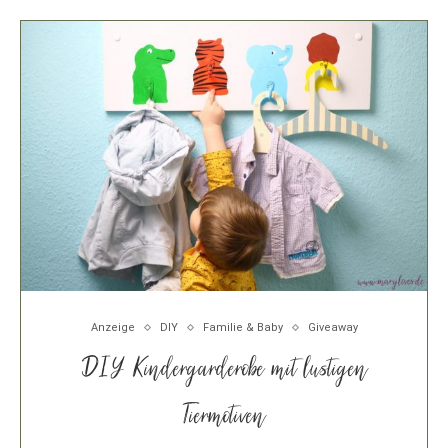
Anzeige
DIY
Familie & Baby
Giveaway
DIY Kindergarderobe mit lustigen
Tiermotiven