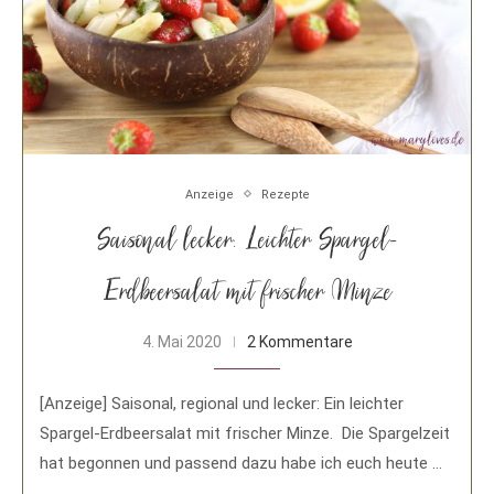
Anzeige
Rezepte
Saisonal lecker: Leichter Spargel-
Erdbeersalat mit frischer Minze
4. Mai 2020
2 Kommentare
[Anzeige] Saisonal, regional und lecker: Ein leichter
Spargel-Erdbeersalat mit frischer Minze. Die Spargelzeit
hat begonnen und passend dazu habe ich euch heute …