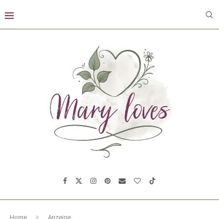
Home
Anzeige