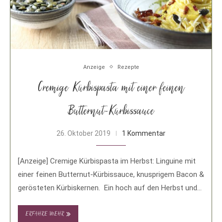
Anzeige
Rezepte
Cremige Kürbispasta mit einer feinen
Butternut-Kürbissauce
26. Oktober 2019
1 Kommentar
[Anzeige] Cremige Kürbispasta im Herbst: Linguine mit
einer feinen Butternut-Kürbissauce, knusprigem Bacon &
gerösteten Kürbiskernen. Ein hoch auf den Herbst und
ein …
ERFAHRE MEHR