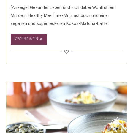
[Anzeige] Gesünder Leben und sich dabei Wohlfühlen:
Mit dem Healthy Me-Time-Mitmachbuch und einer
veganen und super leckeren Kokos-Matcha-Latte.
Gesünder und nachhaltiger Leben …
ERFAHRE MEHR