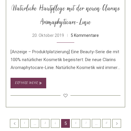
Natürliche Hautpflege mit der neuen Clarins
Aromaphytocare-Linie
20. Oktober 2019
5 Kommentare
[Anzeige – Produktplatzierung] Eine Beauty-Serie die mit
100% natürlicher Kosmetik begeistert: Die neue Clarins
Aromaphytocare-Linie. Natürliche Kosmetik wird immer
wichtiger und beliebter. …
ERFAHRE MEHR
…
5
…
1
3
4
6
7
17