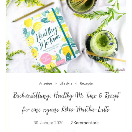
Anzeige
Lifestyle
Rezepte
Buchvorstellung: Healthy Me-Time & Rezept
für eine vegane Kokos-Matcha-Latte
30. Januar 2020
2 Kommentare