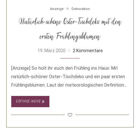
Anzeige
Dekoration
Natürlich-schöne Oster-Tischdeko mit den
ersten Frühlingsblumen
19. März 2020
2 Kommentare
[Anzeige] So holt ihr euch den Frühling ins Haus: Mit
natürlich-schöner Oster-Tischdeko und ein paar ersten
Frühlingsblumen. Laut der meteorologischen Definition
haben …
ERFAHRE MEHR