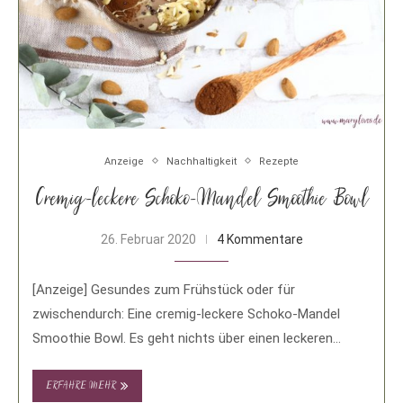
Anzeige
Nachhaltigkeit
Rezepte
Cremig-leckere Schoko-Mandel Smoothie Bowl
26. Februar 2020
4 Kommentare
[Anzeige] Gesundes zum Frühstück oder für
zwischendurch: Eine cremig-leckere Schoko-Mandel
Smoothie Bowl. Es geht nichts über einen leckeren
Smoothie. Außer vielleicht einen …
ERFAHRE MEHR