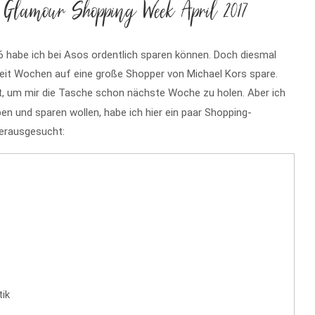
 Glamour Shopping Week April 2017
 habe ich bei Asos ordentlich sparen können. Doch diesmal
seit Wochen auf eine große Shopper von Michael Kors spare.
ht, um mir die Tasche schon nächste Woche zu holen. Aber ich
en und sparen wollen, habe ich hier ein paar Shopping-
herausgesucht:
ik