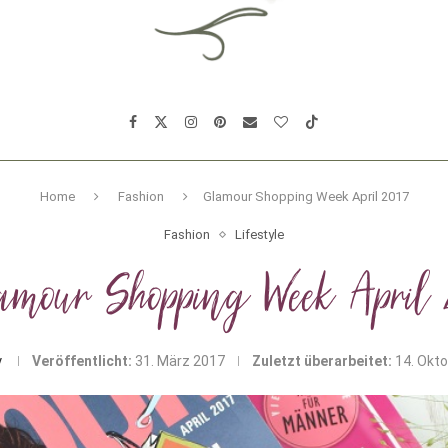
Home
Fashion
Glamour Shopping Week April 2017
Fashion
Lifestyle
amour Shopping Week April 2
y
Veröffentlicht:
31. März 2017
Zuletzt überarbeitet:
14. Okt