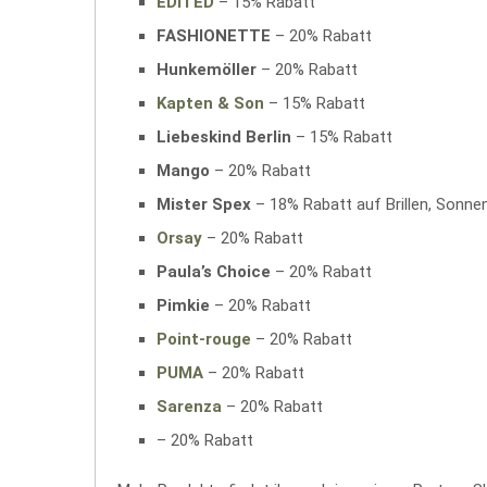
EDITED
– 15% Rabatt
FASHIONETTE
– 20% Rabatt
Hunkemöller
– 20% Rabatt
Kapten & Son
– 15% Rabatt
Liebeskind Berlin
– 15% Rabatt
Mango
– 20% Rabatt
Mister Spex
– 18% Rabatt auf Brillen, Sonnen
Orsay
– 20% Rabatt
Paula’s Choice
– 20% Rabatt
Pimkie
– 20% Rabatt
Point-rouge
– 20% Rabatt
PUMA
– 20% Rabatt
Sarenza
– 20% Rabatt
– 20% Rabatt