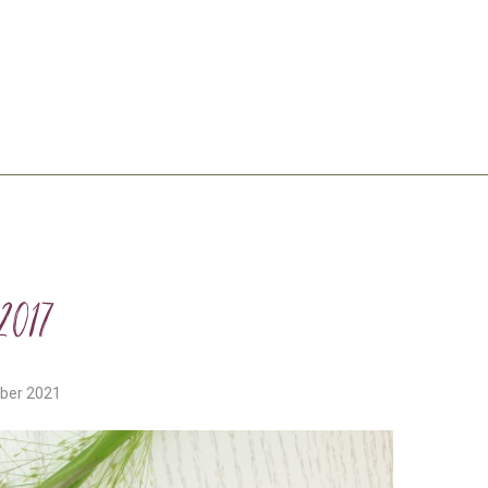
017
ober 2021