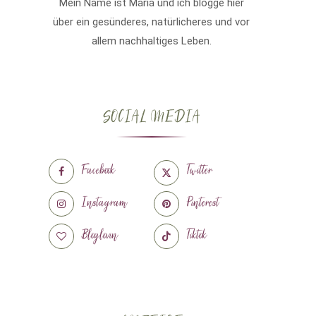
Mein Name ist Maria und ich blogge hier
über ein gesünderes, natürlicheres und vor
allem nachhaltiges Leben.
SOCIAL MEDIA
Facebook
Twitter
Instagram
Pinterest
Bloglovin
Tiktok