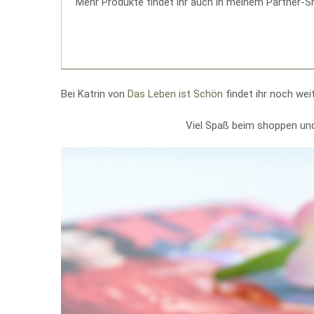
Mehr Produkte findet ihr auch in meinem Partner-S
Bei Katrin von
Das Leben ist Schön
findet ihr noch wei
Viel Spaß beim shoppen u