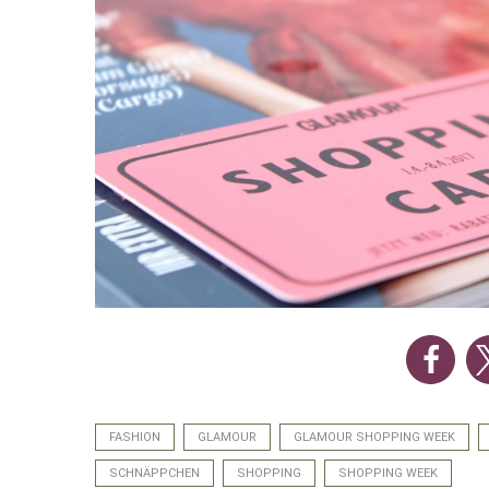
FASHION
GLAMOUR
GLAMOUR SHOPPING WEEK
SCHNÄPPCHEN
SHOPPING
SHOPPING WEEK