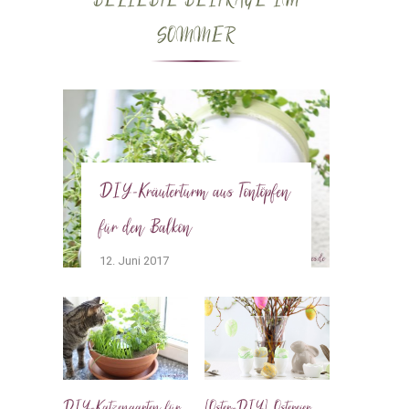
BELIEBTE BEITRÄGE IM
SOMMER
DIY-Kräuterturm aus Tontöpfen
für den Balkon
12. Juni 2017