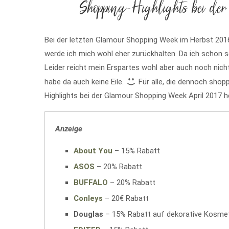
Shopping-Highlights bei der
Bei der letzten Glamour Shopping Week im Herbst 2016
werde ich mich wohl eher zurückhalten. Da ich schon 
Leider reicht mein Erspartes wohl aber auch noch nic
habe da auch keine Eile.
Für alle, die dennoch shopp
Highlights bei der Glamour Shopping Week April 2017 
Anzeige
About You
– 15% Rabatt
ASOS
– 20% Rabatt
BUFFALO
– 20% Rabatt
Conleys
– 20€ Rabatt
Douglas
– 15% Rabatt auf dekorative Kosmet