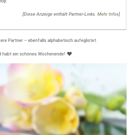
hop.
[Diese Anzeige enthält Partner-Links.
Mehr Infos
]
tere Partner – ebenfalls alphabetisch aufeglistet.
nd habt ein schönes Wochenende!