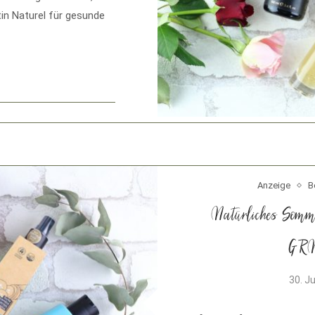
in Naturel für gesunde
Anzeige
B
Natürliches Somm
GRN
30. J