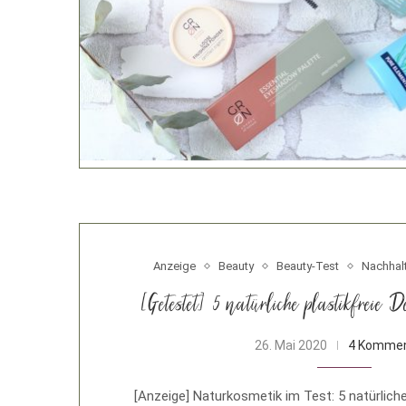
Anzeige
Beauty
Beauty-Test
Nachhalt
[Getestet] 5 natürliche plastikfreie
26. Mai 2020
4 Kommen
[Anzeige] Naturkosmetik im Test: 5 natürlich