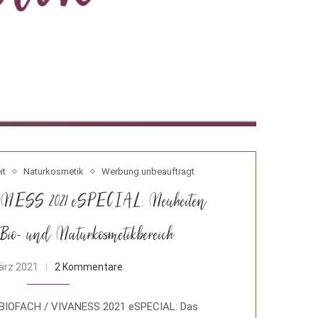
it
Naturkosmetik
Werbung unbeauftragt
NESS 2021 eSPECIAL: Neuheiten
Bio- und Naturkosmetikbereich
ärz 2021
2 Kommentare
 BIOFACH / VIVANESS 2021 eSPECIAL: Das