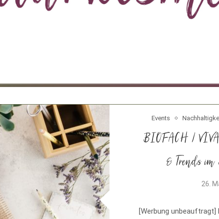
Events
Nachhaltigke
BIOFACH / VIVA
& Trends im 
26. M
[Werbung unbeauftragt]