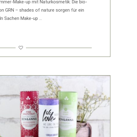
ommer-Make-up mit Naturkosmetik: Die bio-
von GRN – shades of nature sorgen für ein
 In Sachen Make-up …