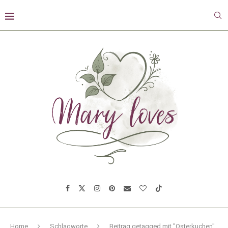
Home
Schlagworte
Beitrag getagged mit "Osterkuchen"