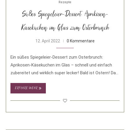
Rezepte
Süßes Spiegeleier-Dessert: Aprikosen-
Käsekuchen im Glas zum Osterbrunch
12. April 2022
0 Kommentare
Ein süßes Spiegeleier-Dessert zum Osterbrunch:
Aprikosen-Käsekuchen im Glas – schnell und einfach
zubereitet und wirklich super lecker! Bald ist Ostern! Da
wird …
ERFAHRE MEHR