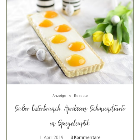
Anzeige
Rezepte
Süßer Osterbrunch: Aprikosen-Schmandtarte
in Spiegeleioptik
1. April 2019
3 Kommentare