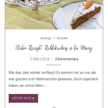
Anzeige
Rezepte
[Oster-Rezept] Rüblikuchen á la Mary
7. März 2016
2 Kommentare
Wie das Jahr wieder verfliegt! Es kommt mir so vor, als
wär gestern erst Weihnachten gewesen. Doch eigentlich
haben wir schon März …
ERFAHRE MEHR