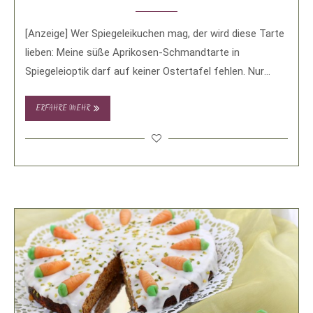
[Anzeige] Wer Spiegeleikuchen mag, der wird diese Tarte
lieben: Meine süße Aprikosen-Schmandtarte in
Spiegeleioptik darf auf keiner Ostertafel fehlen. Nur
noch wenige …
ERFAHRE MEHR