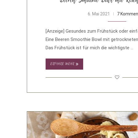
Beeren Smoothie Bowl mit Rosen
6. Mai 2021
7 Kommen
[Anzeige] Gesundes zum Frühstück oder einf
Eine Beeren Smoothie Bowl mit getrockneten
Das Frühstück ist für mich die wichtigste …
ERFAHRE MEHR