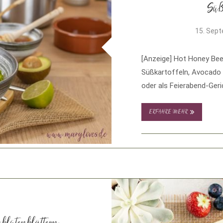
Süß
15. Sep
[Anzeige] Hot Honey Beef
Süßkartoffeln, Avocado 
oder als Feierabend-Geri
ERFAHRE MEHR