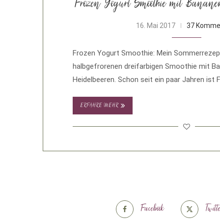
Frozen Yogurt Smoothie mit Banane
16. Mai 2017
37 Komme
Frozen Yogurt Smoothie: Mein Sommerrezept 
halbgefrorenen dreifarbigen Smoothie mit B
Heidelbeeren. Schon seit ein paar Jahren ist 
ERFAHRE MEHR
Facebook
Twitt