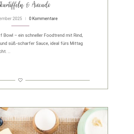
kartoffeln & Avocado
tember 2025
0 Kommentare
 Bowl – ein schneller Foodtrend mit Rind,
und süß-scharfer Sauce, ideal fürs Mittag
cht. …