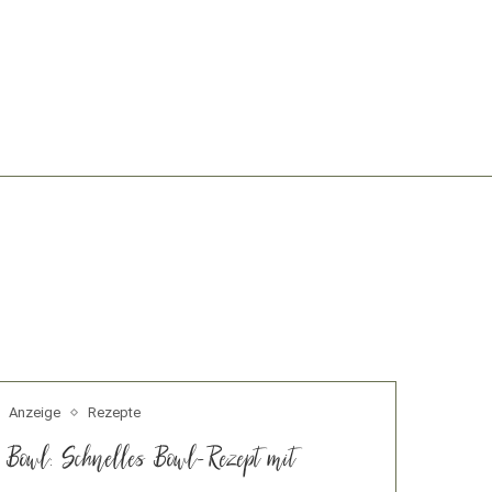
Anzeige
Rezepte
Bowl: Schnelles Bowl-Rezept mit