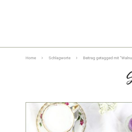
Home
Schlagworte
Beitrag getagged mit "Waln
S