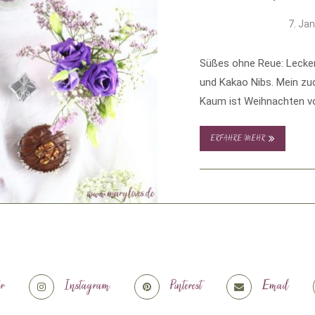
7. Ja
Süßes ohne Reue: Lecke
und Kakao Nibs. Mein zu
Kaum ist Weihnachten vo
ERFAHRE MEHR
er
Instagram
Pinterest
Email