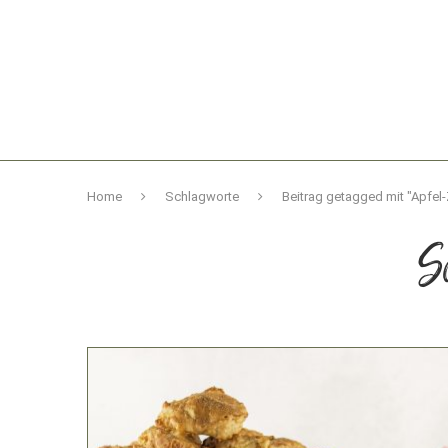
Home
Schlagworte
Beitrag getagged mit "Apfel-
S