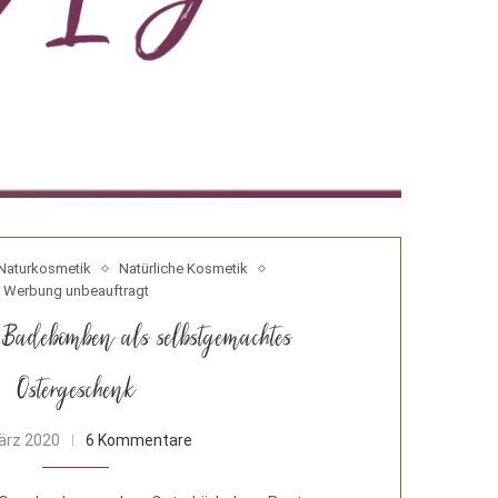
Naturkosmetik
Natürliche Kosmetik
Werbung unbeauftragt
r-Badebomben als selbstgemachtes
Ostergeschenk
ärz 2020
6 Kommentare