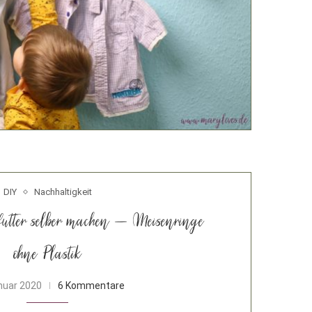
DIY
Nachhaltigkeit
futter selber machen – Meisenringe
ohne Plastik
nuar 2020
6 Kommentare