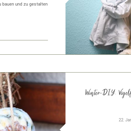
u bauen und zu gestalten
Winter-DIY: Vogel
22. Ja