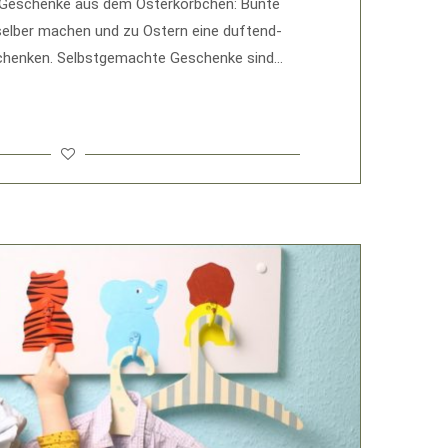
 Geschenke aus dem Osterkörbchen: Bunte
elber machen und zu Ostern eine duftend-
schenken. Selbstgemachte Geschenke sind