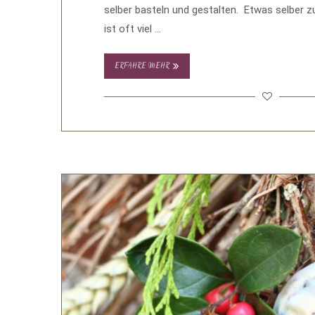
selber basteln und gestalten. Etwas selber z
ist oft viel …
ERFAHRE MEHR