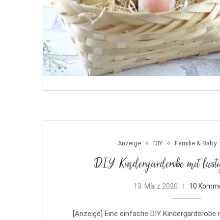
Anzeige
DIY
Familie & Baby
DIY Kindergarderobe mit lusti
13. März 2020
10 Komm
[Anzeige] Eine einfache DIY Kindergarderobe 