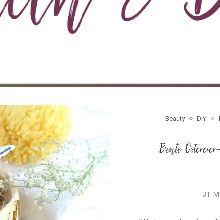
Beauty
DIY
Bunte Ostereie
31. M