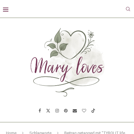
Home
Schlagworte
Beitrag getagged mit "TYROLIT life