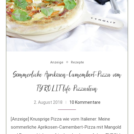
Anzeige
Rezepte
Sommerliche Aprikosen-Camembert-Pizza vom
TYROLIT life Pizzastein
2. August 2018
10 Kommentare
[Anzeige] Knusprige Pizza wie vom Italiener: Meine
sommerliche Aprikosen-Camembert-Pizza mit Mangold