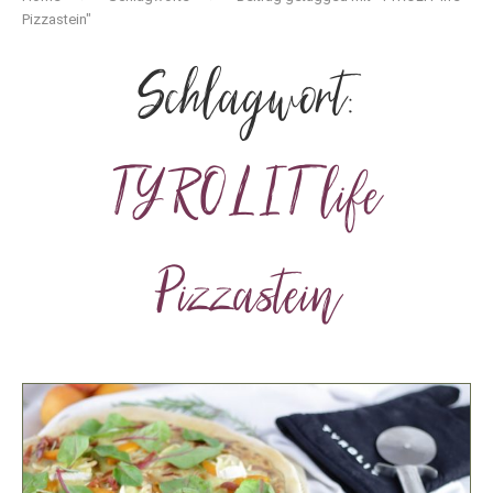
Pizzastein"
Schlagwort:
TYROLIT life
Pizzastein