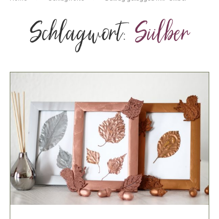
Schlagwort:
Siilber