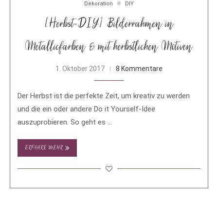
Dekoration
DIY
[Herbst-DIY] Bilderrahmen in
Metallicfarben & mit herbstlichen Motiven
1. Oktober 2017
8 Kommentare
Der Herbst ist die perfekte Zeit, um kreativ zu werden
und die ein oder andere Do it Yourself-Idee
auszuprobieren. So geht es …
ERFAHRE MEHR