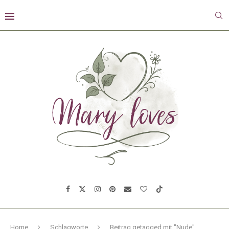
Home
Schlagworte
Beitrag getagged mit "Nude"