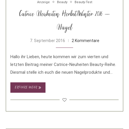
Anzeige
Beauty
Beauty-Test
Catrice Neuheiten Herbst/Winter 2016 –
Nägel
7. September 2016
2 Kommentare
Hallo ihr Lieben, heute kommen wir zum vierten und
letzten Beitrag meiner Catrice-Neuheiten Beauty-Reihe.
Diesmal stelle ich euch die neuen Nagelprodukte und
Lackfarben …
ERFAHRE MEHR