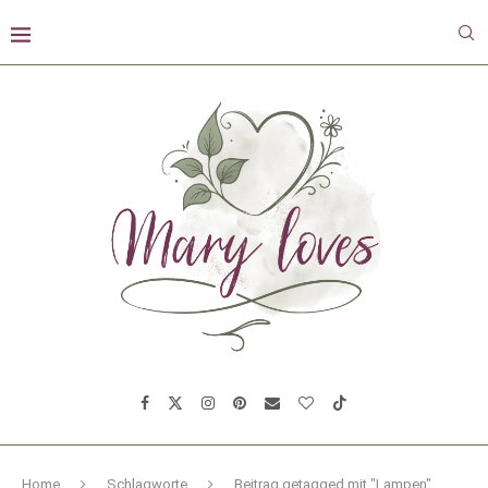
Home
Schlagworte
Beitrag getagged mit "Lampen"