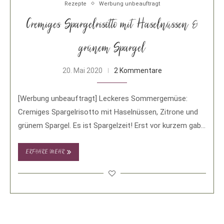
Rezepte
Werbung unbeauftragt
Cremiges Spargelrisotto mit Haselnüssen &
grünem Spargel
20. Mai 2020
2 Kommentare
[Werbung unbeauftragt] Leckeres Sommergemüse:
Cremiges Spargelrisotto mit Haselnüssen, Zitrone und
grünem Spargel. Es ist Spargelzeit! Erst vor kurzem gab
es hier auf …
ERFAHRE MEHR