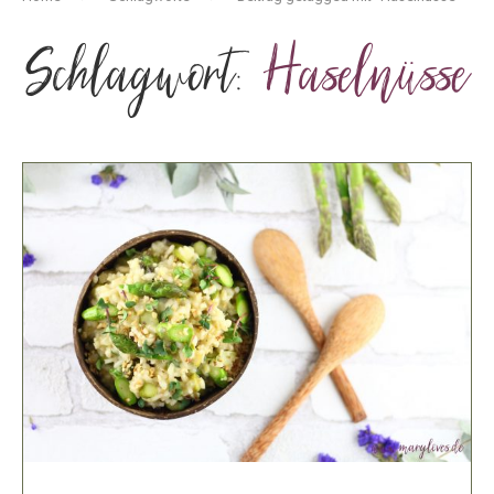
Schlagwort:
Haselnüsse