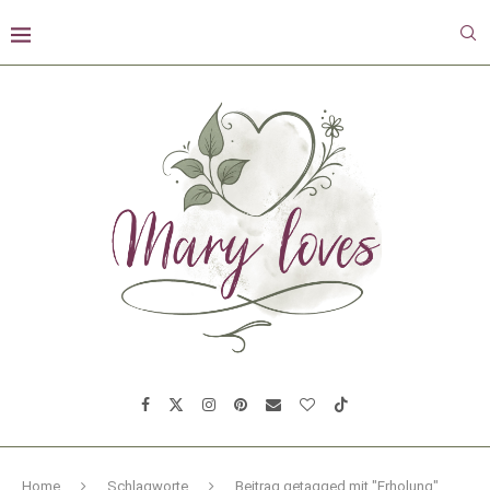
Home
Schlagworte
Beitrag getagged mit "Erholung"