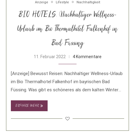
Anzeige
Lifestyle
Nachhaltigkeit
BIO HOTELS: Nachhaltiger Wellness-
Urlaub im Bio Thermalhotel Falkenhof in
Bad Füssing
11. Februar 2022
4 Kommentare
[Anzeige] Bewusst Reisen: Nachhaltiger Wellness-Urlaub
im Bio Thermalhotel Falkenhof im bayrischen Bad
Füssing. Was gibt es schöneres als dem kalten Winter
zu …
ERFAHRE MEHR