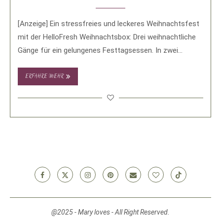
[Anzeige] Ein stressfreies und leckeres Weihnachtsfest
mit der HelloFresh Weihnachtsbox: Drei weihnachtliche
Gänge für ein gelungenes Festtagsessen. In zwei
Wochen ist es …
ERFAHRE MEHR
@2025 - Mary loves - All Right Reserved.