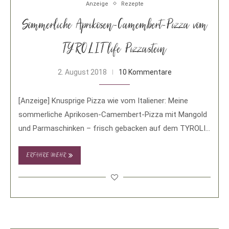
Anzeige
Rezepte
Sommerliche Aprikosen-Camembert-Pizza vom
TYROLIT life Pizzastein
2. August 2018
10 Kommentare
[Anzeige] Knusprige Pizza wie vom Italiener: Meine
sommerliche Aprikosen-Camembert-Pizza mit Mangold
und Parmaschinken – frisch gebacken auf dem TYROLIT
life Pizzastein. Seitdem …
ERFAHRE MEHR