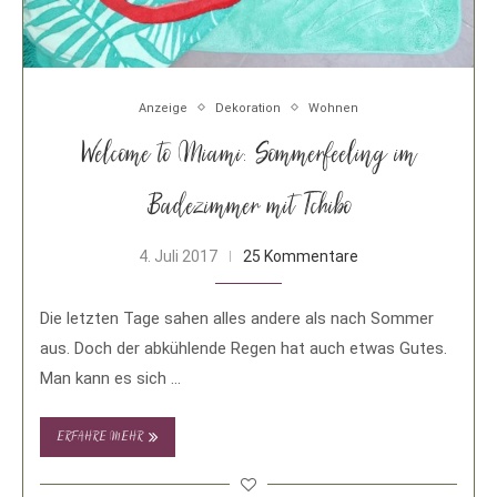
Anzeige
Dekoration
Wohnen
Welcome to Miami: Sommerfeeling im
Badezimmer mit Tchibo
4. Juli 2017
25 Kommentare
Die letzten Tage sahen alles andere als nach Sommer
aus. Doch der abkühlende Regen hat auch etwas Gutes.
Man kann es sich …
ERFAHRE MEHR