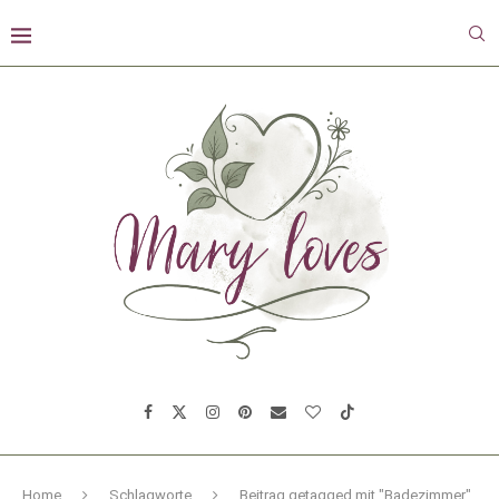
Home
Schlagworte
Beitrag getagged mit "Badezimmer"