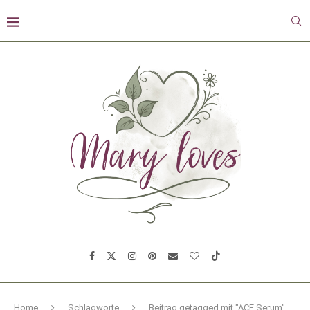
Home
Schlagworte
Beitrag getagged mit "ACE Serum"