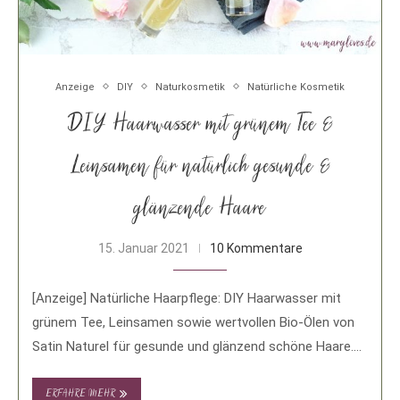
Anzeige
DIY
Naturkosmetik
Natürliche Kosmetik
DIY Haarwasser mit grünem Tee &
Leinsamen für natürlich gesunde &
glänzende Haare
15. Januar 2021
10 Kommentare
[Anzeige] Natürliche Haarpflege: DIY Haarwasser mit
grünem Tee, Leinsamen sowie wertvollen Bio-Ölen von
Satin Naturel für gesunde und glänzend schöne Haare.
Bad …
ERFAHRE MEHR